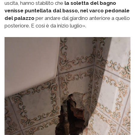
uscita, hanno stabilito che
la soletta del bagno
venisse puntellata dal basso, nel varco pedonale
del palazzo
per andare dal giardino anteriore a quello
posteriore. E così è da inizio luglio».