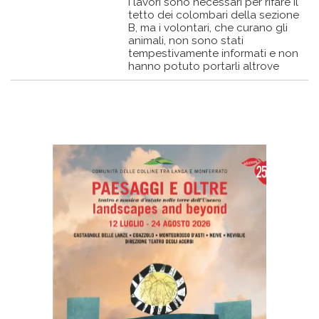
I lavori sono necessari per rifare il
tetto dei colombari della sezione
B, ma i volontari, che curano gli
animali, non sono stati
tempestivamente informati e non
hanno potuto portarli altrove