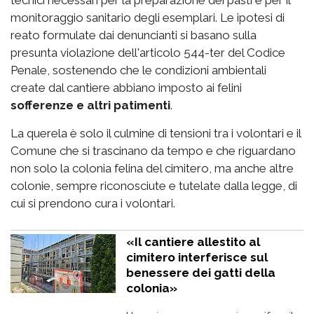
tecnici necessari per la preparazione dei pasti e per il
monitoraggio sanitario degli esemplari. Le ipotesi di
reato formulate dai denuncianti si basano sulla
presunta violazione dell'articolo 544-ter del Codice
Penale, sostenendo che le condizioni ambientali
create dal cantiere abbiano imposto ai felini
sofferenze e altri patimenti
.
La querela è solo il culmine di tensioni tra i volontari e il
Comune che si trascinano da tempo e che riguardano
non solo la colonia felina del cimitero, ma anche altre
colonie, sempre riconosciute e tutelate dalla legge, di
cui si prendono cura i volontari.
«Il cantiere allestito al
cimitero interferisce sul
benessere dei gatti della
colonia»