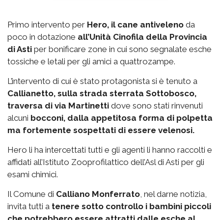
Primo intervento per
Hero, il cane antiveleno
da
poco in dotazione
all’Unità Cinofila della Provincia
di Asti
per bonificare zone in cui sono segnalate esche
tossiche e letali per gli amici a quattrozampe.
L’intervento di cui è stato protagonista si è tenuto a
Callianetto, sulla strada sterrata Sottobosco,
traversa di via Martinetti
dove sono stati rinvenuti
alcuni
bocconi, dalla appetitosa forma di polpetta
ma fortemente sospettati di essere velenosi.
Hero li ha intercettati tutti e gli agenti li hanno raccolti e
affidati all’Istituto Zooprofilattico dell’Asl di Asti per gli
esami chimici.
Il Comune di
Calliano Monferrato
, nel darne notizia,
invita tutti a
tenere sotto controllo i bambini piccoli
che potrebbero essere attratti dalle esche al