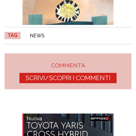
TAG
NEWS
COMMENTA
SCRIVI/SCOPRI I COMMENTI