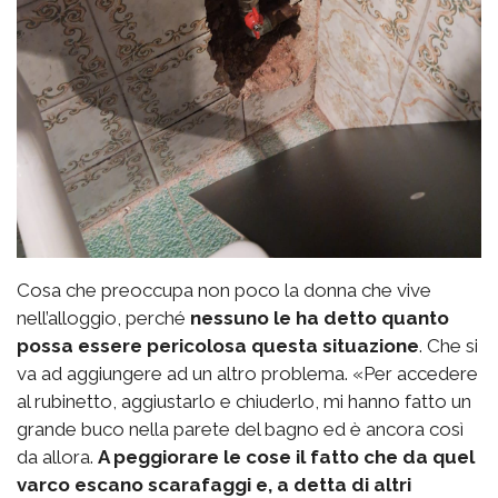
Cosa che preoccupa non poco la donna che vive
nell’alloggio, perché
nessuno le ha detto quanto
possa essere pericolosa questa situazione
. Che si
va ad aggiungere ad un altro problema. «Per accedere
al rubinetto, aggiustarlo e chiuderlo, mi hanno fatto un
grande buco nella parete del bagno ed è ancora così
da allora.
A peggiorare le cose il fatto che da quel
varco escano scarafaggi e, a detta di altri