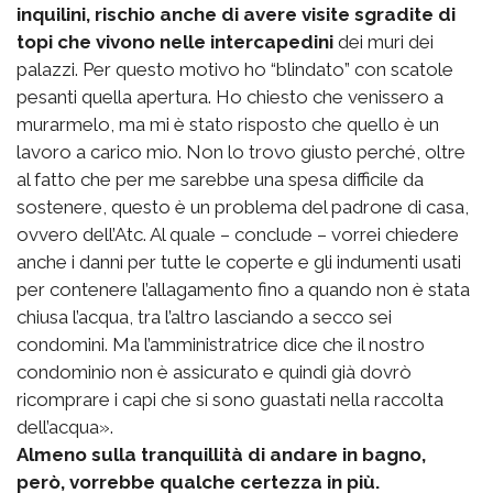
inquilini, rischio anche di avere visite sgradite di
topi che vivono nelle intercapedini
dei muri dei
palazzi. Per questo motivo ho “blindato” con scatole
pesanti quella apertura. Ho chiesto che venissero a
murarmelo, ma mi è stato risposto che quello è un
lavoro a carico mio. Non lo trovo giusto perché, oltre
al fatto che per me sarebbe una spesa difficile da
sostenere, questo è un problema del padrone di casa,
ovvero dell’Atc. Al quale – conclude – vorrei chiedere
anche i danni per tutte le coperte e gli indumenti usati
per contenere l’allagamento fino a quando non è stata
chiusa l’acqua, tra l’altro lasciando a secco sei
condomini. Ma l’amministratrice dice che il nostro
condominio non è assicurato e quindi già dovrò
ricomprare i capi che si sono guastati nella raccolta
dell’acqua».
Almeno sulla tranquillità di andare in bagno,
però, vorrebbe qualche certezza in più.