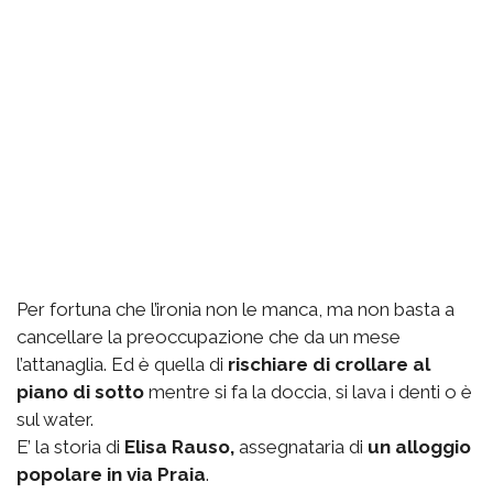
Per fortuna che l’ironia non le manca, ma non basta a
cancellare la preoccupazione che da un mese
l’attanaglia. Ed è quella di
rischiare di crollare al
piano di sotto
mentre si fa la doccia, si lava i denti o è
sul water.
E’ la storia di
Elisa Rauso,
assegnataria di
un alloggio
popolare in via Praia
.