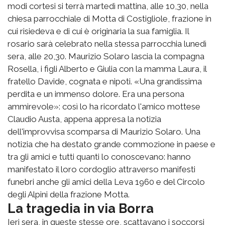
modi cortesi si terrà martedì mattina, alle 10,30, nella
chiesa parrocchiale di Motta di Costigliole, frazione in
cui risiedeva e di cui è originaria la sua famiglia. Il
rosario sarà celebrato nella stessa parrocchia lunedì
sera, alle 20,30. Maurizio Solaro lascia la compagna
Rosella, i figli Alberto e Giulia con la mamma Laura, il
fratello Davide, cognata e nipoti. «Una grandissima
perdita e un immenso dolore. Era una persona
ammirevole»: così lo ha ricordato l'amico mottese
Claudio Austa, appena appresa la notizia
dell'improvvisa scomparsa di Maurizio Solaro. Una
notizia che ha destato grande commozione in paese e
tra gli amici e tutti quanti lo conoscevano: hanno
manifestato il loro cordoglio attraverso manifesti
funebri anche gli amici della Leva 1960 e del Circolo
degli Alpini della frazione Motta.
La tragedia in via Borra
Ieri sera, in queste stesse ore, scattavano i soccorsi