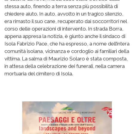
stessa auto, finendo a terra senza più possibilità di
chiedere aiuto. In auto, avvolto in un tragico silenzio,
era rimasto il suo cane, recuperato dai soccorritori nel
corso delle operazioni di intervento. In strada Borra,
appena appresa la notizia, è giunto anche il sindaco di
Isola Fabrizio Pace, che ha espresso, a nome dell’intera
comunità isolana, vicinanza e cordoglio ai familiari della
vittima. La salma di Maurizio Solaro è stata composta,
in attesa della celebrazione dei funerali, nella camera
mortuaria del cimitero di Isola.