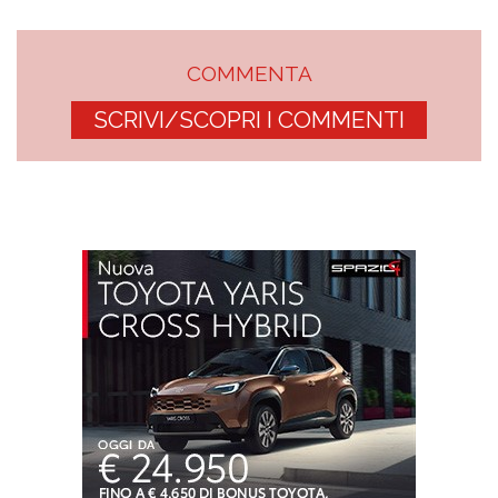
COMMENTA
SCRIVI/SCOPRI I COMMENTI