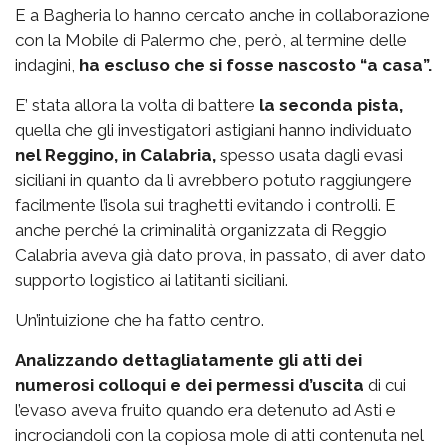
E a Bagheria lo hanno cercato anche in collaborazione
con la Mobile di Palermo che, però, al termine delle
indagini,
ha escluso che si fosse nascosto “a casa”.
E’ stata allora la volta di battere
la seconda pista,
quella che gli investigatori astigiani hanno individuato
nel Reggino, in Calabria,
spesso usata dagli evasi
siciliani in quanto da lì avrebbero potuto raggiungere
facilmente l’isola sui traghetti evitando i controlli. E
anche perché la criminalità organizzata di Reggio
Calabria aveva già dato prova, in passato, di aver dato
supporto logistico ai latitanti siciliani.
Un’intuizione che ha fatto centro.
Analizzando dettagliatamente gli atti dei
numerosi colloqui e dei permessi d’uscita
di cui
l’evaso aveva fruito quando era detenuto ad Asti e
incrociandoli con la copiosa mole di atti contenuta nel