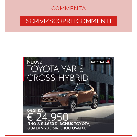
COMMENTA
SCRIVI/SCOPRI I COMMENTI