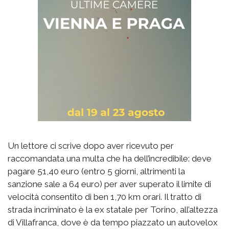
Un lettore ci scrive dopo aver ricevuto per
raccomandata una multa che ha dell’incredibile: deve
pagare 51,40 euro (entro 5 giorni, altrimenti la
sanzione sale a 64 euro) per aver superato il limite di
velocità consentito di ben 1,70 km orari. Il tratto di
strada incriminato è la ex statale per Torino, all’altezza
di Villafranca, dove è da tempo piazzato un autovelox