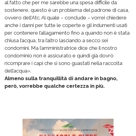
al fatto che per me sarebbe una spesa difficile da
sostenere, questo è un problema del padrone di casa,
ovvero dell’Atc. Al quale – conclude – vorrei chiedere
anche i danni per tutte le coperte e gli indumenti usati
per contenere l’allagamento fino a quando non è stata
chiusa l’acqua, tra l’altro lasciando a secco sei
condomini. Ma l’amministratrice dice che il nostro
condominio non è assicurato e quindi già dovrò
ricomprare i capi che si sono guastati nella raccolta
dell’acqua».
Almeno sulla tranquillità di andare in bagno,
però, vorrebbe qualche certezza in più.