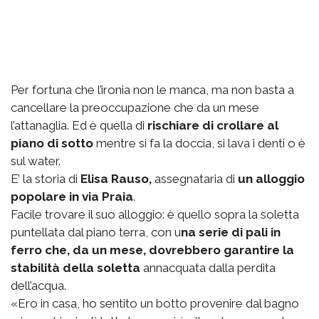
Per fortuna che l’ironia non le manca, ma non basta a
cancellare la preoccupazione che da un mese
l’attanaglia. Ed è quella di
rischiare di crollare al
piano di sotto
mentre si fa la doccia, si lava i denti o è
sul water.
E’ la storia di
Elisa Rauso,
assegnataria di
un alloggio
popolare in via Praia
.
Facile trovare il suo alloggio: è quello sopra la soletta
puntellata dal piano terra, con u
na serie di pali in
ferro che, da un mese, dovrebbero garantire la
stabilità della soletta
annacquata dalla perdita
dell’acqua.
«Ero in casa, ho sentito un botto provenire dal bagno