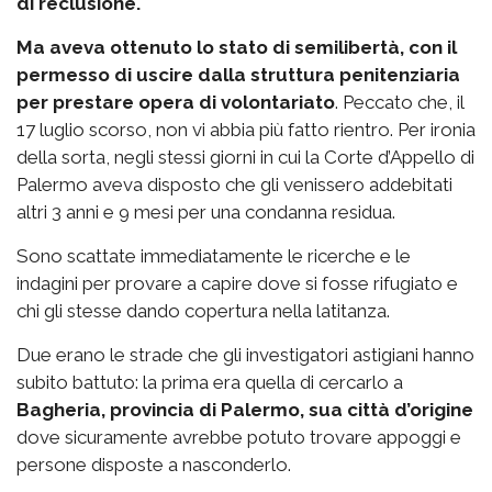
di reclusione.
Ma aveva ottenuto lo stato di semilibertà, con il
permesso di uscire dalla struttura penitenziaria
per prestare opera di volontariato
. Peccato che, il
17 luglio scorso, non vi abbia più fatto rientro. Per ironia
della sorta, negli stessi giorni in cui la Corte d’Appello di
Palermo aveva disposto che gli venissero addebitati
altri 3 anni e 9 mesi per una condanna residua.
Sono scattate immediatamente le ricerche e le
indagini per provare a capire dove si fosse rifugiato e
chi gli stesse dando copertura nella latitanza.
Due erano le strade che gli investigatori astigiani hanno
subito battuto: la prima era quella di cercarlo a
Bagheria, provincia di Palermo, sua città d’origine
dove sicuramente avrebbe potuto trovare appoggi e
persone disposte a nasconderlo.