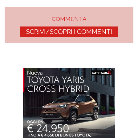
COMMENTA
SCRIVI/SCOPRI I COMMENTI