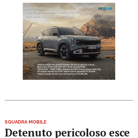
SQUADRA MOBILE
Detenuto pericoloso esce