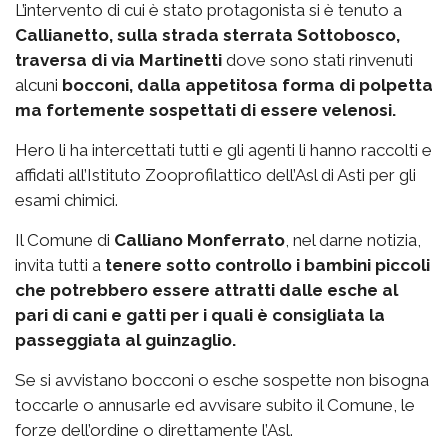
L’intervento di cui è stato protagonista si è tenuto a
Callianetto, sulla strada sterrata Sottobosco,
traversa di via Martinetti
dove sono stati rinvenuti
alcuni
bocconi, dalla appetitosa forma di polpetta
ma fortemente sospettati di essere velenosi.
Hero li ha intercettati tutti e gli agenti li hanno raccolti e
affidati all’Istituto Zooprofilattico dell’Asl di Asti per gli
esami chimici.
Il Comune di
Calliano Monferrato
, nel darne notizia,
invita tutti a
tenere sotto controllo i bambini piccoli
che potrebbero essere attratti dalle esche al
pari di cani e gatti per i quali è consigliata la
passeggiata al guinzaglio.
Se si avvistano bocconi o esche sospette non bisogna
toccarle o annusarle ed avvisare subito il Comune, le
forze dell’ordine o direttamente l’Asl.