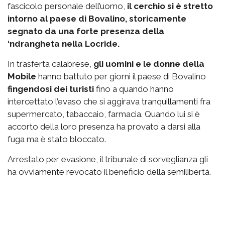
fascicolo personale dell’uomo,
il cerchio si è stretto
intorno al paese di Bovalino, storicamente
segnato da una forte presenza della
‘ndrangheta nella Locride.
In trasferta calabrese,
gli uomini e le donne della
Mobile
hanno battuto per giorni il paese di Bovalino
fingendosi dei turisti
fino a quando hanno
intercettato l’evaso che si aggirava tranquillamenti fra
supermercato, tabaccaio, farmacia. Quando lui si è
accorto della loro presenza ha provato a darsi alla
fuga ma è stato bloccato.
Arrestato per evasione, il tribunale di sorveglianza gli
ha ovviamente revocato il beneficio della semilibertà.