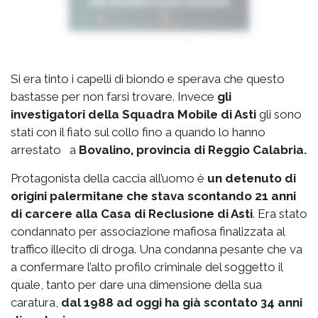
Si era tinto i capelli di biondo e sperava che questo
bastasse per non farsi trovare. Invece
gli
investigatori della Squadra Mobile di Asti
gli sono
stati con il fiato sul collo fino a quando lo hanno
arrestato a
Bovalino, provincia di Reggio Calabria.
Protagonista della caccia all’uomo è
un detenuto di
origini palermitane che stava scontando 21 anni
di carcere alla Casa di Reclusione di Asti
. Era stato
condannato per associazione mafiosa finalizzata al
traffico illecito di droga. Una condanna pesante che va
a confermare l’alto profilo criminale del soggetto il
quale, tanto per dare una dimensione della sua
caratura,
dal 1988 ad oggi ha già scontato 34 anni