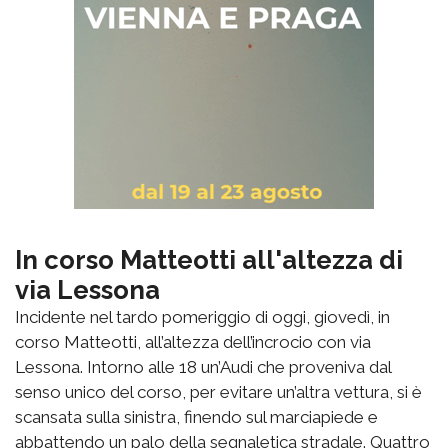
In corso Matteotti all'altezza di
via Lessona
Incidente nel tardo pomeriggio di oggi, giovedì, in
corso Matteotti, all’altezza dell’incrocio con via
Lessona. Intorno alle 18 un’Audi che proveniva dal
senso unico del corso, per evitare un’altra vettura, si è
scansata sulla sinistra, finendo sul marciapiede e
abbattendo un palo della segnaletica stradale. Quattro