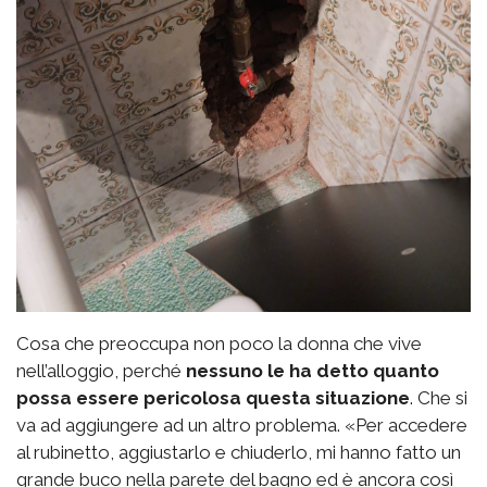
Cosa che preoccupa non poco la donna che vive
nell’alloggio, perché
nessuno le ha detto quanto
possa essere pericolosa questa situazione
. Che si
va ad aggiungere ad un altro problema. «Per accedere
al rubinetto, aggiustarlo e chiuderlo, mi hanno fatto un
grande buco nella parete del bagno ed è ancora così