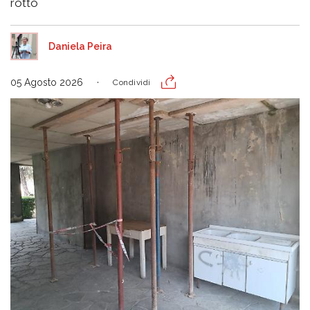
rotto
Daniela Peira
05 Agosto 2026
Condividi