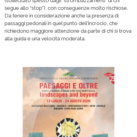
(sollecitato spesso dagli “strombazzamenti” di chi
segue allo “stop”), con conseguenze molto rischiose.
Da tenere in considerazione anche la presenza di
passaggi pedonali in quel punto dell'incrocio, che
richiedono maggiore attenzione da parte di chi si trova
alla guida e una velocità moderata.