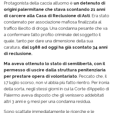
Protagonista della caccia all’uomo è
un detenuto di
origini palermitane che stava scontando 21 anni
di carcere alla Casa di Reclusione di Asti
. Era stato
condannato per associazione mafiosa finalizzata al
traffico illecito di droga. Una condanna pesante che va
a confermare l’alto profilo criminale del soggetto il
quale, tanto per dare una dimensione della sua
caratura,
dal 1988 ad oggi ha già scontato 34 anni
di reclusione.
Ma aveva ottenuto lo stato di semilibertà, con il
permesso di uscire dalla struttura penitenziaria
per prestare opera di volontariato
. Peccato che, il
17 luglio scorso, non vi abbia più fatto rientro. Per ironia
della sorta, negli stessi giorni in cui la Corte d’Appello di
Palermo aveva disposto che gli venissero addebitati
altri 3 anni e 9 mesi per una condanna residua.
Sono scattate immediatamente le ricerche e le