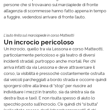
persone che si trovavano sul marciapiede di fronte
all’agenzia di scommesse hanno fatto appena in tempo
a fuggire, vedendosi arrivare di fronte l’auto.
L'auto finita sul marciapiede in corso Matteotti
Un incrocio pericoloso
Un incrocio, quello tra via Lessona e corso Matteotti,
particolarmente pericoloso e già teatro di diversi
incidenti stradali, purtroppo anche mortali. Per chi
arriva infatti da via Lessona e deve attraversare il
corso, la visibilità è pressoché costantemente ostruita
dai veicoli parcheggiati a bordo strada e occorre quindi
sporgersi oltre alla linea di “stop” per riuscire ad
individuare i mezzi in transito, sia da sinistra sia da
destra (bus e taxi). E non risulta spesso di aiuto lo
specchio posto sull'incrocio. C’è quindi chi “si butta”