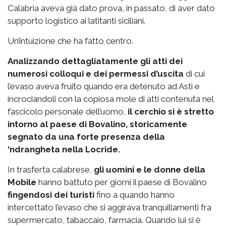
Calabria aveva già dato prova, in passato, di aver dato
supporto logistico ai latitanti siciliani.
Un’intuizione che ha fatto centro.
Analizzando dettagliatamente gli atti dei
numerosi colloqui e dei permessi d’uscita
di cui
l’evaso aveva fruito quando era detenuto ad Asti e
incrociandoli con la copiosa mole di atti contenuta nel
fascicolo personale dell’uomo,
il cerchio si è stretto
intorno al paese di Bovalino, storicamente
segnato da una forte presenza della
‘ndrangheta nella Locride.
In trasferta calabrese,
gli uomini e le donne della
Mobile
hanno battuto per giorni il paese di Bovalino
fingendosi dei turisti
fino a quando hanno
intercettato l’evaso che si aggirava tranquillamenti fra
supermercato, tabaccaio, farmacia. Quando lui si è