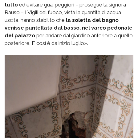
tutto
ed evitare guai peggiori – prosegue la signora
Rauso – I Vigili del fuoco, vista la quantità di acqua
uscita, hanno stabilito che
la soletta del bagno
venisse puntellata dal basso, nel varco pedonale
del palazzo
per andare dal giardino anteriore a quello
posteriore. E così è da inizio luglio».