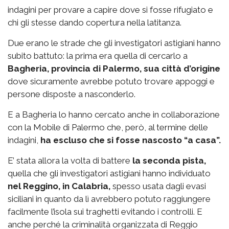
indagini per provare a capire dove si fosse rifugiato e
chi gli stesse dando copertura nella latitanza.
Due erano le strade che gli investigatori astigiani hanno
subito battuto: la prima era quella di cercarlo a
Bagheria, provincia di Palermo, sua città d’origine
dove sicuramente avrebbe potuto trovare appoggi e
persone disposte a nasconderlo.
E a Bagheria lo hanno cercato anche in collaborazione
con la Mobile di Palermo che, però, al termine delle
indagini,
ha escluso che si fosse nascosto “a casa”.
E’ stata allora la volta di battere
la seconda pista,
quella che gli investigatori astigiani hanno individuato
nel Reggino, in Calabria,
spesso usata dagli evasi
siciliani in quanto da lì avrebbero potuto raggiungere
facilmente l’isola sui traghetti evitando i controlli. E
anche perché la criminalità organizzata di Reggio