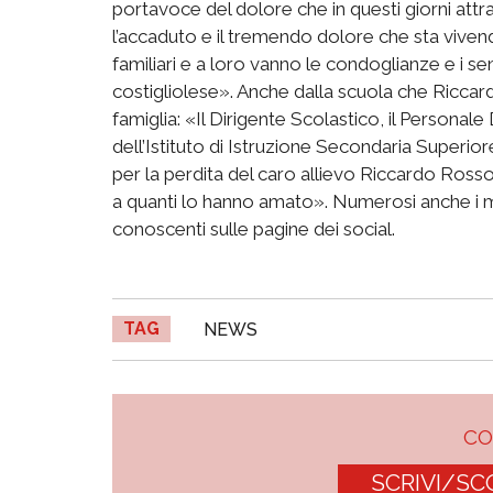
portavoce del dolore che in questi giorni attr
l’accaduto e il tremendo dolore che sta vivendo
familiari e a loro vanno le condoglianze e i sen
costigliolese». Anche dalla scuola che Ricca
famiglia: «Il Dirigente Scolastico, il Personal
dell’Istituto di Istruzione Secondaria Superior
per la perdita del caro allievo Riccardo Rosso
a quanti lo hanno amato». Numerosi anche i mes
conoscenti sulle pagine dei social.
TAG
NEWS
C
SCRIVI/SC