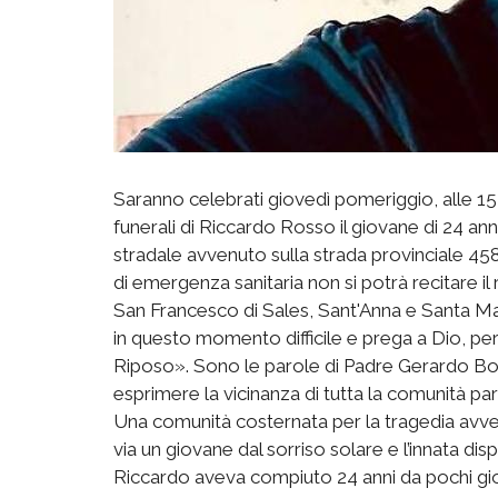
Saranno celebrati giovedì pomeriggio, alle 15, 
funerali di Riccardo Rosso il giovane di 24 a
stradale avvenuto sulla strada provinciale 458, 
di emergenza sanitaria non si potrà recitare il
San Francesco di Sales, Sant'Anna e Santa Mar
in questo momento difficile e prega a Dio, per 
Riposo». Sono le parole di Padre Gerardo Bou
esprimere la vicinanza di tutta la comunità p
Una comunità costernata per la tragedia avven
via un giovane dal sorriso solare e l’innata disp
Riccardo aveva compiuto 24 anni da pochi gior