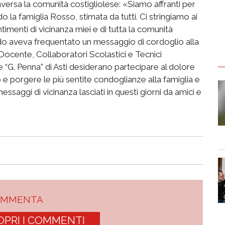
aversa la comunità costigliolese: «Siamo affranti per
 la famiglia Rosso, stimata da tutti. Ci stringiamo ai
timenti di vicinanza miei e di tutta la comunità
rdo aveva frequentato un messaggio di cordoglio alla
e Docente, Collaboratori Scolastici e Tecnici
e “G. Penna” di Asti desiderano partecipare al dolore
 e porgere le più sentite condoglianze alla famiglia e
saggi di vicinanza lasciati in questi giorni da amici e
OMMENTA
OPRI I COMMENTI