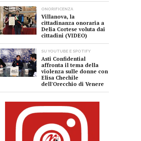
ONORIFICENZA
Villanova, la
cittadinanza onoraria a
Delia Cortese voluta dai
cittadini (VIDEO)
SU YOUTUBE E SPOTIFY
Asti Confidential
affronta il tema della
violenza sulle donne con
Elisa Chechile
dell'Orecchio di Venere