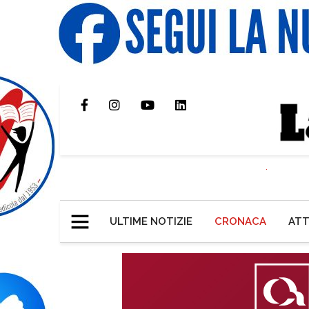
ULTIME NOTIZIE
CRONACA
ATT