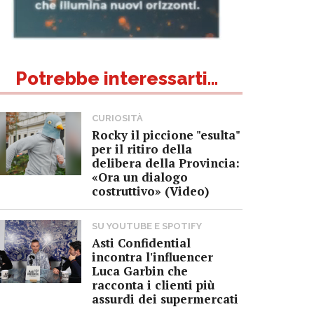
Potrebbe interessarti...
CURIOSITÀ
Rocky il piccione "esulta"
per il ritiro della
delibera della Provincia:
«Ora un dialogo
costruttivo» (Video)
SU YOUTUBE E SPOTIFY
Asti Confidential
incontra l'influencer
Luca Garbin che
racconta i clienti più
assurdi dei supermercati