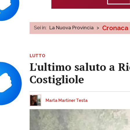
Cronaca
Sei in:
La Nuova Provincia
>
LUTTO
L'ultimo saluto a R
Costigliole
Marta Martiner Testa