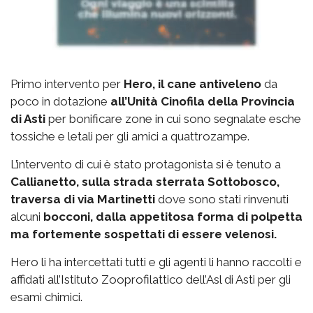
Primo intervento per
Hero, il cane antiveleno
da
poco in dotazione
all’Unità Cinofila della Provincia
di Asti
per bonificare zone in cui sono segnalate esche
tossiche e letali per gli amici a quattrozampe.
L’intervento di cui è stato protagonista si è tenuto a
Callianetto, sulla strada sterrata Sottobosco,
traversa di via Martinetti
dove sono stati rinvenuti
alcuni
bocconi, dalla appetitosa forma di polpetta
ma fortemente sospettati di essere velenosi.
Hero li ha intercettati tutti e gli agenti li hanno raccolti e
affidati all’Istituto Zooprofilattico dell’Asl di Asti per gli
esami chimici.