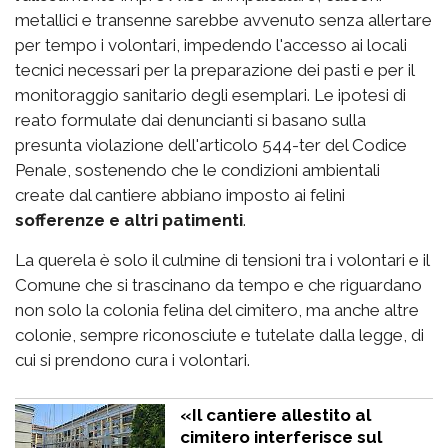
metallici e transenne sarebbe avvenuto senza allertare
per tempo i volontari, impedendo l'accesso ai locali
tecnici necessari per la preparazione dei pasti e per il
monitoraggio sanitario degli esemplari. Le ipotesi di
reato formulate dai denuncianti si basano sulla
presunta violazione dell'articolo 544-ter del Codice
Penale, sostenendo che le condizioni ambientali
create dal cantiere abbiano imposto ai felini
sofferenze e altri patimenti
.
La querela è solo il culmine di tensioni tra i volontari e il
Comune che si trascinano da tempo e che riguardano
non solo la colonia felina del cimitero, ma anche altre
colonie, sempre riconosciute e tutelate dalla legge, di
cui si prendono cura i volontari.
«Il cantiere allestito al
cimitero interferisce sul