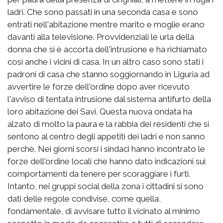
ladri. Che sono passati in una seconda casa e sono
entrati nell'abitazione mentre marito e moglie erano
davanti alla televisione. Provvidenziali le urla della
donna che si è accorta dell'intrusione e ha richiamato
così anche i vicini di casa. In un altro caso sono stati i
padroni di casa che stanno soggiornando in Liguria ad
avvertire le forze dell'ordine dopo aver ricevuto
l'avviso di tentata intrusione dal sistema antifurto della
loro abitazione dei Savi. Questa nuova ondata ha
alzato di molto la paura e la rabbia dei residenti che si
sentono al centro degli appetiti dei ladri e non sanno
perchè. Nei giorni scorsi i sindaci hanno incontrato le
forze dell'ordine locali che hanno dato indicazioni sui
comportamenti da tenere per scoraggiare i furti.
Intanto, nei gruppi social della zona i cittadini si sono
dati delle regole condivise, come quella,
fondamentale, di avvisare tutto il vicinato al minimo