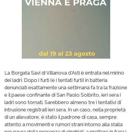
La Borgata Savi di Villanova d'Asti è entrata nel mirino
dei ladri. Dopo i furti (e i tentati furti) in batteria
denunciati esattamente una settimana fa tra la frazione
e il paese confinante di San Paolo Solbrito, ieri sera i
ladri sono tornati. Sarebbero almeno tre i tentativi di
intrusione registrati ieri sera. In un caso, nella proprietà
di un allevatore, è stato il padrone di casa, sempre
attento a movimenti e rumori strani intorno alla stalla
per paura della presenza di cinghiali, a mettere in fuga i