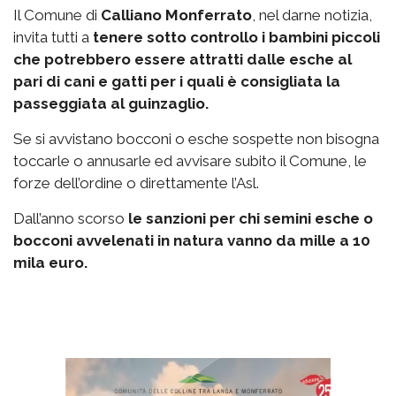
Il Comune di
Calliano Monferrato
, nel darne notizia,
invita tutti a
tenere sotto controllo i bambini piccoli
che potrebbero essere attratti dalle esche al
pari di cani e gatti per i quali è consigliata la
passeggiata al guinzaglio.
Se si avvistano bocconi o esche sospette non bisogna
toccarle o annusarle ed avvisare subito il Comune, le
forze dell’ordine o direttamente l’Asl.
Dall’anno scorso
le sanzioni per chi semini esche o
bocconi avvelenati in natura vanno da mille a 10
mila euro.