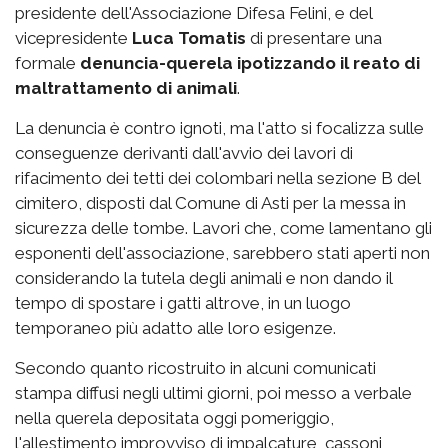
presidente dell'Associazione Difesa Felini, e del
vicepresidente
Luca Tomatis
di presentare una
formale
denuncia-querela ipotizzando il reato di
maltrattamento di animali
.
La denuncia è contro ignoti, ma l'atto si focalizza sulle
conseguenze derivanti dall'avvio dei lavori di
rifacimento dei tetti dei colombari nella sezione B del
cimitero, disposti dal Comune di Asti per la messa in
sicurezza delle tombe. Lavori che, come lamentano gli
esponenti dell'associazione, sarebbero stati aperti non
considerando la tutela degli animali e non dando il
tempo di spostare i gatti altrove, in un luogo
temporaneo più adatto alle loro esigenze.
Secondo quanto ricostruito in alcuni comunicati
stampa diffusi negli ultimi giorni, poi messo a verbale
nella querela depositata oggi pomeriggio,
l'allestimento improvviso di impalcature, cassoni