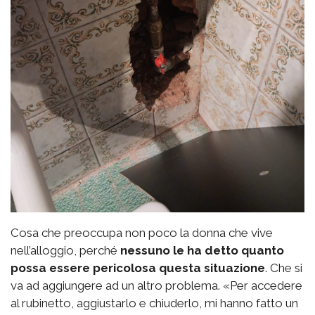
Cosa che preoccupa non poco la donna che vive
nell’alloggio, perché
nessuno le ha detto quanto
possa essere pericolosa questa situazione
. Che si
va ad aggiungere ad un altro problema. «Per accedere
al rubinetto, aggiustarlo e chiuderlo, mi hanno fatto un