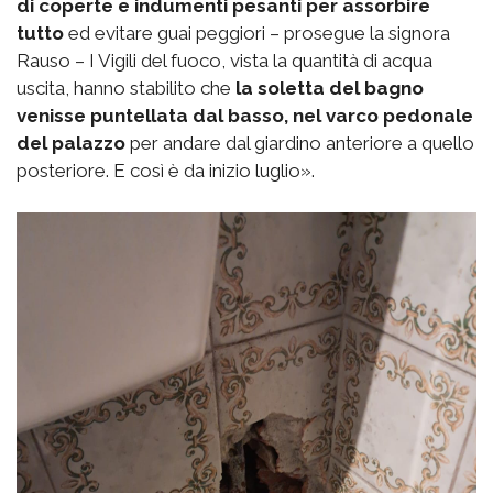
di coperte e indumenti pesanti per assorbire
tutto
ed evitare guai peggiori – prosegue la signora
Rauso – I Vigili del fuoco, vista la quantità di acqua
uscita, hanno stabilito che
la soletta del bagno
venisse puntellata dal basso, nel varco pedonale
del palazzo
per andare dal giardino anteriore a quello
posteriore. E così è da inizio luglio».