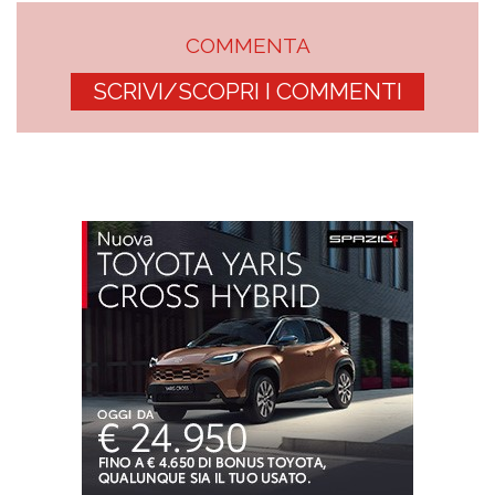
COMMENTA
SCRIVI/SCOPRI I COMMENTI