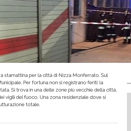
ara stamattina per la città di Nizza Monferrato. Sul
Municipale. Per fortuna non si registrano feriti: la
ata. Si trova in una delle zone più vecchie della città,
i vigili del fuoco. Una zona residenziale dove si
rutturazione totale.