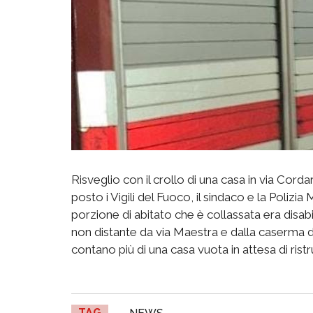
Risveglio con il crollo di una casa in via Cord
posto i Vigili del Fuoco, il sindaco e la Polizia 
porzione di abitato che è collassata era disabit
non distante da via Maestra e dalla caserma de
contano più di una casa vuota in attesa di rist
TAG