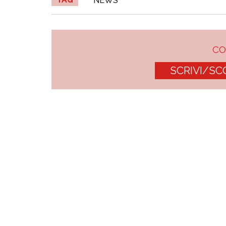
NEWS
C
SCRIVI/SC