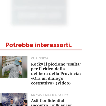
Potrebbe interessarti...
CURIOSITÀ
Rocky il piccione "esulta"
per il ritiro della
delibera della Provincia:
«Ora un dialogo
costruttivo» (Video)
SU YOUTUBE E SPOTIFY
Asti Confidential
incontra l'influencer