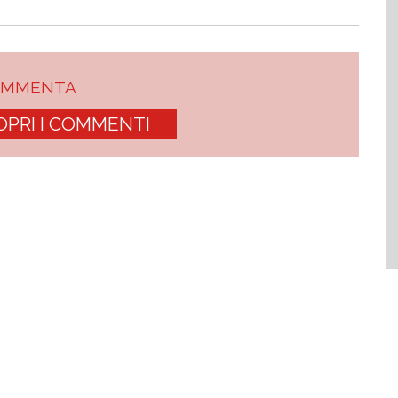
OMMENTA
OPRI I COMMENTI