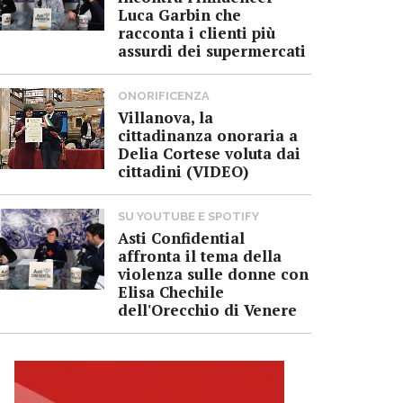
Luca Garbin che
racconta i clienti più
assurdi dei supermercati
ONORIFICENZA
Villanova, la
cittadinanza onoraria a
Delia Cortese voluta dai
cittadini (VIDEO)
SU YOUTUBE E SPOTIFY
Asti Confidential
affronta il tema della
violenza sulle donne con
Elisa Chechile
dell'Orecchio di Venere