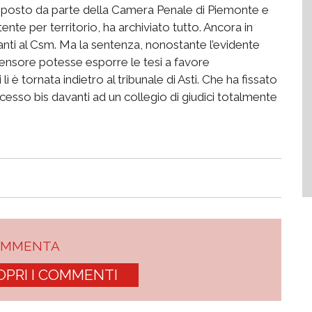
esposto da parte della Camera Penale di Piemonte e
nte per territorio, ha archiviato tutto. Ancora in
vanti al Csm. Ma la sentenza, nonostante l’evidente
ifensore potesse esporre le tesi a favore
lì è tornata indietro al tribunale di Asti. Che ha fissato
esso bis davanti ad un collegio di giudici totalmente
OMMENTA
OPRI I COMMENTI