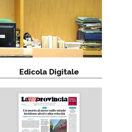
Edicola Digitale