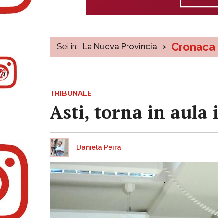
Cronaca
Sei in:
La Nuova Provincia
>
TRIBUNALE
Asti, torna in aula 
Daniela Peira