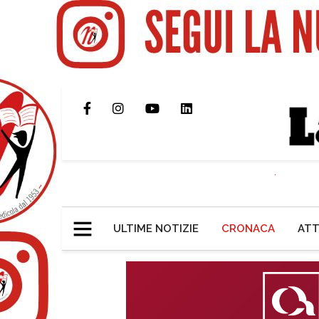
ULTIME NOTIZIE
CRONACA
ATT