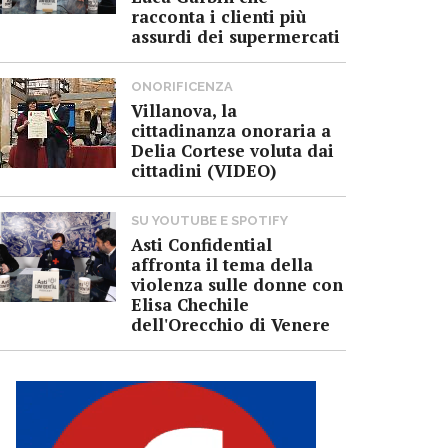
racconta i clienti più
assurdi dei supermercati
ONORIFICENZA
Villanova, la
cittadinanza onoraria a
Delia Cortese voluta dai
cittadini (VIDEO)
SU YOUTUBE E SPOTIFY
Asti Confidential
affronta il tema della
violenza sulle donne con
Elisa Chechile
dell'Orecchio di Venere