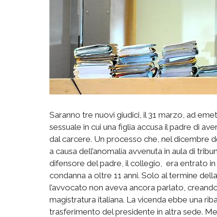
Saranno tre nuovi giudici, il 31 marzo, ad eme
sessuale in cui una figlia accusa il padre di av
dal carcere. Un processo che, nel dicembre de
a causa dell’anomalia avvenuta in aula di tribuna
difensore del padre, il collegio, era entrato i
condanna a oltre 11 anni. Solo al termine della
l’avvocato non aveva ancora parlato, creando 
magistratura italiana. La vicenda ebbe una ri
trasferimento del presidente in altra sede. Men