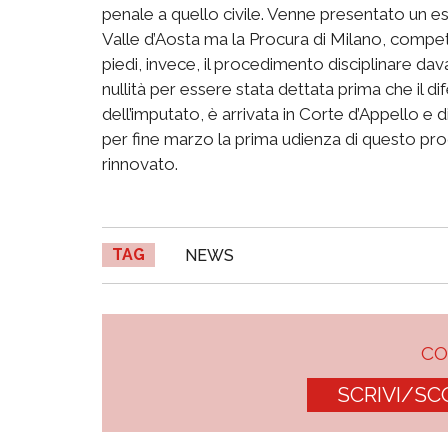
penale a quello civile. Venne presentato un 
Valle d’Aosta ma la Procura di Milano, compete
piedi, invece, il procedimento disciplinare da
nullità per essere stata dettata prima che il d
dell’imputato, è arrivata in Corte d’Appello e di 
per fine marzo la prima udienza di questo proc
rinnovato.
TAG
NEWS
C
SCRIVI/SC