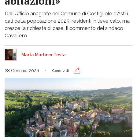
abitazioni»
Dall’Ufficio anagrafe del Comune di Costigliole d'Asti i
dati della popolazione 2025: residenti in lieve calo, ma
cresce la richiesta di case. Il commento del sindaco
Cavallero
Marta Martiner Testa
28 Gennaio 2026
Condividi