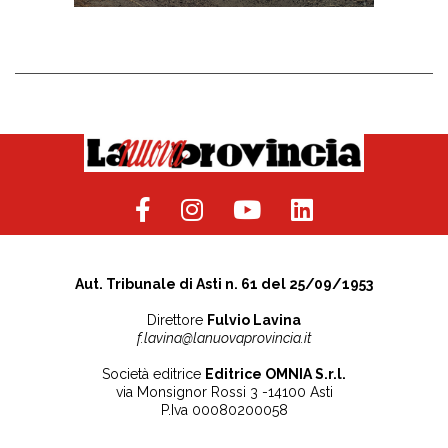
Aut. Tribunale di Asti n. 61 del 25/09/1953
Direttore
Fulvio Lavina
f.lavina@lanuovaprovincia.it
Società editrice
Editrice OMNIA S.r.l.
via Monsignor Rossi 3 -14100 Asti
P.Iva 00080200058