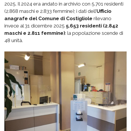
2025. Il 2024 era andato in archivio con 5.701 residenti
(2.868 maschi e 2.833 femmine); i dati dell’
Ufficio
anagrafe del Comune di Costigliole
rilevano
invece al 31 dicembre 2025
5.653 residenti (2.842
maschi e 2.811 femmine)
: la popolazione scende di
48 unità.