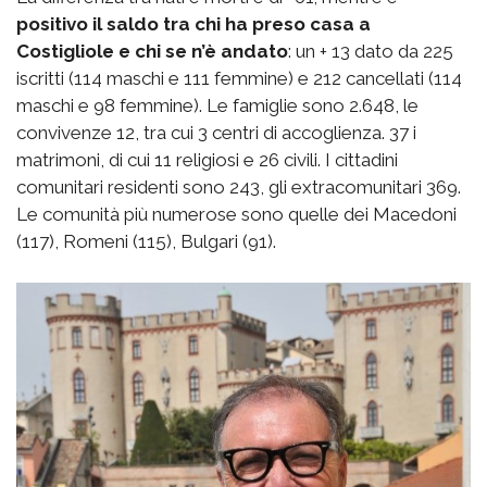
positivo il saldo tra chi ha preso casa a
Costigliole e chi se n’è andato
: un + 13 dato da 225
iscritti (114 maschi e 111 femmine) e 212 cancellati (114
maschi e 98 femmine). Le famiglie sono 2.648, le
convivenze 12, tra cui 3 centri di accoglienza. 37 i
matrimoni, di cui 11 religiosi e 26 civili. I cittadini
comunitari residenti sono 243, gli extracomunitari 369.
Le comunità più numerose sono quelle dei Macedoni
(117), Romeni (115), Bulgari (91).