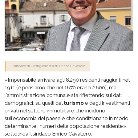
Il sindaco di Costigliole d'Asti Enrico Cavallero
«Impensabile arrivare agli 8.290 residenti raggiunti nel
1911 (e pensiamo che nel 1670 erano 2.600), ma
l'amministrazione comunale sta riflettendo sui dati
demografici, su quelli del
turismo
e degli investimenti
privati nel settore immobiliare che incidono
sull'economia del paese e che condizionano in modo
determinante i numeri della popolazione residente»,
sottolinea il sindaco Enrico Cavallero.