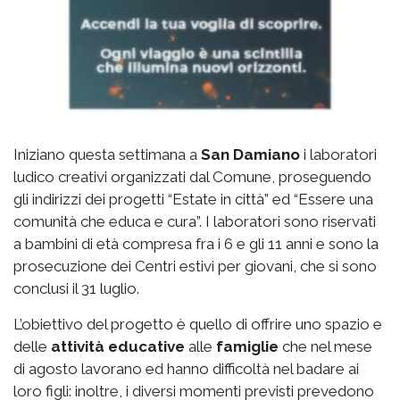
Iniziano questa settimana a
San Damiano
i laboratori
ludico creativi organizzati dal Comune,
proseguendo
gli indirizzi dei progetti “Estate in città” ed “Essere una
comunità che educa e cura”. I laboratori sono riservati
a bambini di età compresa fra i 6 e gli 11 anni e sono la
prosecuzione dei Centri estivi per giovani, che si sono
conclusi il 31 luglio.
L’obiettivo del progetto è quello di offrire uno spazio e
delle
attività educative
alle
famiglie
che nel mese
di agosto lavorano ed hanno difficoltà nel badare ai
loro figli: inoltre, i diversi momenti previsti prevedono