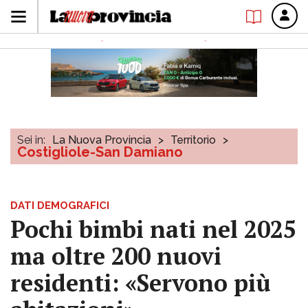
Sei in:
La Nuova Provincia
>
Territorio
>
Costigliole-San Damiano
DATI DEMOGRAFICI
Pochi bimbi nati nel 2025
ma oltre 200 nuovi
residenti: «Servono più