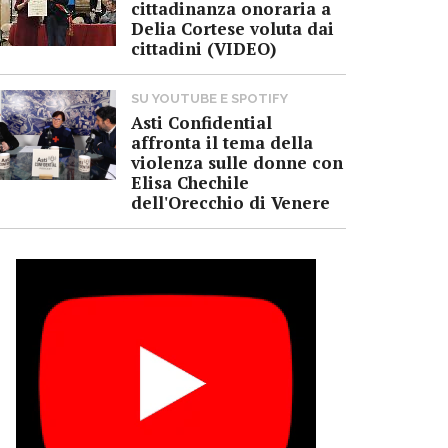
cittadinanza onoraria a
Delia Cortese voluta dai
cittadini (VIDEO)
SU YOUTUBE E SPOTIFY
Asti Confidential
affronta il tema della
violenza sulle donne con
Elisa Chechile
dell'Orecchio di Venere