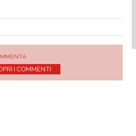
OMMENTA
OPRI I COMMENTI