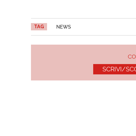
TAG
NEWS
C
SCRIVI/SC