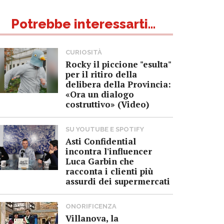
Potrebbe interessarti...
CURIOSITÀ
Rocky il piccione "esulta"
per il ritiro della
delibera della Provincia:
«Ora un dialogo
costruttivo» (Video)
SU YOUTUBE E SPOTIFY
Asti Confidential
incontra l'influencer
Luca Garbin che
racconta i clienti più
assurdi dei supermercati
ONORIFICENZA
Villanova, la