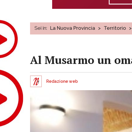
Sei in:
La Nuova Provincia
>
Territorio
>
Al Musarmo un omag
Redazione web