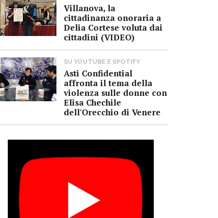
Villanova, la
cittadinanza onoraria a
Delia Cortese voluta dai
cittadini (VIDEO)
SU YOUTUBE E SPOTIFY
Asti Confidential
affronta il tema della
violenza sulle donne con
Elisa Chechile
dell'Orecchio di Venere