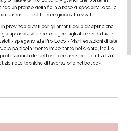
o un pranzo della fiera a base di specialità locali e
mbini saranno allestite aree gioco attrezzate.
 provincia di Asti per gli amanti della disciplina che
ogia applicata alle motoseghe, agli attrezzi da lavoro
aioli - spiegano alla Pro Loco - Manifestazioni di tale
n ruolo particolarmente importante nel creare, inoltre,
professionisti del settore, che arrivano da tutta Italia
izie nelle tecniche di lavorazione nel bosco».