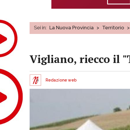
Sei in:
La Nuova Provincia
>
Territorio
>
Vigliano, riecco il 
Redazione web