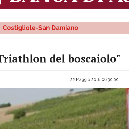
Costigliole-San Damiano
"Triathlon del boscaiolo"
22 Maggio 2016 06:30:00