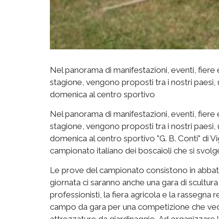
Nel panorama di manifestazioni, eventi, fiere e
stagione, vengono proposti tra i nostri paesi, 
domenica al centro sportivo
Nel panorama di manifestazioni, eventi, fiere e
stagione, vengono proposti tra i nostri paesi, 
domenica al centro sportivo "G. B. Conti" di Vi
campionato italiano dei boscaioli che si svolge 
Le prove del campionato consistono in abbatt
giornata ci saranno anche una gara di scultura
professionisti, la fiera agricola e la rassegna 
campo da gara per una competizione che vedrà 
attrezzature da giardinaggio. Ad organizzare l