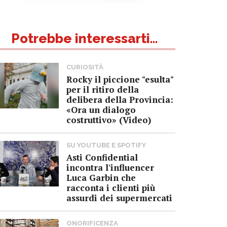
Potrebbe interessarti...
CURIOSITÀ
Rocky il piccione "esulta"
per il ritiro della
delibera della Provincia:
«Ora un dialogo
costruttivo» (Video)
SU YOUTUBE E SPOTIFY
Asti Confidential
incontra l'influencer
Luca Garbin che
racconta i clienti più
assurdi dei supermercati
ONORIFICENZA