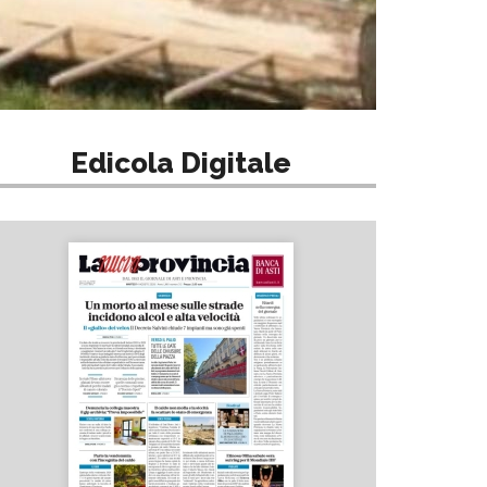
Edicola Digitale