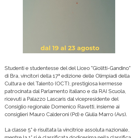
Studenti e studentesse del del Liceo "Giolitti-Gandino"
di Bra, vincitori della 17ª edizione delle Olimpiadi della
Cultura e del Talento (OCT), prestigiosa kermesse
patrocinata dal Parlamento italiano e da RAI Scuola,
ricevuti a Palazzo Lascaris dal vicepresidente del
Consiglio regionale Domenico Ravetti, insieme ai
consiglieri Mauro Calderoni (Pd) e Giulia Marro (Avs).
La classe 5° è risultata la vincitrice assoluta nazionale,
mentre la 1° si è classificata dodicesima nella classifica