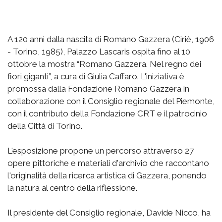
A 120 anni dalla nascita di Romano Gazzera (Ciriè, 1906
- Torino, 1985), Palazzo Lascaris ospita fino al 10
ottobre la mostra “Romano Gazzera. Nel regno dei
fiori giganti”, a cura di Giulia Caffaro. L'iniziativa è
promossa dalla Fondazione Romano Gazzera in
collaborazione con il Consiglio regionale del Piemonte,
con il contributo della Fondazione CRT e il patrocinio
della Città di Torino.
L'esposizione propone un percorso attraverso 27
opere pittoriche e materiali d'archivio che raccontano
l'originalità della ricerca artistica di Gazzera, ponendo
la natura al centro della riflessione.
Il presidente del Consiglio regionale, Davide Nicco, ha