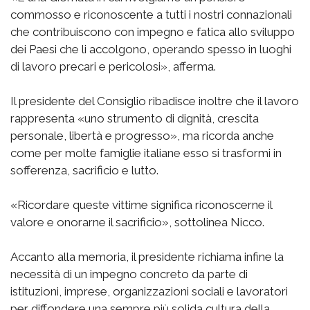
commosso e riconoscente a tutti i nostri connazionali
che contribuiscono con impegno e fatica allo sviluppo
dei Paesi che li accolgono, operando spesso in luoghi
di lavoro precari e pericolosi», afferma.
Il presidente del Consiglio ribadisce inoltre che il lavoro
rappresenta «uno strumento di dignità, crescita
personale, libertà e progresso», ma ricorda anche
come per molte famiglie italiane esso si trasformi in
sofferenza, sacrificio e lutto.
«Ricordare queste vittime significa riconoscerne il
valore e onorarne il sacrificio», sottolinea Nicco.
Accanto alla memoria, il presidente richiama infine la
necessità di un impegno concreto da parte di
istituzioni, imprese, organizzazioni sociali e lavoratori
per diffondere una sempre più solida cultura della