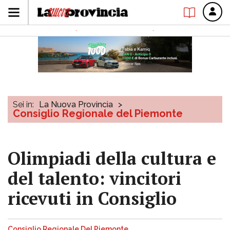
Sei in:
La Nuova Provincia
>
Consiglio Regionale del Piemonte
Olimpiadi della cultura e
del talento: vincitori
ricevuti in Consiglio
Consiglio Regionale Del Piemonte