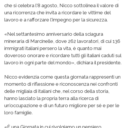
che si celebra l'8 agosto, Nicco sottolinea il valore di
una ricorrenza che invita a ricordare le vittime del
lavoro e a rafforzare l'impegno per la sicurezza.
«Nel settantesimo anniversario della sciagura
mineraria di Marcinelle, dove 262 lavoratori, di cui 136
immigrati italiani persero la vita, è quanto mai
doveroso onorare e ricordare tutti gli italiani caduti sul
lavoro in ogni parte del mondo», dichiara il presidente.
Nicco evidenzia come questa giornata rappresenti un
momento di riflessione e riconoscenza nei confronti
delle migliaia di italiani che, nel corso della storia,
hanno lasciato la propria terra alla ricerca di
un'occupazione e di un futuro migliore per sé e per le
loro famiglie.
«È una Giornata in cui rivolgiamo un pensiero