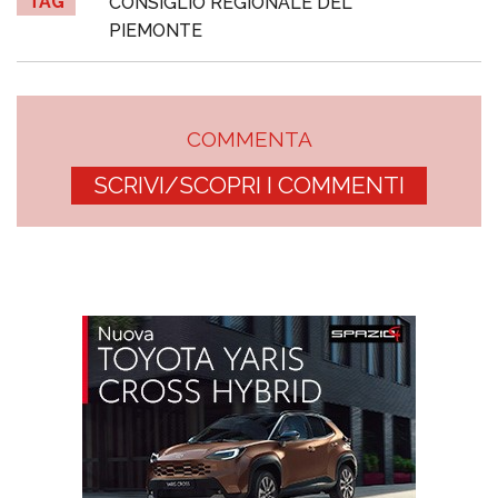
TAG
CONSIGLIO REGIONALE DEL
PIEMONTE
COMMENTA
SCRIVI/SCOPRI I COMMENTI