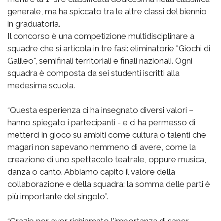
generale, ma ha spiccato tra le altre classi del biennio
in graduatoria.
Il concorso è una competizione multidisciplinare a
squadre che si articola in tre fasi: eliminatorie "Giochi di
Galileo", semifinali territoriali e finali nazionali. Ogni
squadra è composta da sei studenti iscritti alla
medesima scuola.
“Questa esperienza ci ha insegnato diversi valori –
hanno spiegato i partecipanti - e ci ha permesso di
metterci in gioco su ambiti come cultura o talenti che
magari non sapevano nemmeno di avere, come la
creazione di uno spettacolo teatrale, oppure musica,
danza o canto. Abbiamo capito il valore della
collaborazione e della squadra: la somma delle parti è
più importante del singolo”.
“Grazie per aver richiamato l'importanza di saper