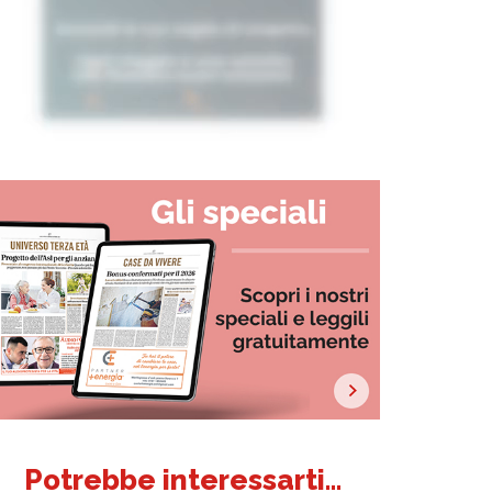
Potrebbe interessarti...