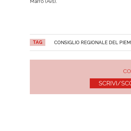
Marro (Avs).
TAG
CONSIGLIO REGIONALE DEL PIE
C
SCRIVI/SC