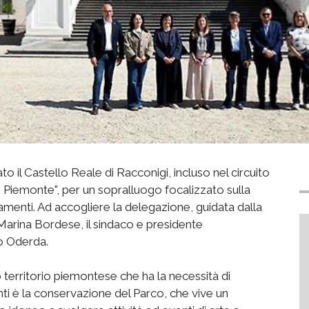
il Castello Reale di Racconigi, incluso nel circuito
 Piemonte", per un sopralluogo focalizzato sulla
amenti. Ad accogliere la delegazione, guidata dalla
rina Bordese, il sindaco e presidente
io Oderda.
ro territorio piemontese che ha la necessità di
nti è la conservazione del Parco, che vive un