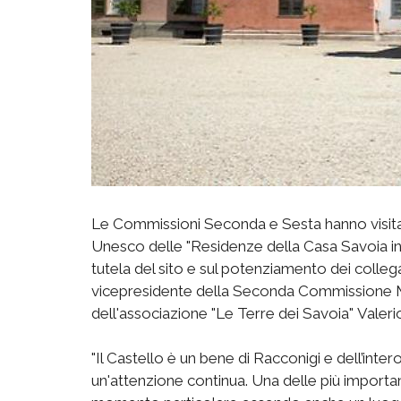
Le Commissioni Seconda e Sesta hanno visitato 
Unesco delle "Residenze della Casa Savoia in
tutela del sito e sul potenziamento dei colleg
vicepresidente della Seconda Commissione Ma
dell'associazione "Le Terre dei Savoia" Valer
"Il Castello è un bene di Racconigi e dell’inte
un'attenzione continua. Una delle più importa