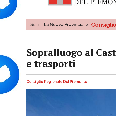
Consigli
Sei in:
La Nuova Provincia
>
Sopralluogo al Cast
e trasporti
Consiglio Regionale Del Piemonte