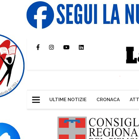
ULTIME NOTIZIE
CRONACA
ATT