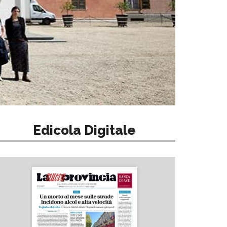
Edicola Digitale