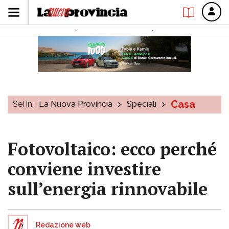
Casa
Sei in:
La Nuova Provincia
>
Speciali
>
Fotovoltaico: ecco perché
conviene investire
sull’energia rinnovabile
Redazione web