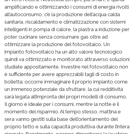
amplificando e ottimizzando i consumi di energia rivolti
all’autoconsumo, c’è la produzione dell’acqua calda
sanitaria, riscaldamento e climatizzazione con sistemi
intelligenti in pompa di calore, la piastra a induzione per
poter cucinare senza consumare gas oltre ad
ottimizzare la produzione del fotovoltaico. Un
impianto fotovoltaico ha un alto valore tecnologico
quindi va ottimizzato e monitorato attraverso soluzioni
studiate appositamente. Investire nel fotovoltaico non
è sufficiente per avere apprezzabili tagli di costo in
bolletta: occorre immaginare il proprio impianto come
un immenso potenziale da sfruttare, la cui redditività
sarà legata all’impronta dei propri modelli di consumo.
Il giorno è ideale per i consumi, mentre la notte è il
momento del risparmio. Al tempo stesso, mattina e
sera vanno gestiti sulla base dell’orientamento del
proprio tetto e sulla capacità produttiva durante l’intera
giornata. Banalmente, occorre dimenticare la lavatrice