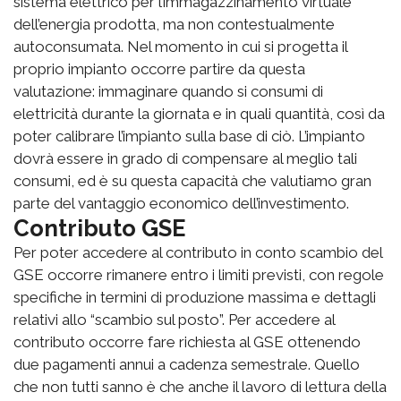
sistema elettrico per l’immagazzinamento virtuale
dell’energia prodotta, ma non contestualmente
autoconsumata. Nel momento in cui si progetta il
proprio impianto occorre partire da questa
valutazione: immaginare quando si consumi di
elettricità durante la giornata e in quali quantità, così da
poter calibrare l’impianto sulla base di ciò. L’impianto
dovrà essere in grado di compensare al meglio tali
consumi, ed è su questa capacità che valutiamo gran
parte del vantaggio economico dell’investimento.
Contributo GSE
Per poter accedere al contributo in conto scambio del
GSE occorre rimanere entro i limiti previsti, con regole
specifiche in termini di produzione massima e dettagli
relativi allo “scambio sul posto”. Per accedere al
contributo occorre fare richiesta al GSE ottenendo
due pagamenti annui a cadenza semestrale. Quello
che non tutti sanno è che anche il lavoro di lettura della