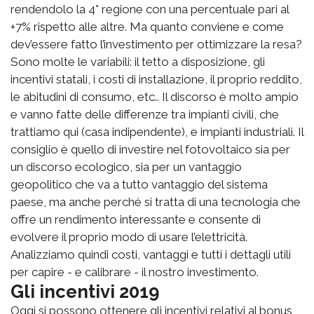
rendendolo la 4° regione con una percentuale pari al
+7% rispetto alle altre. Ma quanto conviene e come
dev’essere fatto l’investimento per ottimizzare la resa?
Sono molte le variabili: il tetto a disposizione, gli
incentivi statali, i costi di installazione, il proprio reddito,
le abitudini di consumo, etc.. Il discorso è molto ampio
e vanno fatte delle differenze tra impianti civili, che
trattiamo qui (casa indipendente), e impianti industriali. Il
consiglio è quello di investire nel fotovoltaico sia per
un discorso ecologico, sia per un vantaggio
geopolitico che va a tutto vantaggio del sistema
paese, ma anche perché si tratta di una tecnologia che
offre un rendimento interessante e consente di
evolvere il proprio modo di usare l’elettricità.
Analizziamo quindi costi, vantaggi e tutti i dettagli utili
per capire - e calibrare - il nostro investimento.
Gli incentivi 2019
Oggi si possono ottenere gli incentivi relativi al bonus