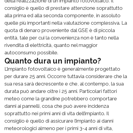
della realizzazione di un impianto fotovoltaico. Il
consiglio è quello di prestare attenzione soprattutto
alla prima ed alla seconda componente, in assoluto
quelle più importanti nella valutazione complessiva. La
quota di denaro proveniente dal GSE è di piccola
entità, tale per cui la convenienza non è tanto nella
rivendita di elettricità, quanto nel maggior
autoconsumo possibile.
Quanto dura un impianto?
L’impianto fotovoltaico è generalmente progettato
per durare 25 anni. Occorre tuttavia considerare che la
sua resa sarà decrescente e che, al contempo, la sua
durata può andare oltre i 25 anni. Particolari fattori
meteo come la grandine potrebbero comportare
danni ai pannelli, cosa che può avere incidenza
soprattutto nei primi anni di vita dell’impianto. Il
consiglio è quello di assicurare l’impianto ai danni
meteorologici almeno per i primi 3-4 anni di vita,