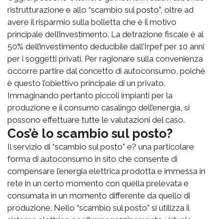
ristrutturazione e allo “scambio sul posto”, oltre ad
avere il risparmio sulla bolletta che è il motivo
principale dell’investimento. La detrazione fiscale è al
50% dell’investimento deducibile dall’Irpef per 10 anni
per i soggetti privati. Per ragionare sulla convenienza
occorre partire dal concetto di autoconsumo, poiché
è questo l’obiettivo principale di un privato.
Immaginando pertanto piccoli impianti per la
produzione e il consumo casalingo dell’energia, si
possono effettuare tutte le valutazioni del caso.
Cos’è lo scambio sul posto?
Il servizio di “scambio sul posto” e? una particolare
forma di autoconsumo in sito che consente di
compensare l’energia elettrica prodotta e immessa in
rete in un certo momento con quella prelevata e
consumata in un momento differente da quello di
produzione. Nello “scambio sul posto” si utilizza il