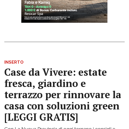
INSERTO
Case da Vivere: estate
fresca, giardino e
terrazzo per rinnovare la
casa con soluzioni green
[LEGGI GRATIS]
Con La Nuova Provincia di oggi tornano i consigli e