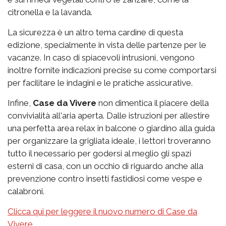
citronella e la lavanda.
La sicurezza è un altro tema cardine di questa
edizione, specialmente in vista delle partenze per le
vacanze. In caso di spiacevoli intrusioni, vengono
inoltre fornite indicazioni precise su come comportarsi
per facilitare le indagini e le pratiche assicurative.
Infine,
Case da Vivere
non dimentica il piacere della
convivialità all'aria aperta. Dalle istruzioni per allestire
una perfetta area relax in balcone o giardino alla guida
per organizzare la grigliata ideale, i lettori troveranno
tutto il necessario per godersi al meglio gli spazi
esterni di casa, con un occhio di riguardo anche alla
prevenzione contro insetti fastidiosi come vespe e
calabroni.
Clicca qui per leggere il nuovo numero di Case da
Vivere
.