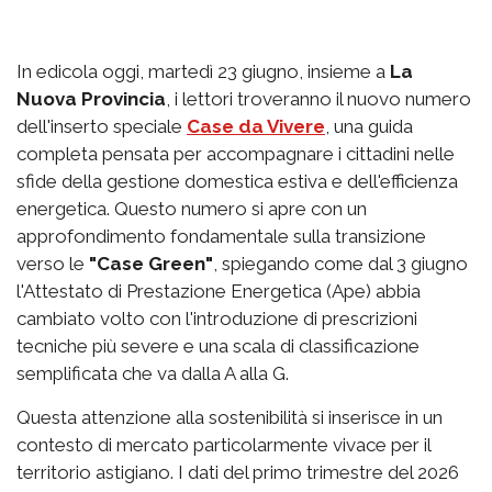
In edicola oggi, martedì 23 giugno, insieme a
La
Nuova Provincia
, i lettori troveranno il nuovo numero
dell'inserto speciale
Case da Vivere
, una guida
completa pensata per accompagnare i cittadini nelle
sfide della gestione domestica estiva e dell'efficienza
energetica. Questo numero si apre con un
approfondimento fondamentale sulla transizione
verso le
"Case Green"
, spiegando come dal 3 giugno
l'Attestato di Prestazione Energetica (Ape) abbia
cambiato volto con l'introduzione di prescrizioni
tecniche più severe e una scala di classificazione
semplificata che va dalla A alla G.
Questa attenzione alla sostenibilità si inserisce in un
contesto di mercato particolarmente vivace per il
territorio astigiano. I dati del primo trimestre del 2026