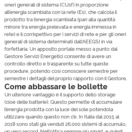
oneri generali di sistema (CUsf) in proporzione
all’energia scambiata con la rete (Es), che calcola il
prodotto tra l’energia scambiata (pari alla quantità
minore tra energia prelevata e energia immessa in
rete) e il corrispettivo per i servizi di rete e per gli oneri
generali di sistema determinati dall’AEEGSI in via
forfettaria. Un apposito portale messo a punto dal
Gestore Servizi Energetici consente di avere un
controllo diretto e trasparente su tutte queste
procedure, potendo così conoscere semestre per
semestre i dettagli del proprio rapporto con il Gestore.
Come abbassare le bollette
Un ulteriore vantaggio è il supporto dello storage
(cioè delle batterie). Questo permette di accumulare
l’energia prodotta con la luce del sole potendola
utilizzare quando questo non c’è. In Italia dal 2015 al
2018 sono stati già venduti 26.000 sistemi di accumulo,
un vero record. Nell’ottica sempre più smart, e quindi