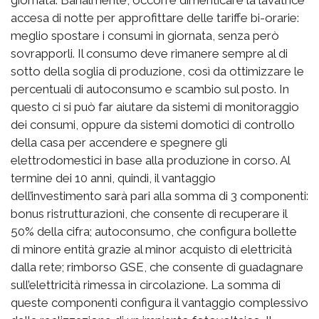
accesa di notte per approfittare delle tariffe bi-orarie:
meglio spostare i consumi in giornata, senza però
sovrapporli. Il consumo deve rimanere sempre al di
sotto della soglia di produzione, così da ottimizzare le
percentuali di autoconsumo e scambio sul posto. In
questo ci si può far aiutare da sistemi di monitoraggio
dei consumi, oppure da sistemi domotici di controllo
della casa per accendere e spegnere gli
elettrodomestici in base alla produzione in corso. Al
termine dei 10 anni, quindi, il vantaggio
dell’investimento sarà pari alla somma di 3 componenti:
bonus ristrutturazioni, che consente di recuperare il
50% della cifra; autoconsumo, che configura bollette
di minore entità grazie al minor acquisto di elettricità
dalla rete; rimborso GSE, che consente di guadagnare
sull’elettricità rimessa in circolazione. La somma di
queste componenti configura il vantaggio complessivo