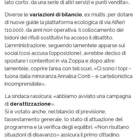
lato corto, da una serie di altri servizi e punti vendita».
Diverse le
variazioni di bilancio
, ex multis, per dotare
di nuove guide la piattaforma ecologica di via Alfieri
(10.000), da anni non operativa. Il collocamento dei
bidoni dei rifiuti sostitutivi ha acceso il dibattito.
L’amministrazione, seguendo lamentele apparse sui
social (così accusa l’opposizione), avrebbe deciso di
spostare i contenitori in via Zoppa e dopo altre
lamentele, coprire l’area con teli scuri. «Ci sono i topi –
tuona dalla minoranza Annalisa Conti – e cartellonistica
incomprensibile».
La sindaca rassicura: «abbiamo avviato una campagna
di
derattizzazione
».
Si è votato anche, nel bilancio di previsione,
l’assestamento generale, lo stato di attuazione del
programma e la verifica degli equilibri. «Non risultano
situazioni di disavanzo» assicura il primo cittadino.