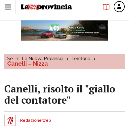
Sei in:
La Nuova Provincia
>
Territorio
>
Canelli – Nizza
Canelli, risolto il "giallo
del contatore"
Redazione web