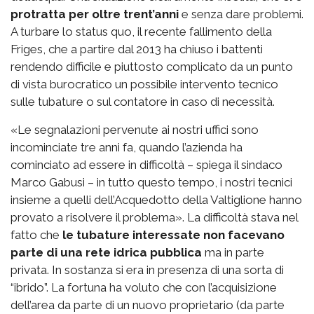
protratta per oltre trent’anni
e senza dare problemi.
A turbare lo status quo, il recente fallimento della
Friges, che a partire dal 2013 ha chiuso i battenti
rendendo difficile e piuttosto complicato da un punto
di vista burocratico un possibile intervento tecnico
sulle tubature o sul contatore in caso di necessità.
«Le segnalazioni pervenute ai nostri uffici sono
incominciate tre anni fa, quando l’azienda ha
cominciato ad essere in difficoltà – spiega il sindaco
Marco Gabusi – in tutto questo tempo, i nostri tecnici
insieme a quelli dell’Acquedotto della Valtiglione hanno
provato a risolvere il problema». La difficoltà stava nel
fatto che
le tubature interessate non facevano
parte di una rete idrica pubblica
ma in parte
privata. In sostanza si era in presenza di una sorta di
“ibrido”. La fortuna ha voluto che con l’acquisizione
dell’area da parte di un nuovo proprietario (da parte