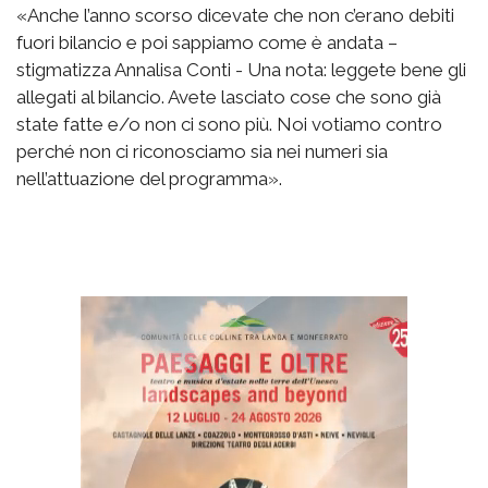
«Anche l’anno scorso dicevate che non c’erano debiti
fuori bilancio e poi sappiamo come è andata –
stigmatizza Annalisa Conti - Una nota: leggete bene gli
allegati al bilancio. Avete lasciato cose che sono già
state fatte e/o non ci sono più. Noi votiamo contro
perché non ci riconosciamo sia nei numeri sia
nell’attuazione del programma».