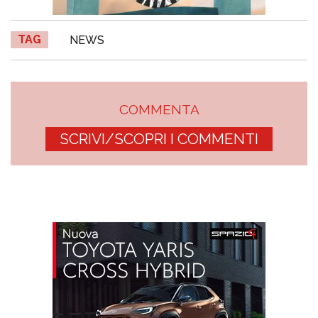
TAG
NEWS
COMMENTA
SCRIVI/SCOPRI I COMMENTI