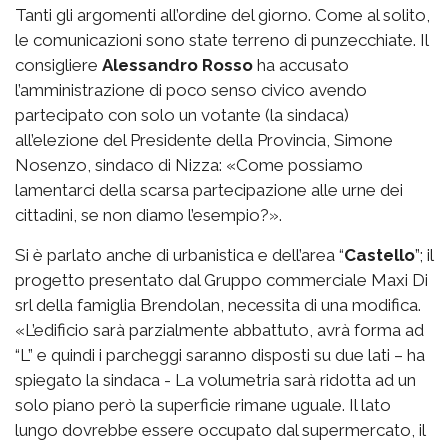
Tanti gli argomenti all’ordine del giorno. Come al solito,
le comunicazioni sono state terreno di punzecchiate. Il
consigliere
Alessandro Rosso
ha accusato
l’amministrazione di poco senso civico avendo
partecipato con solo un votante (la sindaca)
all’elezione del Presidente della Provincia, Simone
Nosenzo, sindaco di Nizza: «Come possiamo
lamentarci della scarsa partecipazione alle urne dei
cittadini, se non diamo l’esempio?».
Si è parlato anche di urbanistica e dell’area “
Castello
”; il
progetto presentato dal Gruppo commerciale Maxi Di
srl della famiglia Brendolan, necessita di una modifica.
«L’edificio sarà parzialmente abbattuto, avrà forma ad
“L” e quindi i parcheggi saranno disposti su due lati – ha
spiegato la sindaca - La volumetria sarà ridotta ad un
solo piano però la superficie rimane uguale. Il lato
lungo dovrebbe essere occupato dal supermercato, il