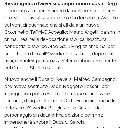
Restringendo l’area si comprimono i costi.
Degli
ottocento armigeri in arrivo da ogni dove degli anni
scorsi si è passati a 400, e solo la domenica. Assedio
del venticinquennale che si affida a un nuovo
Colonnello Taffini-D’Acceglio: Mauro Argelli, da anni in
prima linea nella rievocazione storica, sostituirà il
condottiero storico Aldo Gai. «Ringraziamo Gai per
quel che ha dato all’Assedio. Un cambio, dopo tanti
anni, ci vuole» puntualizza Valerio Iaboc, presidente
del Gruppo Storico Militare.
Nuovo anche il Duca di Nevers. Matteo Campagnoli,
che aveva sostituito Dedo Roggero Fossati, per
impegni non potrà esserci. Le truppe mantovane
saranno, dunque, affidate a Carlo Franchini, anche lui
veterano d’Assedio. Piergiuseppe Dus, storico
personaggio sin dalla prima edizione del 1992
impersonerà ancora il Duca di Savoia.