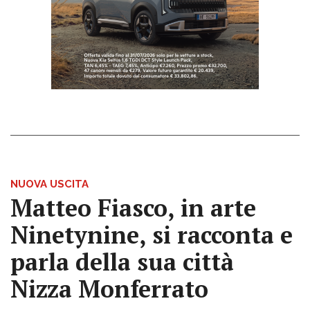
NUOVA USCITA
Matteo Fiasco, in arte
Ninetynine, si racconta e
parla della sua città
Nizza Monferrato