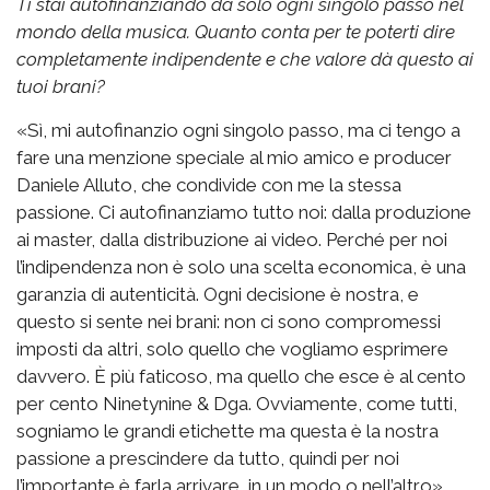
Ti stai autofinanziando da solo ogni singolo passo nel
mondo della musica. Quanto conta per te poterti dire
completamente indipendente e che valore dà questo ai
tuoi brani?
«Sì, mi autofinanzio ogni singolo passo, ma ci tengo a
fare una menzione speciale al mio amico e producer
Daniele Alluto, che condivide con me la stessa
passione. Ci autofinanziamo tutto noi: dalla produzione
ai master, dalla distribuzione ai video. Perché per noi
l’indipendenza non è solo una scelta economica, è una
garanzia di autenticità. Ogni decisione è nostra, e
questo si sente nei brani: non ci sono compromessi
imposti da altri, solo quello che vogliamo esprimere
davvero. È più faticoso, ma quello che esce è al cento
per cento Ninetynine & Dga. Ovviamente, come tutti,
sogniamo le grandi etichette ma questa è la nostra
passione a prescindere da tutto, quindi per noi
l’importante è farla arrivare, in un modo o nell’altro».