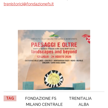
trenistorici@fondazionefs.it
TAG
FONDAZIONE FS
TRENITALIA
MILANO CENTRALE
ALBA