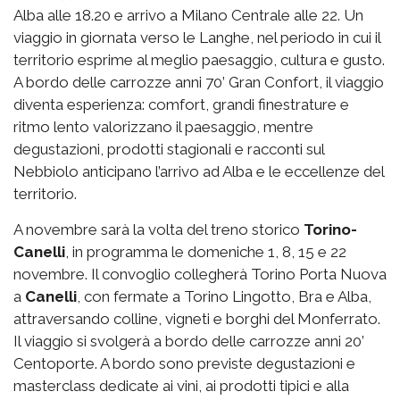
Alba alle 18.20 e arrivo a Milano Centrale alle 22. Un
viaggio in giornata verso le Langhe, nel periodo in cui il
territorio esprime al meglio paesaggio, cultura e gusto.
A bordo delle carrozze anni 70’ Gran Confort, il viaggio
diventa esperienza: comfort, grandi finestrature e
ritmo lento valorizzano il paesaggio, mentre
degustazioni, prodotti stagionali e racconti sul
Nebbiolo anticipano l’arrivo ad Alba e le eccellenze del
territorio.
A novembre sarà la volta del treno storico
Torino-
Canelli
, in programma le domeniche 1, 8, 15 e 22
novembre. Il convoglio collegherà Torino Porta Nuova
a
Canelli
, con fermate a Torino Lingotto, Bra e Alba,
attraversando colline, vigneti e borghi del Monferrato.
Il viaggio si svolgerà a bordo delle carrozze anni 20’
Centoporte. A bordo sono previste degustazioni e
masterclass dedicate ai vini, ai prodotti tipici e alla