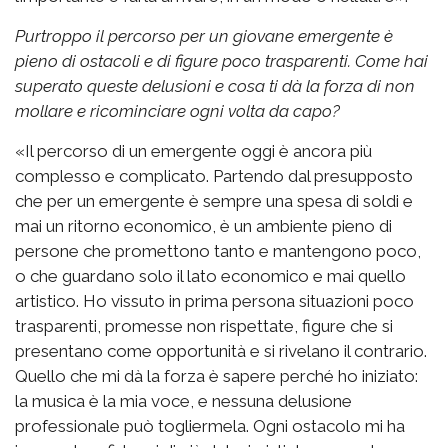
Purtroppo il percorso per un giovane emergente è
pieno di ostacoli e di figure poco trasparenti. Come hai
superato queste delusioni e cosa ti dà la forza di non
mollare e ricominciare ogni volta da capo?
«Il percorso di un emergente oggi è ancora più
complesso e complicato. Partendo dal presupposto
che per un emergente è sempre una spesa di soldi e
mai un ritorno economico, è un ambiente pieno di
persone che promettono tanto e mantengono poco,
o che guardano solo il lato economico e mai quello
artistico. Ho vissuto in prima persona situazioni poco
trasparenti, promesse non rispettate, figure che si
presentano come opportunità e si rivelano il contrario.
Quello che mi dà la forza è sapere perché ho iniziato:
la musica è la mia voce, e nessuna delusione
professionale può togliermela. Ogni ostacolo mi ha