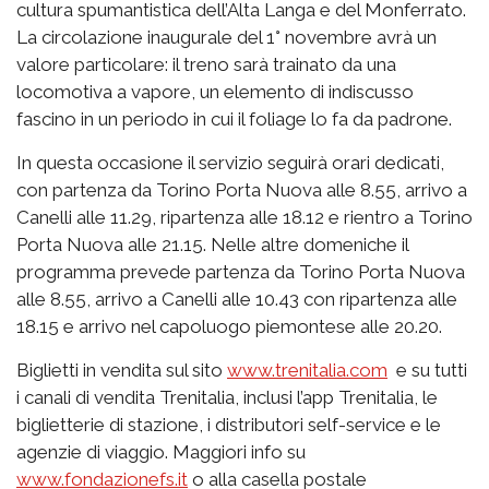
cultura spumantistica dell’Alta Langa e del Monferrato.
La circolazione inaugurale del 1° novembre avrà un
valore particolare: il treno sarà trainato da una
locomotiva a vapore, un elemento di indiscusso
fascino in un periodo in cui il foliage lo fa da padrone.
In questa occasione il servizio seguirà orari dedicati,
con partenza da Torino Porta Nuova alle 8.55, arrivo a
Canelli alle 11.29, ripartenza alle 18.12 e rientro a Torino
Porta Nuova alle 21.15. Nelle altre domeniche il
programma prevede partenza da Torino Porta Nuova
alle 8.55, arrivo a Canelli alle 10.43 con ripartenza alle
18.15 e arrivo nel capoluogo piemontese alle 20.20.
Biglietti in vendita sul sito
www.trenitalia.com
e su tutti
i canali di vendita Trenitalia, inclusi l’app Trenitalia, le
biglietterie di stazione, i distributori self-service e le
agenzie di viaggio. Maggiori info su
www.fondazionefs.it
o alla casella postale