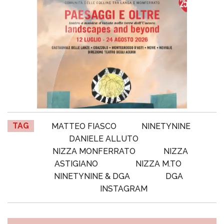
TAG
MATTEO FIASCO
NINETYNINE
DANIELE ALLUTO
NIZZA MONFERRATO
NIZZA
ASTIGIANO
NIZZA M.TO
NINETYNINE & DGA
DGA
INSTAGRAM