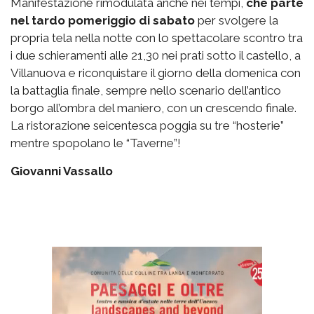
Manifestazione rimodulata anche nei tempi,
che parte
nel tardo pomeriggio di sabato
per svolgere la
propria tela nella notte con lo spettacolare scontro tra
i due schieramenti alle 21,30 nei prati sotto il castello, a
Villanuova e riconquistare il giorno della domenica con
la battaglia finale, sempre nello scenario dell’antico
borgo all’ombra del maniero, con un crescendo finale.
La ristorazione seicentesca poggia su tre “hosterie”
mentre spopolano le “Taverne”!
Giovanni Vassallo