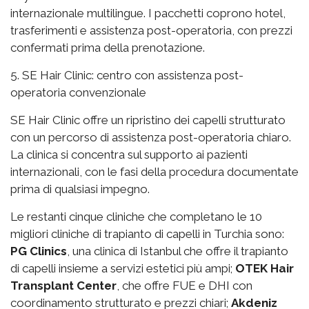
internazionale multilingue. I pacchetti coprono hotel,
trasferimenti e assistenza post-operatoria, con prezzi
confermati prima della prenotazione.
5. SE Hair Clinic: centro con assistenza post-
operatoria convenzionale
SE Hair Clinic offre un ripristino dei capelli strutturato
con un percorso di assistenza post-operatoria chiaro.
La clinica si concentra sul supporto ai pazienti
internazionali, con le fasi della procedura documentate
prima di qualsiasi impegno.
Le restanti cinque cliniche che completano le 10
migliori cliniche di trapianto di capelli in Turchia sono:
PG Clinics
, una clinica di Istanbul che offre il trapianto
di capelli insieme a servizi estetici più ampi;
OTEK Hair
Transplant Center
, che offre FUE e DHI con
coordinamento strutturato e prezzi chiari;
Akdeniz