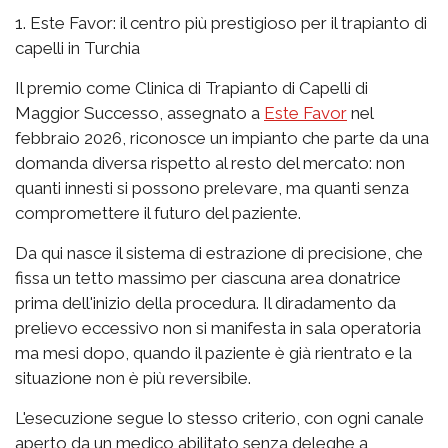
1. Este Favor: il centro più prestigioso per il trapianto di
capelli in Turchia
Il premio come Clinica di Trapianto di Capelli di
Maggior Successo, assegnato a
Este Favor
nel
febbraio 2026, riconosce un impianto che parte da una
domanda diversa rispetto al resto del mercato: non
quanti innesti si possono prelevare, ma quanti senza
compromettere il futuro del paziente.
Da qui nasce il sistema di estrazione di precisione, che
fissa un tetto massimo per ciascuna area donatrice
prima dell'inizio della procedura. Il diradamento da
prelievo eccessivo non si manifesta in sala operatoria
ma mesi dopo, quando il paziente è già rientrato e la
situazione non è più reversibile.
L'esecuzione segue lo stesso criterio, con ogni canale
aperto da un medico abilitato senza deleghe a