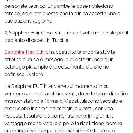
personale tecnico. Entrambe le cose richiedono
tempo, ed è per questo che la clinica accetta uno o
due pazienti al giorno.
2. Sapphire Hair Clinic: struttura di livello mondiale per il
trapianto di capelli in Turchia
Sapphire Hair Clinic
ha costruito la propria attività
attorno a un solo metodo, e questa rinuncia a un
catalogo più ampio è precisamente ciò che ne
definisce il valore.
La Sapphire FUE interviene sul momento in cui
vengono aperti i canali riceventi, dove le lame di zaffiro
monocristallino a forma di V sostituiscono l'acciaio e
producono incisioni dai margini più netti, con una
risposta tissutale più contenuta nei primi giorni. Il
vantaggio meno visibile è però la ripetizione, perché
un'équipe che esegue quotidianamente lo stesso