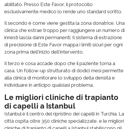
abilitato. Presso Este Favor, il protocollo
esclusivamente medico lo rende uno standard scritto.
Il secondo è come viene gestita la zona donatrice. Una
clinica che estrae troppo per raggiungere un numero di
innesti lascia danni permanenti. Il sistema di estrazione
di precisione di Este Favor mappa i limiti sicuri per ogni
zona prima dell'inizio dell'intervento.
Il terzo è cosa accade dopo che il paziente torna a
casa. Un follow-up strutturato di dodici mesi permette
alla clinica di monitorare lo sviluppo della densità e
individuare in anticipo qualsiasi problema.
Le migliori cliniche di trapianto
di capelli a Istanbul
Istanbul è il centro del ripristino dei capelli in Turchia. La
città ospita oltre 350 cliniche specializzate, e le migliori
cliniche di trapianto di capelli a Istanbul stabiliscono gli