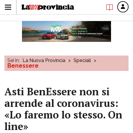
Sei in:
La Nuova Provincia
>
Speciali
>
Benessere
Asti BenEssere non si
arrende al coronavirus:
«Lo faremo lo stesso. On
line»