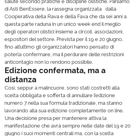
salute secondo pratiche e discipline olistiche. Parliamo
di Asti BenEssere, la rassegna organizzata dalla
Cooperativa della Rava e della Fava che da sei anni a
questa parte raduna in un unico week end il meglio
degli operatori olistici insieme a circoli, associazioni,
espositori del settore. Prevista per il 19 e 20 giugno,
fino all’ultimo gli organizzatori hanno pensato di
poterla confermare, ma il perdurare delle restrizioni
anticontagio non lo rendono possibile.
Edizione confermata, ma a
distanza
Così, seppur a malincuore, sono stati costretti alla
scelta obbligata e sofferta di annullare l’edizione
numero 7 nella sua formula tradizionale, ma stanno
lavorando alla sua edizione completamente on line.
Una decisione presa per mantenere attiva la
manifestazione che avrà sempre nelle date del 19 e 20
giugno i suoi momenti centrali ma, con la scelta