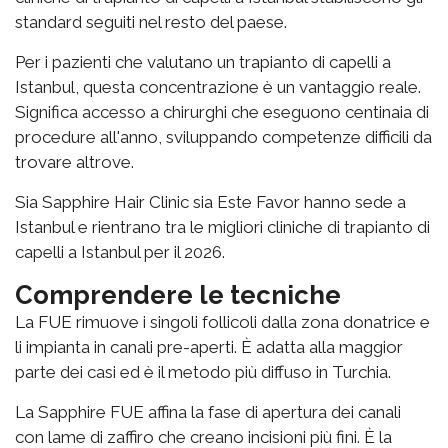
standard seguiti nel resto del paese.
Per i pazienti che valutano un trapianto di capelli a
Istanbul, questa concentrazione è un vantaggio reale.
Significa accesso a chirurghi che eseguono centinaia di
procedure all'anno, sviluppando competenze difficili da
trovare altrove.
Sia Sapphire Hair Clinic sia Este Favor hanno sede a
Istanbul e rientrano tra le migliori cliniche di trapianto di
capelli a Istanbul per il 2026.
Comprendere le tecniche
La FUE rimuove i singoli follicoli dalla zona donatrice e
li impianta in canali pre-aperti. È adatta alla maggior
parte dei casi ed è il metodo più diffuso in Turchia.
La Sapphire FUE affina la fase di apertura dei canali
con lame di zaffiro che creano incisioni più fini. È la