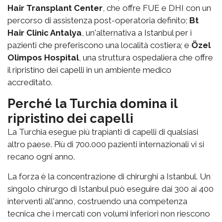
Hair Transplant Center
, che offre FUE e DHI con un
percorso di assistenza post-operatoria definito;
Bt
Hair Clinic Antalya
, un'alternativa a Istanbul per i
pazienti che preferiscono una località costiera; e
Özel
Olimpos Hospital
, una struttura ospedaliera che offre
il ripristino dei capelli in un ambiente medico
accreditato.
Perché la Turchia domina il
ripristino dei capelli
La Turchia esegue più trapianti di capelli di qualsiasi
altro paese. Più di 700.000 pazienti internazionali vi si
recano ogni anno.
La forza è la concentrazione di chirurghi a Istanbul. Un
singolo chirurgo di Istanbul può eseguire dai 300 ai 400
interventi all'anno, costruendo una competenza
tecnica che i mercati con volumi inferiori non riescono