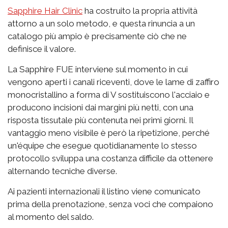
Sapphire Hair Clinic
ha costruito la propria attività
attorno a un solo metodo, e questa rinuncia a un
catalogo più ampio è precisamente ciò che ne
definisce il valore.
La Sapphire FUE interviene sul momento in cui
vengono aperti i canali riceventi, dove le lame di zaffiro
monocristallino a forma di V sostituiscono l'acciaio e
producono incisioni dai margini più netti, con una
risposta tissutale più contenuta nei primi giorni. Il
vantaggio meno visibile è però la ripetizione, perché
un'équipe che esegue quotidianamente lo stesso
protocollo sviluppa una costanza difficile da ottenere
alternando tecniche diverse.
Ai pazienti internazionali il listino viene comunicato
prima della prenotazione, senza voci che compaiono
al momento del saldo.