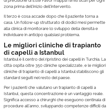
di precisione di Este Favor mappa i limiti sicuri per ogni
zona prima dell'inizio dell'intervento.
Il terzo è cosa accade dopo che il paziente torna a
casa. Un follow-up strutturato di dodici mesi permette
alla clinica di monitorare lo sviluppo della densità e
individuare in anticipo qualsiasi problema.
Le migliori cliniche di trapianto
di capelli a Istanbul
Istanbul è il centro del ripristino dei capelli in Turchia. La
città ospita oltre 350 cliniche specializzate, e le migliori
cliniche di trapianto di capelli a Istanbul stabiliscono gli
standard seguiti nel resto del paese.
Per i pazienti che valutano un trapianto di capelli a
Istanbul, questa concentrazione è un vantaggio reale.
Significa accesso a chirurghi che eseguono centinaia di
procedure all'anno, sviluppando competenze difficili da