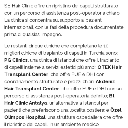
SE Hair Clinic offre un ripristino dei capelli strutturato
con un percorso di assistenza post-operatoria chiaro.
La clinica si concentra sul supporto ai pazienti
internazionali, con le fasi della procedura documentate
prima di qualsiasi impegno.
Le restanti cinque cliniche che completano le 10
migliori cliniche di trapianto di capelli in Turchia sono:
PG Clinics
, una clinica di Istanbul che offre il trapianto
di capelli insieme a servizi estetici più ampi;
OTEK Hair
Transplant Center
, che offre FUE e DHI con
coordinamento strutturato e prezzi chiari;
Akdeniz
Hair Transplant Center
, che offre FUE e DHI con un
percorso di assistenza post-operatoria definito;
Bt
Hair Clinic Antalya
, un'alternativa a Istanbul per i
pazienti che preferiscono una località costiera; e
Özel
Olimpos Hospital
, una struttura ospedaliera che offre
il ripristino dei capelli in un ambiente medico