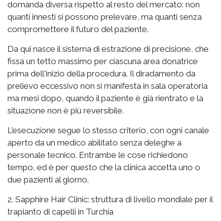
domanda diversa rispetto al resto del mercato: non
quanti innesti si possono prelevare, ma quanti senza
compromettere il futuro del paziente.
Da qui nasce il sistema di estrazione di precisione, che
fissa un tetto massimo per ciascuna area donatrice
prima dell'inizio della procedura. Il diradamento da
prelievo eccessivo non si manifesta in sala operatoria
ma mesi dopo, quando il paziente è già rientrato e la
situazione non è più reversibile.
L'esecuzione segue lo stesso criterio, con ogni canale
aperto da un medico abilitato senza deleghe a
personale tecnico. Entrambe le cose richiedono
tempo, ed è per questo che la clinica accetta uno o
due pazienti al giorno.
2. Sapphire Hair Clinic: struttura di livello mondiale per il
trapianto di capelli in Turchia