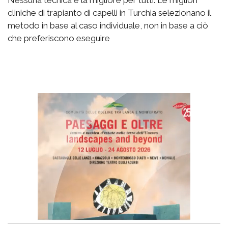
Nessuna tecnica è la migliore per tutti. Le migliori
cliniche di trapianto di capelli in Turchia selezionano il
metodo in base al caso individuale, non in base a ciò
che preferiscono eseguire