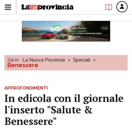
Sei in:
La Nuova Provincia
>
Speciali
>
Benessere
APPROFONDIMENTI
In edicola con il giornale
l'inserto "Salute &
Benessere"