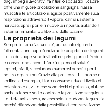
dagli impegni lavorativi, familiari o scolastici. Il calore
offre una migliore circolazione sanguigna, rilassa i
muscoli e le articolazioni, agisce positivamente sulla
respirazione attraverso il vapore, calma il sistema
nervoso, apre i pori e rimuove le impurità, aiutando il
sistema immunitario a liberarsi dalle tossine.
Le proprietà dei legumi
Sempre in tema “autunnale”, per quanto riguarda
l’alimentazione approfondiamo le proprietà dei legumi.
Le calde zuppe sono invitanti nei primi giorni di freddo
e consentono anche di fare “un pieno di salute”. I
legumi, infatti, racchiudono numerosi benefici per il
nostro organismo. Grazie alla presenza di saponine e
lecitina, ad esempio, il loro consumo riduce il livello di
colesterolo e, visto che sono ricchi di potassio, aiutano
anche a tenere sotto controllo la pressione sanguigna.
Le diete anti cancro, ad esempio, includono i legumi sia
perché difendono dalla possibilità di contrarre forme