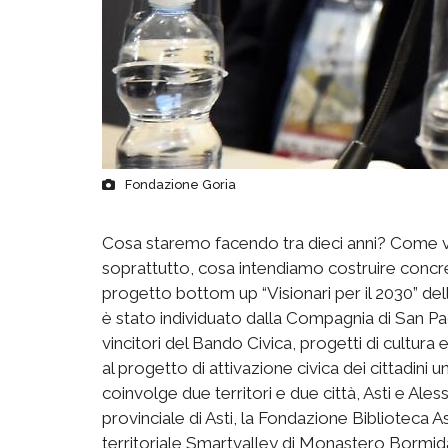
Fondazione Goria
Cosa staremo facendo tra dieci anni? Come vog
soprattutto, cosa intendiamo costruire concr
progetto bottom up “Visionari per il 2030” del
è stato individuato dalla Compagnia di San Pao
vincitori del Bando Civica, progetti di cultur
al progetto di attivazione civica dei cittadini
coinvolge due territori e due città, Asti e Ale
provinciale di Asti, la Fondazione Biblioteca A
territoriale Smartvalley di Monastero Bormida 