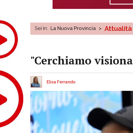
Attualità
Sei in:
La Nuova Provincia
>
"Cerchiamo visionari
Elisa Ferrando