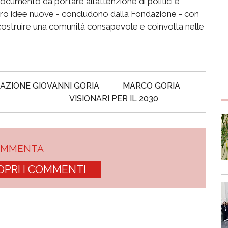
 documento da portare all’attenzione di politici e
entro idee nuove - concludono dalla Fondazione - con
o costruire una comunità consapevole e coinvolta nelle
AZIONE GIOVANNI GORIA
MARCO GORIA
VISIONARI PER IL 2030
OMMENTA
OPRI I COMMENTI