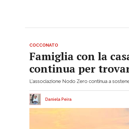
COCCONATO
Famiglia con la casa
continua per trovar
L'associazione Nodo Zero continua a sostenere 
Daniela Peira