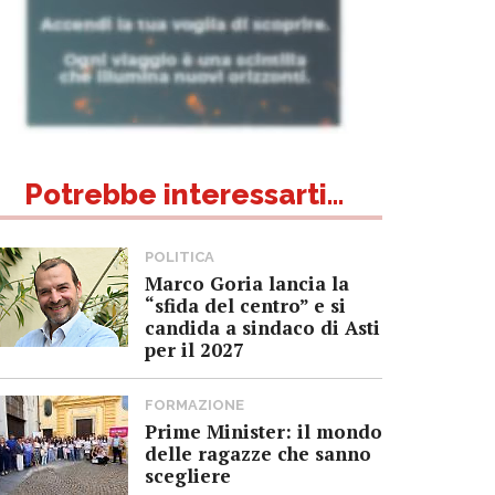
Potrebbe interessarti...
POLITICA
Marco Goria lancia la
“sfida del centro” e si
candida a sindaco di Asti
per il 2027
FORMAZIONE
Prime Minister: il mondo
delle ragazze che sanno
scegliere