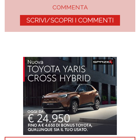
COMMENTA
SCRIVI/SCOPRI I COMMENTI