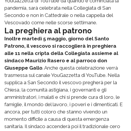
YouGazzetta di TouTube da quando è cominciata la
pandemia, sarà celebrata nella Collegiata di San
Secondo e non in Cattedrale o nella cappella del
Vescovado come nelle scorse settimane.
La preghiera al patrono
Inoltre martedì 5 maggio, giorno del Santo
Patrono, il vescovo si raccoglierà in preghiera
alle 11 nella cripta della Collegiata assieme al
sindaco Maurizio Rasero e al parroco don
Giuseppe Gallo
. Anche questa celebrazione verrà
trasmessa sul canale YouGazzetta di YouTube. Nella
supplica a San Secondo il vescovo pregherà per la
Chiesa, la comunità astigiana, i governanti e gli
amministratori, i malati e chi si prende cura di loro, le
famiglie, il mondo del lavoro, i poveri e i dimenticati. E
ancora, per tutti coloro che stanno vivendo un
momento difficile a causa di questa emergenza
sanitaria. Il sindaco accenderà poi il tradizionale cero