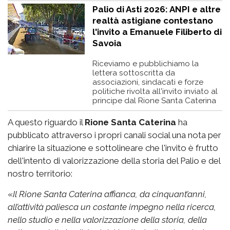
Palio di Asti 2026: ANPI e altre
realtà astigiane contestano
l'invito a Emanuele Filiberto di
Savoia
Riceviamo e pubblichiamo la
lettera sottoscritta da
associazioni, sindacati e forze
politiche rivolta all'invito inviato al
principe dal Rione Santa Caterina
A questo riguardo il
Rione Santa Caterina
ha
pubblicato attraverso i propri canali social una nota per
chiarire la situazione e sottolineare che l'invito è frutto
dell'intento di valorizzazione della storia del Palio e del
nostro territorio:
«
Il Rione Santa Caterina affianca, da cinquant’anni,
all’attività paliesca un costante impegno nella ricerca,
nello studio e nella valorizzazione della storia, della