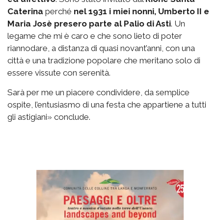
Caterina
perché
nel 1931 i miei nonni, Umberto II e
Maria Josè presero parte al Palio di Asti
. Un
legame che mi è caro e che sono lieto di poter
riannodare, a distanza di quasi novant’anni, con una
città e una tradizione popolare che meritano solo di
essere vissute con serenità.
Sarà per me un piacere condividere, da semplice
ospite, l’entusiasmo di una festa che appartiene a tutti
gli astigiani» conclude.