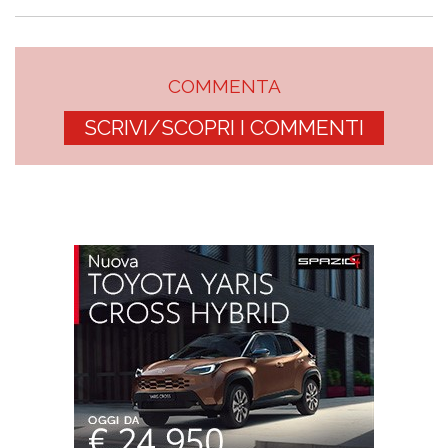
COMMENTA
SCRIVI/SCOPRI I COMMENTI