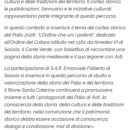
cultura e delle tradizioni del territorio. Il corteo storico,
le pubblicazioni, l’annuario e le iniziative culturali
rappresentano parte integrante di questo percorso.
In questo contesto si inserisce il tema del corteo storico
del Palio 2026, “L’Ordine che unì i potenti”, dedicato
all’Ordine del Collare istituito nel 1362 da Amedeo VI di
Savoia, il Conte Verde, con l’obiettivo di raccontare una
pagina della storia medievale e il suo legame con Asti.
La partecipazione di S.A.R. Emanuele Filiberto di
Savoia si inserisce in questo percorso di studio e
valorizzazione della storia del Palio e del territorio.
Il Rione Santa Caterina continuerà a promuovere,
insieme a tutti i protagonisti del Palio di Asti, la
conoscenza della storia, della cultura e delle tradizioni
del territorio, nella convinzione che il patrimonio
storico debba essere occasione di conoscenza,
dialogo e condivisione, mai di divisione
».