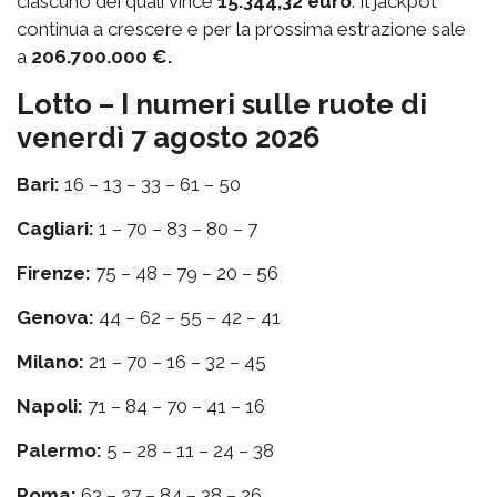
ciascuno dei quali vince
15.344,32 euro
. Il jackpot
continua a crescere e per la prossima estrazione sale
a
206.700.000 €.
Lotto – I numeri sulle ruote di
venerdì 7 agosto 2026
Bari:
16 – 13 – 33 – 61 – 50
Cagliari:
1 – 70 – 83 – 80 – 7
Firenze:
75 – 48 – 79 – 20 – 56
Genova:
44 – 62 – 55 – 42 – 41
Milano:
21 – 70 – 16 – 32 – 45
Napoli:
71 – 84 – 70 – 41 – 16
Palermo:
5 – 28 – 11 – 24 – 38
Roma:
63 – 27 – 84 – 38 – 26