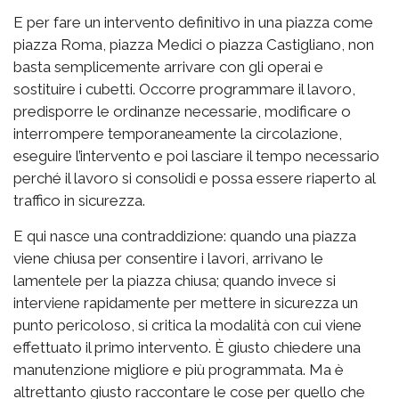
E per fare un intervento definitivo in una piazza come
piazza Roma, piazza Medici o piazza Castigliano, non
basta semplicemente arrivare con gli operai e
sostituire i cubetti. Occorre programmare il lavoro,
predisporre le ordinanze necessarie, modificare o
interrompere temporaneamente la circolazione,
eseguire l’intervento e poi lasciare il tempo necessario
perché il lavoro si consolidi e possa essere riaperto al
traffico in sicurezza.
E qui nasce una contraddizione: quando una piazza
viene chiusa per consentire i lavori, arrivano le
lamentele per la piazza chiusa; quando invece si
interviene rapidamente per mettere in sicurezza un
punto pericoloso, si critica la modalità con cui viene
effettuato il primo intervento. È giusto chiedere una
manutenzione migliore e più programmata. Ma è
altrettanto giusto raccontare le cose per quello che