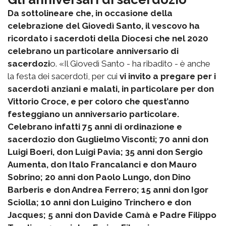
Da sottolineare che, in occasione della
celebrazione del Giovedì Santo, il vescovo ha
ricordato i sacerdoti della Diocesi che nel 2020
celebrano un particolare anniversario di
sacerdozi
o. «Il Giovedì Santo - ha ribadito - è anche
la festa dei sacerdoti, per cui
vi invito a pregare per i
sacerdoti anziani e malati, in particolare per don
Vittorio Croce, e per coloro che quest’anno
festeggiano un anniversario particolare.
Celebrano infatti 75 anni di ordinazione e
sacerdozio don Guglielmo Visconti; 70 anni don
Luigi Boeri, don Luigi Pavia; 35 anni don Sergio
Aumenta, don Italo Francalanci e don Mauro
Sobrino; 20 anni don Paolo Lungo, don Dino
Barberis e don Andrea Ferrero; 15 anni don Igor
Sciolla; 10 anni don Luigino Trinchero e don
Jacques; 5 anni don Davide Camà e Padre Filippo