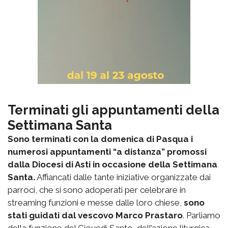
Terminati gli appuntamenti della
Settimana Santa
Sono terminati con la domenica di Pasqua i
numerosi appuntamenti “a distanza” promossi
dalla Diocesi di Asti in occasione della Settimana
Santa.
Affiancati dalle tante iniziative organizzate dai
parroci, che si sono adoperati per celebrare in
streaming funzioni e messe dalle loro chiese,
sono
stati guidati dal vescovo Marco Prastaro
. Parliamo