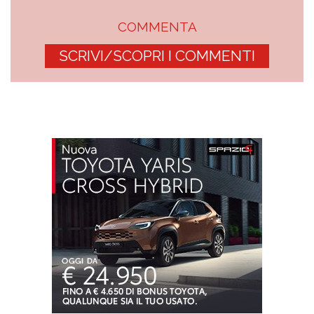
COMMENTA
SCRIVI/SCOPRI I COMMENTI