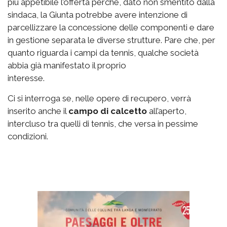
più appetibile l’offerta perché, dato non smentito dalla
sindaca, la Giunta potrebbe avere intenzione di
parcellizzare la concessione delle componenti e dare
in gestione separata le diverse strutture. Pare che, per
quanto riguarda i campi da tennis, qualche società
abbia già manifestato il proprio
interesse.
Ci si interroga se, nelle opere di recupero, verrà
inserito anche il
campo di calcetto
all’aperto,
intercluso tra quelli di tennis, che versa in pessime
condizioni.