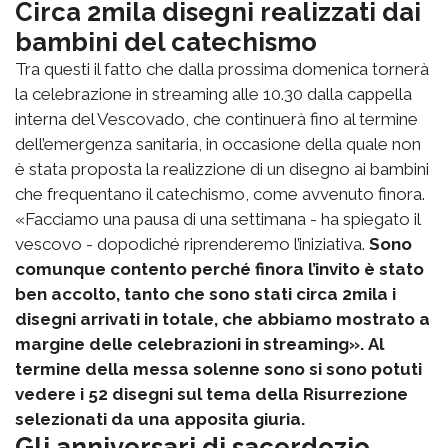
Circa 2mila disegni realizzati dai
bambini del catechismo
Tra questi il fatto che dalla prossima domenica tornerà
la celebrazione in streaming alle 10.30 dalla cappella
interna del Vescovado, che continuerà fino al termine
dell’emergenza sanitaria, in occasione della quale non
è stata proposta la realizzione di un disegno ai bambini
che frequentano il catechismo, come avvenuto finora.
«Facciamo una pausa di una settimana - ha spiegato il
vescovo - dopodiché riprenderemo l’iniziativa.
Sono
comunque contento perché finora l’invito è stato
ben accolto, tanto che sono stati circa 2mila i
disegni arrivati in totale, che abbiamo mostrato a
margine delle celebrazioni in streaming».
Al
termine della messa solenne sono si sono potuti
vedere i 52 disegni sul tema della Risurrezione
selezionati da una apposita giuria.
Gli anniversari di sacerdozio