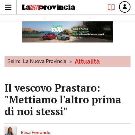
Attualità
Sei in:
La Nuova Provincia
>
Il vescovo Prastaro:
"Mettiamo l'altro prima
di noi stessi"
Elisa Ferrando