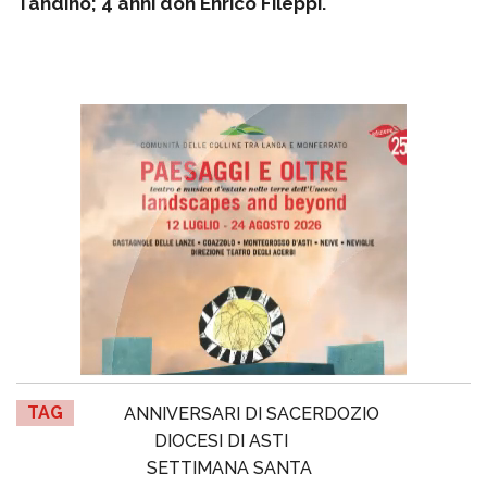
Tandino; 4 anni don Enrico Fileppi.
TAG
ANNIVERSARI DI SACERDOZIO
DIOCESI DI ASTI
SETTIMANA SANTA