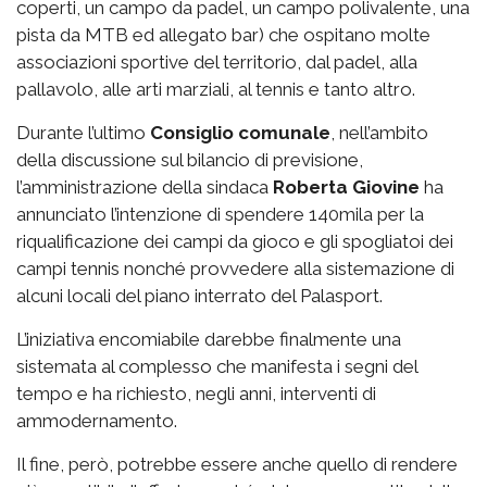
coperti, un campo da padel, un campo polivalente, una
pista da MTB ed allegato bar) che ospitano molte
associazioni sportive del territorio, dal padel, alla
pallavolo, alle arti marziali, al tennis e tanto altro.
Durante l’ultimo
Consiglio comunale
, nell’ambito
della discussione sul bilancio di previsione,
l’amministrazione della sindaca
Roberta Giovine
ha
annunciato l’intenzione di spendere 140mila per la
riqualificazione dei campi da gioco e gli spogliatoi dei
campi tennis nonché provvedere alla sistemazione di
alcuni locali del piano interrato del Palasport.
L’iniziativa encomiabile darebbe finalmente una
sistemata al complesso che manifesta i segni del
tempo e ha richiesto, negli anni, interventi di
ammodernamento.
Il fine, però, potrebbe essere anche quello di rendere