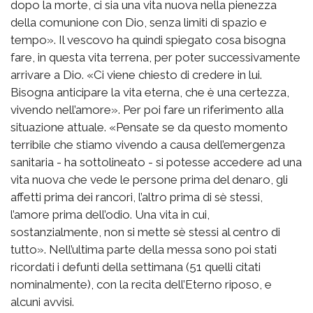
dopo la morte, ci sia una vita nuova nella pienezza
della comunione con Dio, senza limiti di spazio e
tempo». Il vescovo ha quindi spiegato cosa bisogna
fare, in questa vita terrena, per poter successivamente
arrivare a Dio. «Ci viene chiesto di credere in lui.
Bisogna anticipare la vita eterna, che è una certezza,
vivendo nell’amore». Per poi fare un riferimento alla
situazione attuale. «Pensate se da questo momento
terribile che stiamo vivendo a causa dell’emergenza
sanitaria - ha sottolineato - si potesse accedere ad una
vita nuova che vede le persone prima del denaro, gli
affetti prima dei rancori, l’altro prima di sè stessi,
l’amore prima dell’odio. Una vita in cui,
sostanzialmente, non si mette sè stessi al centro di
tutto». Nell’ultima parte della messa sono poi stati
ricordati i defunti della settimana (51 quelli citati
nominalmente), con la recita dell’Eterno riposo, e
alcuni avvisi.