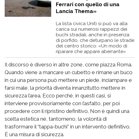
Ferrari con quello di una
Lancia Thema»
La lista civica Uniti si può va alla
carica sui numerosi rappezzi dei
buchi stradali, anche in presenza
di porfido, che deturpano le strade
del centro storico: «Un modo di
riparare che appare aberrante»
Il discorso è diverso in altre zone, come piazza Roma.
Quando viene a mancare un cubetto e rimane un buco
in cui una persona può mettere un piede, inciampare e
farsi male, la priorità diventa innanzitutto mettere in
sicurezza l’area. Ecco perché, in questi casi, si
interviene provvisoriamente con l’asfalto, per poi
procedere con il ripristino definitivo. Non è quindi una
scelta estetica né, tantomeno, la volontà di
trasformare il “tappa-buchi” in un intervento definitivo.
È una misura di sicurezza.