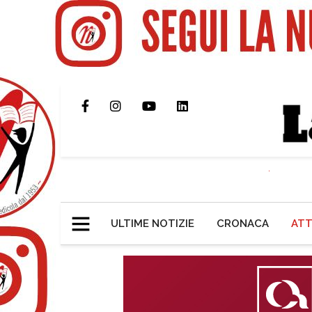
ULTIME NOTIZIE
CRONACA
ATT