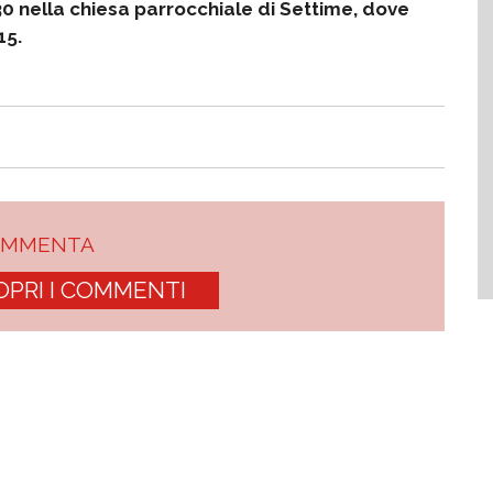
0.30 nella chiesa parrocchiale di Settime, dove
15.
OMMENTA
OPRI I COMMENTI