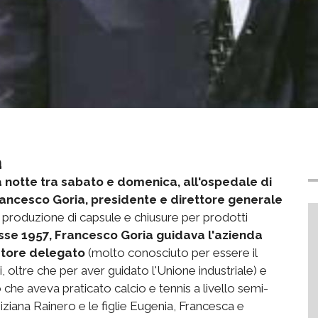
a
a notte tra sabato e domenica, all'ospedale di
rancesco Goria, presidente e direttore generale
a produzione di capsule e chiusure per prodotti
sse 1957, Francesco Goria guidava l'azienda
tore delegato
(molto conosciuto per essere il
oltre che per aver guidato l'Unione industriale) e
 che aveva praticato calcio e tennis a livello semi-
iziana Rainero e le figlie Eugenia, Francesca e