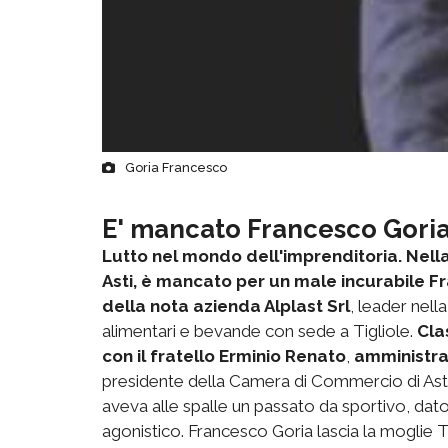
Goria Francesco
E' mancato Francesco Gori
Lutto nel mondo dell'imprenditoria. Nell
Asti, è mancato per un male incurabile F
della nota azienda Alplast Srl
, leader nell
alimentari e bevande con sede a Tigliole.
Cla
con il fratello Erminio Renato
,
amministra
presidente della Camera di Commercio di Asti, 
aveva alle spalle un passato da sportivo, dato
agonistico. Francesco Goria lascia la moglie T