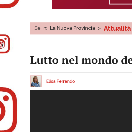
Attualità
Sei in:
La Nuova Provincia
>
Lutto nel mondo de
Elisa Ferrando