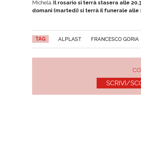
Michela.
Il rosario si terrà stasera alle 2
domani (martedì) si terrà il funerale alle 
TAG
ALPLAST
FRANCESCO GORIA
C
SCRIVI/SC