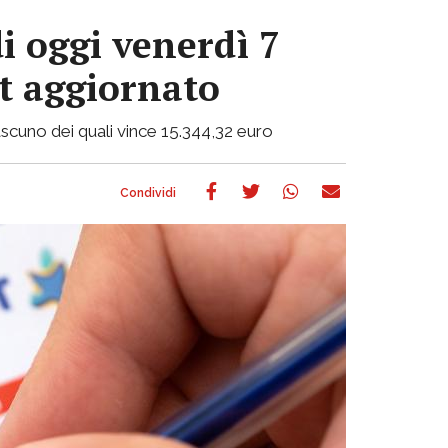
i oggi venerdì 7
ot aggiornato
 ciascuno dei quali vince 15.344,32 euro