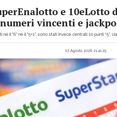
uperEnalotto e 10eLotto d
i numeri vincenti e jackp
 né il “6” né il “5+1”, sono stati invece centrati 10 punti “5”,
07 Agosto 2026 21:41:25