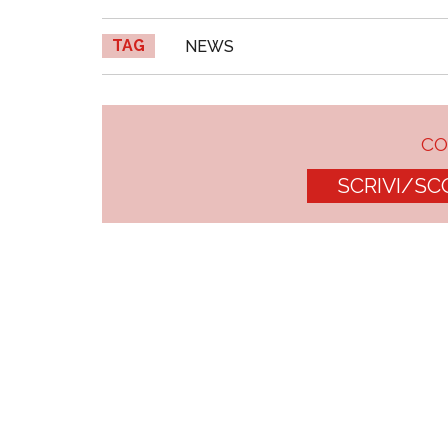
TAG
NEWS
C
SCRIVI/SC