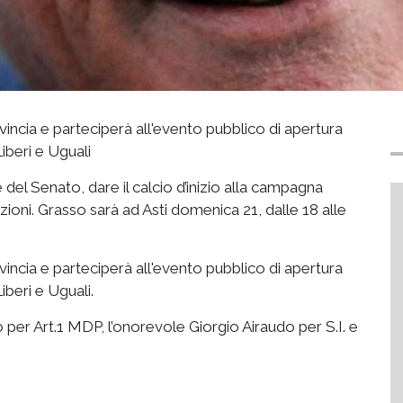
vincia e parteciperà all'evento pubblico di apertura
iberi e Uguali
el Senato, dare il calcio d’inizio alla campagna
ezioni. Grasso sarà ad Asti domenica 21, dalle 18 alle
vincia e parteciperà all'evento pubblico di apertura
beri e Uguali.
per Art.1 MDP, l’onorevole Giorgio Airaudo per S.I. e