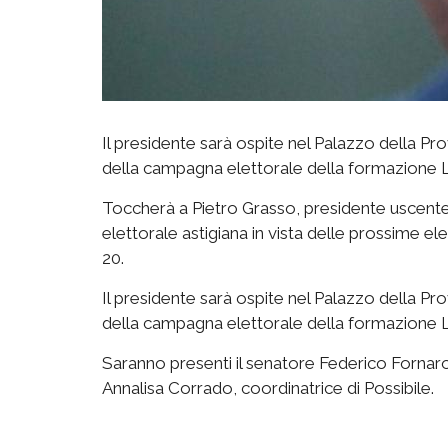
Il presidente sarà ospite nel Palazzo della Pro
della campagna elettorale della formazione L
Toccherà a Pietro Grasso, presidente uscente d
elettorale astigiana in vista delle prossime el
20.
Il presidente sarà ospite nel Palazzo della Pro
della campagna elettorale della formazione Li
Saranno presenti il senatore Federico Fornaro 
Annalisa Corrado, coordinatrice di Possibile.