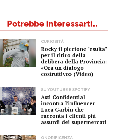
Potrebbe interessarti...
CURIOSITÀ
Rocky il piccione "esulta"
per il ritiro della
delibera della Provincia:
«Ora un dialogo
costruttivo» (Video)
SU YOUTUBE E SPOTIFY
Asti Confidential
incontra l'influencer
Luca Garbin che
racconta i clienti più
assurdi dei supermercati
ONORIFICENZA