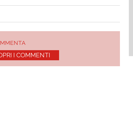
OMMENTA
OPRI I COMMENTI