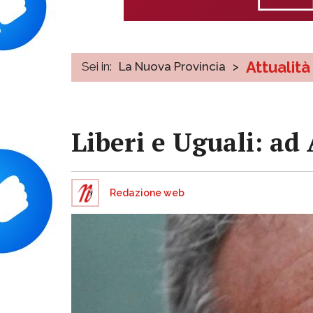
Attualità
Sei in:
La Nuova Provincia
>
Liberi e Uguali: ad 
Redazione web