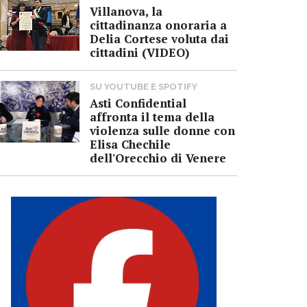
Villanova, la
cittadinanza onoraria a
Delia Cortese voluta dai
cittadini (VIDEO)
SU YOUTUBE E SPOTIFY
Asti Confidential
affronta il tema della
violenza sulle donne con
Elisa Chechile
dell'Orecchio di Venere