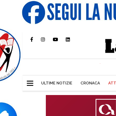
ULTIME NOTIZIE
CRONACA
ATT