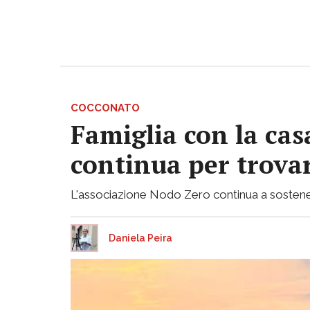
COCCONATO
Famiglia con la casa
continua per trovar
L'associazione Nodo Zero continua a sostenere 
Daniela Peira