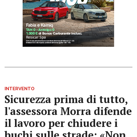
INTERVENTO
Sicurezza prima di tutto,
l'assessora Morra difende
il lavoro per chiudere i
buchi sulle strade: «Non