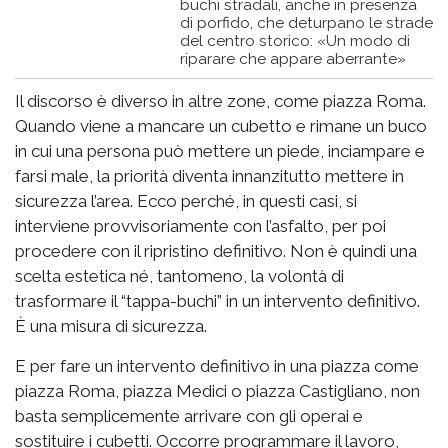
buchi stradali, anche in presenza
di porfido, che deturpano le strade
del centro storico: «Un modo di
riparare che appare aberrante»
Il discorso è diverso in altre zone, come piazza Roma.
Quando viene a mancare un cubetto e rimane un buco
in cui una persona può mettere un piede, inciampare e
farsi male, la priorità diventa innanzitutto mettere in
sicurezza l’area. Ecco perché, in questi casi, si
interviene provvisoriamente con l’asfalto, per poi
procedere con il ripristino definitivo. Non è quindi una
scelta estetica né, tantomeno, la volontà di
trasformare il “tappa-buchi” in un intervento definitivo.
È una misura di sicurezza.
E per fare un intervento definitivo in una piazza come
piazza Roma, piazza Medici o piazza Castigliano, non
basta semplicemente arrivare con gli operai e
sostituire i cubetti. Occorre programmare il lavoro,