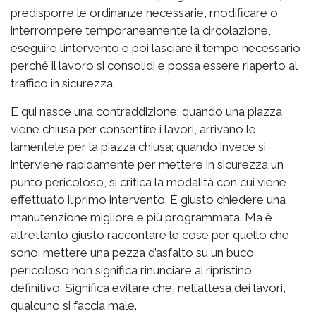
predisporre le ordinanze necessarie, modificare o
interrompere temporaneamente la circolazione,
eseguire l’intervento e poi lasciare il tempo necessario
perché il lavoro si consolidi e possa essere riaperto al
traffico in sicurezza.
E qui nasce una contraddizione: quando una piazza
viene chiusa per consentire i lavori, arrivano le
lamentele per la piazza chiusa; quando invece si
interviene rapidamente per mettere in sicurezza un
punto pericoloso, si critica la modalità con cui viene
effettuato il primo intervento. È giusto chiedere una
manutenzione migliore e più programmata. Ma è
altrettanto giusto raccontare le cose per quello che
sono: mettere una pezza d’asfalto su un buco
pericoloso non significa rinunciare al ripristino
definitivo. Significa evitare che, nell’attesa dei lavori,
qualcuno si faccia male.