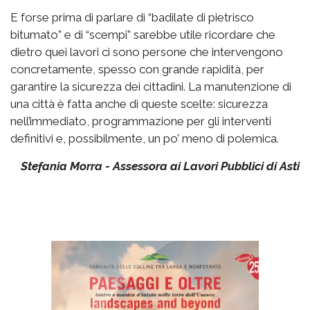
E forse prima di parlare di “badilate di pietrisco
bitumato” e di “scempi” sarebbe utile ricordare che
dietro quei lavori ci sono persone che intervengono
concretamente, spesso con grande rapidità, per
garantire la sicurezza dei cittadini. La manutenzione di
una città è fatta anche di queste scelte: sicurezza
nell’immediato, programmazione per gli interventi
definitivi e, possibilmente, un po’ meno di polemica.
Stefania Morra - Assessora ai Lavori Pubblici di Asti