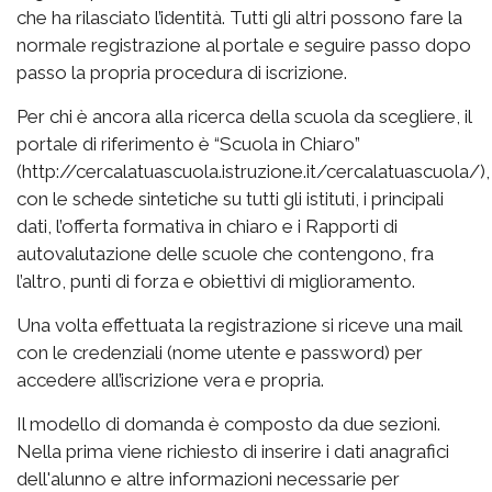
che ha rilasciato l’identità. Tutti gli altri possono fare la
normale registrazione al portale e seguire passo dopo
passo la propria procedura di iscrizione.
Per chi è ancora alla ricerca della scuola da scegliere, il
portale di riferimento è “Scuola in Chiaro”
(http://cercalatuascuola.istruzione.it/cercalatuascuola/),
con le schede sintetiche su tutti gli istituti, i principali
dati, l’offerta formativa in chiaro e i Rapporti di
autovalutazione delle scuole che contengono, fra
l’altro, punti di forza e obiettivi di miglioramento.
Una volta effettuata la registrazione si riceve una mail
con le credenziali (nome utente e password) per
accedere all’iscrizione vera e propria.
Il modello di domanda è composto da due sezioni.
Nella prima viene richiesto di inserire i dati anagrafici
dell'alunno e altre informazioni necessarie per