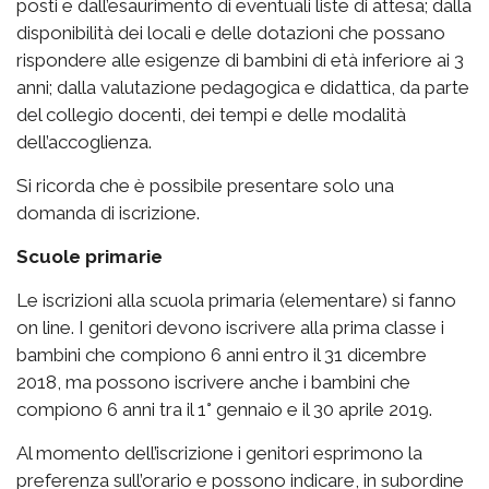
posti e dall’esaurimento di eventuali liste di attesa; dalla
disponibilità dei locali e delle dotazioni che possano
rispondere alle esigenze di bambini di età inferiore ai 3
anni; dalla valutazione pedagogica e didattica, da parte
del collegio docenti, dei tempi e delle modalità
dell’accoglienza.
Si ricorda che è possibile presentare solo una
domanda di iscrizione.
Scuole primarie
Le iscrizioni alla scuola primaria (elementare) si fanno
on line. I genitori devono iscrivere alla prima classe i
bambini che compiono 6 anni entro il 31 dicembre
2018, ma possono iscrivere anche i bambini che
compiono 6 anni tra il 1° gennaio e il 30 aprile 2019.
Al momento dell’iscrizione i genitori esprimono la
preferenza sull’orario e possono indicare, in subordine