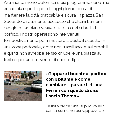
Asti merita meno polemica e più programmazione, ma
anche più rispetto per chi ogni giorno cerca di
mantenere la città praticabile e sicura. In piazza San
Secondo è realmente accaduto che alcuni bambini,
per gioco, abbiano scavato e tolto dei cubetti di
porfido. I nostri operai sono intervenuti
tempestivamente per rimettere a posto il cubetto. È
una zona pedonale, dove non transitano le automobili,
e quindi non avrebbe senso chiudere una piazza al
traffico per un intervento di questo tipo.
«Tappare i buchi nel porfido
con il bitume è come
cambiare il paraurti di una
Ferrari con quello di una
Lancia Thema»
La lista civica Uniti si può va alla
carica sui numerosi rappezzi dei