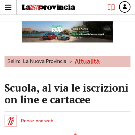
Attualità
Sei in:
La Nuova Provincia
>
Scuola, al via le iscrizioni
on line e cartacee
Redazione web