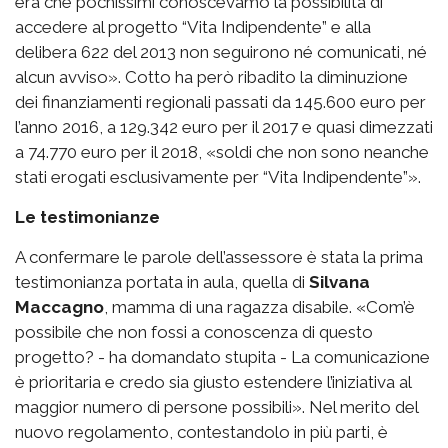
era che pochissimi conoscevamo la possibilità di
accedere al progetto “Vita Indipendente” e alla
delibera 622 del 2013 non seguirono né comunicati, né
alcun avviso». Cotto ha però ribadito la diminuzione
dei finanziamenti regionali passati da 145.600 euro per
l’anno 2016, a 129.342 euro per il 2017 e quasi dimezzati
a 74.770 euro per il 2018, «soldi che non sono neanche
stati erogati esclusivamente per “Vita Indipendente”».
Le testimonianze
A confermare le parole dell’assessore è stata la prima
testimonianza portata in aula, quella di
Silvana
Maccagno
, mamma di una ragazza disabile. «Com’è
possibile che non fossi a conoscenza di questo
progetto? - ha domandato stupita - La comunicazione
è prioritaria e credo sia giusto estendere l’iniziativa al
maggior numero di persone possibili». Nel merito del
nuovo regolamento, contestandolo in più parti, è