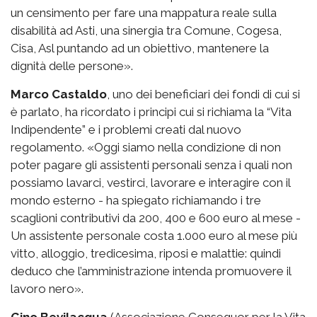
un censimento per fare una mappatura reale sulla
disabilità ad Asti, una sinergia tra Comune, Cogesa,
Cisa, Asl puntando ad un obiettivo, mantenere la
dignità delle persone».
Marco Castaldo
, uno dei beneficiari dei fondi di cui si
è parlato, ha ricordato i principi cui si richiama la “Vita
Indipendente” e i problemi creati dal nuovo
regolamento. «Oggi siamo nella condizione di non
poter pagare gli assistenti personali senza i quali non
possiamo lavarci, vestirci, lavorare e interagire con il
mondo esterno - ha spiegato richiamando i tre
scaglioni contributivi da 200, 400 e 600 euro al mese -
Un assistente personale costa 1.000 euro al mese più
vitto, alloggio, tredicesima, riposi e malattie: quindi
deduco che l’amministrazione intenda promuovere il
lavoro nero».