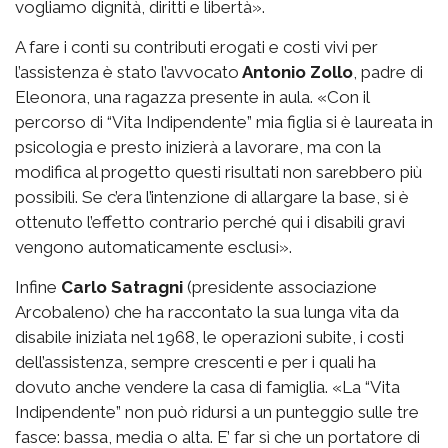
vogliamo dignità, diritti e libertà».
A fare i conti su contributi erogati e costi vivi per
l’assistenza è stato l’avvocato
Antonio Zollo
, padre di
Eleonora, una ragazza presente in aula. «Con il
percorso di “Vita Indipendente” mia figlia si è laureata in
psicologia e presto inizierà a lavorare, ma con la
modifica al progetto questi risultati non sarebbero più
possibili. Se c’era l’intenzione di allargare la base, si è
ottenuto l’effetto contrario perché qui i disabili gravi
vengono automaticamente esclusi».
Infine
Carlo Satragni
(presidente associazione
Arcobaleno) che ha raccontato la sua lunga vita da
disabile iniziata nel 1968, le operazioni subite, i costi
dell’assistenza, sempre crescenti e per i quali ha
dovuto anche vendere la casa di famiglia. «La “Vita
Indipendente” non può ridursi a un punteggio sulle tre
fasce: bassa, media o alta. E’ far sì che un portatore di