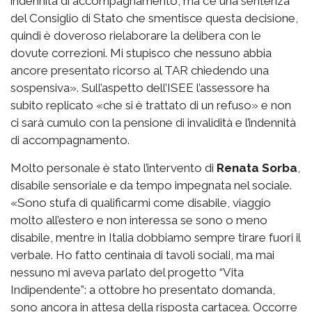
indennità di accompagnamento, ma c’è una sentenza
del Consiglio di Stato che smentisce questa decisione,
quindi è doveroso rielaborare la delibera con le
dovute correzioni. Mi stupisco che nessuno abbia
ancore presentato ricorso al TAR chiedendo una
sospensiva». Sull’aspetto dell’ISEE l’assessore ha
subito replicato «che si è trattato di un refuso» e non
ci sarà cumulo con la pensione di invalidità e l’indennità
di accompagnamento.
Molto personale è stato l’intervento di
Renata Sorba
,
disabile sensoriale e da tempo impegnata nel sociale.
«Sono stufa di qualificarmi come disabile, viaggio
molto all’estero e non interessa se sono o meno
disabile, mentre in Italia dobbiamo sempre tirare fuori il
verbale. Ho fatto centinaia di tavoli sociali, ma mai
nessuno mi aveva parlato del progetto “Vita
Indipendente”: a ottobre ho presentato domanda,
sono ancora in attesa della risposta cartacea. Occorre