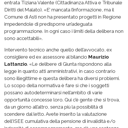
entrata Tiziana Valente (Cittadinanza Attiva e Tribunale
Diritti del Malato). «E’ mancata l’informazione, ma il
Comune di Asti non ha presentato progetti in Regione
impedendole di predisporre un’adeguata
programmazione. In ogni caso i limiti della delibera non
sono accettabili».
Intervento tecnico anche quello dell’avvocato, ex
consigliere ed ex assessore al bilancio
Maurizio
Lattanzio
. «Le delibere di Giunta rispondono alla
legge in quanto atti amministrativi, in caso contrario
sono illegittime e questa delibera ha diversi problemi.
Lo scopo della normativa è fare sì che i soggetti
possano autodeterminarsi nell’ambito di varie
opportunità concesse loro. Qui c’è gente che si trova,
da un giorno all’altro, senza più la possibilità di
scendere dal letto. Avete inserito la valutazione
dell’ISEE cumulativa della pensione di invalidità e/o