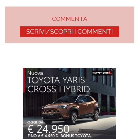
COMMENTA
SCRIVI/SCOPRI I COMMENTI