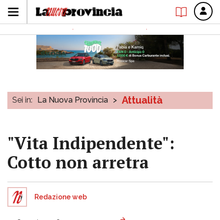
Attualità
Sei in:
La Nuova Provincia
>
"Vita Indipendente":
Cotto non arretra
Redazione web