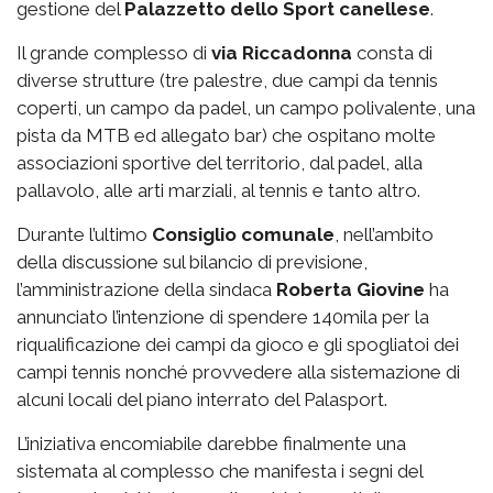
gestione del
Palazzetto
dello Sport canellese
.
Il grande complesso di
via
Riccadonna
consta di
diverse strutture (tre palestre, due campi da tennis
coperti, un campo da padel, un campo polivalente, una
pista da MTB ed allegato bar) che ospitano molte
associazioni sportive del territorio, dal padel, alla
pallavolo, alle arti marziali, al tennis e tanto altro.
Durante l’ultimo
Consiglio comunale
, nell’ambito
della discussione sul bilancio di previsione,
l’amministrazione della sindaca
Roberta Giovine
ha
annunciato l’intenzione di spendere 140mila per la
riqualificazione dei campi da gioco e gli spogliatoi dei
campi tennis nonché provvedere alla sistemazione di
alcuni locali del piano interrato del Palasport.
L’iniziativa encomiabile darebbe finalmente una
sistemata al complesso che manifesta i segni del