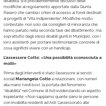
disabilità, si è prevalentemente discusso delle
modifiche al regolamento apportate dalla Giunta
Rasero che cambia i criteri di accesso ai fondi destinati
ai progetti di “Vita Indipendente”. Modifiche molto
contestate, non solo dai consiglieri di minoranza che
hanno parlato nella seconda fase del dibattimento, ma
soprattutto dagli stessi disabili giunti in Municipio, con i
loro assistenti, per portare testimonianze concrete di
cosa significhi vivere con un handicap.
L’assessore Cotto: «Una possibilità sconosciuta a
molti»
Prima degli interventi è stato l’assessore ai servizi
sociali
Mariangela Cotto
a relazionare, con numeri
alla mano (vedi box), la portata del fenomeno
“disabilità” nel Comune di Asti evidenziando un aspetto
inquietante: «Non sappiamo quante siano le persone
con invalidità residenti ad Asti. L’assessorato alle