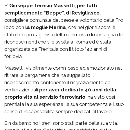
E’
Giuseppe Teresio Massetti, per tutti
semplicemente “Beppe”, di Revigliasco
,
consigliere comunale del paese e volontario della Pro
loco con
la moglie Marina
, che nei giorni scorsi è
stato fra i protagonisti della cerimonia di consegna dei
riconoscimenti che si è svolta a Roma ed è stata
organizzata da Trenitalia con il titolo “40 anni di
ferrovia”.
Massetti, visibilmente commosso ed emozionato nel
ritirare la pergamena che ha suggellato il
riconoscimento contenente il ringraziamento dei
vertici aziendali
per aver dedicato 40 anni della
propria vita al servizio ferroviario
, ha visto così
premiata la sua esperienza, la sua competenza e il suo
senso di responsabilità sempre dedicati al lavoro.
Sin da bambino i treni sono stati parte della sua vita,