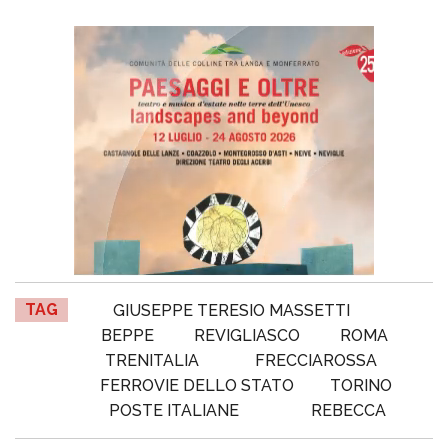
TAG
GIUSEPPE TERESIO MASSETTI
BEPPE
REVIGLIASCO
ROMA
TRENITALIA
FRECCIAROSSA
FERROVIE DELLO STATO
TORINO
POSTE ITALIANE
REBECCA