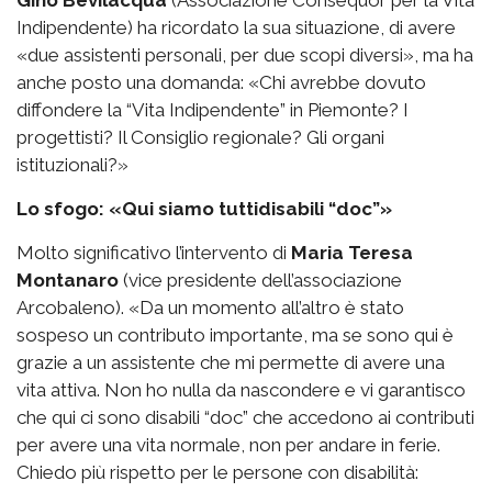
Gino Bevilacqua
(Associazione Consequor per la Vita
Indipendente) ha ricordato la sua situazione, di avere
«due assistenti personali, per due scopi diversi», ma ha
anche posto una domanda: «Chi avrebbe dovuto
diffondere la “Vita Indipendente” in Piemonte? I
progettisti? Il Consiglio regionale? Gli organi
istituzionali?»
Lo sfogo: «Qui siamo tuttidisabili “doc”»
Molto significativo l’intervento di
Maria Teresa
Montanaro
(vice presidente dell’associazione
Arcobaleno). «Da un momento all’altro è stato
sospeso un contributo importante, ma se sono qui è
grazie a un assistente che mi permette di avere una
vita attiva. Non ho nulla da nascondere e vi garantisco
che qui ci sono disabili “doc” che accedono ai contributi
per avere una vita normale, non per andare in ferie.
Chiedo più rispetto per le persone con disabilità: