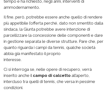
tempo e ha richiesto, negli anni, interventi di
ammodernamento.
Il fine, però, potrebbe essere anche quello di rendere
più appetibile l’offerta perché, dato non smentito dalla
sindaca, la Giunta potrebbe avere intenzione di
parcellizzare la concessione delle componenti e dare
in gestione separata le diverse strutture. Pare che, per
quanto riguarda i campi da tennis, qualche società
abbia già manifestato il proprio
interesse.
Ci si interroga se, nelle opere di recupero, verrà
inserito anche il
campo di calcetto
all’aperto,
intercluso tra quelli di tennis, che versa in pessime
condizioni.