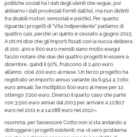
politiche sociali ha i dati degli utenti che segue, poi
abbiamo i dati provinciali forniti dall’Asl, ma non distinti
tra disabili motori, sensoriali e psichici. Per quanto
riguarda i progetti di “Vita Indipendente” parliamo di
quattro casi, perché un quinto è cessato a giugno 2015.
A chi mi dice che gli importi fissati con la nuova delibera
di 200, 400 e 600 euro mensili siano molto esegui
faccio notare che due dei quattro progetti in essere a
dicembre, quindi il 50%, fruiscono di 2.400 euro
all’anno, cioè 200 euro al mese. Un terzo progetto ha
registrato un importo annuo variante da 6.954 a 7.160
euro annuali. Se moltiplico 600 euro al mese per 12,
ottengo 7.200 euro. Diverso il quarto caso che parte
con 3.500 euro annue dal 2003 per arrivare a 12.807
euro nel 2011 e a 14.088 euro nel 2012».
nsomma, per l’assessore Cotto non si sta andando a
distruggere i progetti esistenti, ma «il vero problema