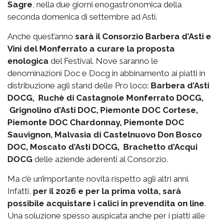
Sagre
, nella due giorni enogastronomica della
seconda domenica di settembre ad Asti.
Anche quest’anno
sarà il Consorzio Barbera d’Asti e
Vini del Monferrato a curare la proposta
enologica
del Festival. Nove saranno le
denominazioni Doc e Docg in abbinamento ai piatti in
distribuzione agli stand delle Pro loco:
Barbera d’Asti
DOCG, Ruchè di Castagnole Monferrato DOCG,
Grignolino d’Asti DOC, Piemonte DOC Cortese,
Piemonte DOC Chardonnay, Piemonte DOC
Sauvignon, Malvasia di Castelnuovo Don Bosco
DOC, Moscato d’Asti DOCG, Brachetto d’Acqui
DOCG
delle aziende aderenti al Consorzio.
Ma c’è un’importante novità rispetto agli altri anni.
Infatti,
per il 2026 e per la prima volta, sarà
possibile acquistare i calici in prevendita on line
.
Una soluzione spesso auspicata anche per i piatti alle