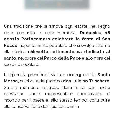
Una tradizione che si rinnova ogni estate, nel segno
della comunità e della memoria.
Domenica 16
agosto Portacomaro celebrerà la festa di San
Rocco
, appuntamento popolare che si svolge attorno
alla storica
chiesetta settecentesca dedicata al
santo
, nel cuore del
Parco della Pace
e all’ombra del
suo pino secolare.
La giornata prenderà il via alle
ore 19
con la
Santa
Messa
, celebrata dal parroco
don Luigino Trinchero
.
Sarà il momento religioso della festa, che anche
quest’anno vuole rappresentare un’occasione di
incontro per il paese e, allo stesso tempo, contribuire
alla conservazione della piccola chiesa.