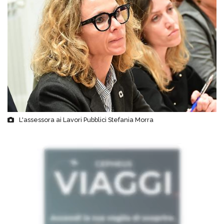
L'assessora ai Lavori Pubblici Stefania Morra