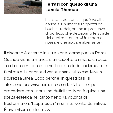
Ferrari con quello di una
Lancia Thema»
La lista civica Uniti si può va alla
carica sui numerosi rappezzi dei
buchi stradali, anche in presenza
di porfido, che deturpano le strade
del centro storico: «Un modo di
riparare che appare aberrante»
Il discorso è diverso in altre zone, come piazza Roma.
Quando viene a mancare un cubetto e rimane un buco
in cui una persona può mettere un piede, inciampare e
farsi male, la priorità diventa innanzitutto mettere in
sicurezza l’area. Ecco perché, in questi casi, si
interviene provvisoriamente con l’asfalto, per poi
procedere con il ripristino definitivo. Non è quindi una
scelta estetica né, tantomeno, la volontà di
trasformare il “tappa-buchi” in un intervento definitivo.
È una misura di sicurezza.