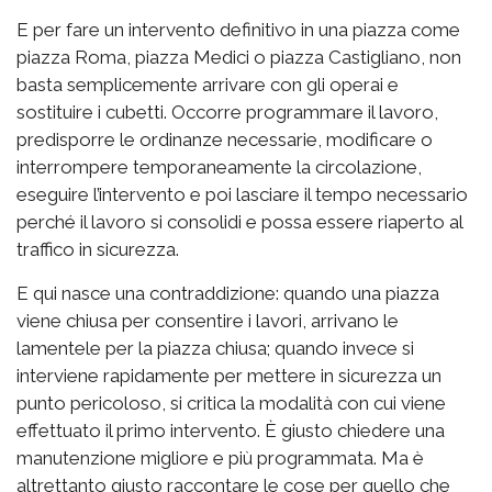
E per fare un intervento definitivo in una piazza come
piazza Roma, piazza Medici o piazza Castigliano, non
basta semplicemente arrivare con gli operai e
sostituire i cubetti. Occorre programmare il lavoro,
predisporre le ordinanze necessarie, modificare o
interrompere temporaneamente la circolazione,
eseguire l’intervento e poi lasciare il tempo necessario
perché il lavoro si consolidi e possa essere riaperto al
traffico in sicurezza.
E qui nasce una contraddizione: quando una piazza
viene chiusa per consentire i lavori, arrivano le
lamentele per la piazza chiusa; quando invece si
interviene rapidamente per mettere in sicurezza un
punto pericoloso, si critica la modalità con cui viene
effettuato il primo intervento. È giusto chiedere una
manutenzione migliore e più programmata. Ma è
altrettanto giusto raccontare le cose per quello che