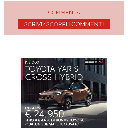
COMMENTA
SCRIVI/SCOPRI I COMMENTI