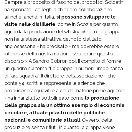
Sempre a proposito di fascino del prodotto, Soldatini
ha spronato i colleghi a chiedere collaborazione
affinché, anche in Italia,
si possano sviluppare le
visite nelle distillerie
, come in Scozia per quanto
riguarda la produzione del whisky. «Certo, la grappa
non ha la stessa attrattiva del noto distillato
anglosassone - ha precisato - ma dovrebbe essere
interesse della nostra nazione sviluppare questo
discorso». A Sandro Cobror, poi, il compito di fornire
un quadro sul tema “La grappa in numeri: l’importanza
di fare squadra”. Il direttore dell’associazione - che
conta 54 iscritti e rappresenta le aziende che
producono acquaviti e alcol da materie prime agricole
- ha innanzitutto sottolineato come
la produzione
della grappa sia un ottimo esempio di economia
circolare, attuale pilastro delle politiche
nazionali e comunitarie attuali
. Ovvero, della
produzione senza rifiuti, in quanto la grappa viene