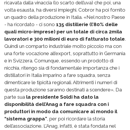
ricavata dalla vinaccia (lo scarto dell’uva) che poi, una
volta esausta, ha diversi impieghi. Cobror ha poi fornito
un quadro della produzione in Italia. «Nel nostro Paese
- ha ricordato - ci sono
135 distillerie (l’80% delle
quali micro-imprese) per un totale di circa 2mila
lavoratori e 300 milioni di euro di fatturato totale
.
Quindi un comparto industriale molto piccolo ma con
una forte vocazione all’export, soprattutto in Germania
e in Svizzera. Comunque, essendo un prodotto di
nicchia, ritengo sia di fondamentale importanza che i
distillatori in Italia imparino a fare squadra, senza
dimenticare le tipicità regionali. Altrimenti i numeri di
questa produzione saranno destinati a scendere». Da
parte sua
la presidente Soldi ha dato la
disponibilità dell’Anag a fare squadra con i
produttori in modo da comunicare al mondo il
“sistema grappa”
, per poi ricordare la storia
dell’associazione. L’Anag, infatti, è stata fondata nel