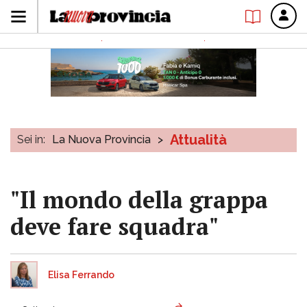
Attualità
Sei in:
La Nuova Provincia
>
"Il mondo della grappa
deve fare squadra"
Elisa Ferrando