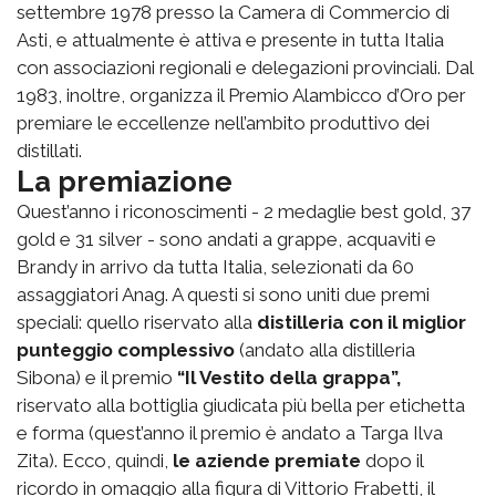
settembre 1978 presso la Camera di Commercio di
Asti, e attualmente è attiva e presente in tutta Italia
con associazioni regionali e delegazioni provinciali. Dal
1983, inoltre, organizza il Premio Alambicco d’Oro per
premiare le eccellenze nell’ambito produttivo dei
distillati.
La premiazione
Quest’anno i riconoscimenti - 2 medaglie best gold, 37
gold e 31 silver - sono andati a grappe, acquaviti e
Brandy in arrivo da tutta Italia, selezionati da 60
assaggiatori Anag. A questi si sono uniti due premi
speciali: quello riservato alla
distilleria con il miglior
punteggio complessivo
(andato alla distilleria
Sibona) e il premio
“Il Vestito della grappa”,
riservato alla bottiglia giudicata più bella per etichetta
e forma (quest’anno il premio è andato a Targa Ilva
Zita). Ecco, quindi,
le aziende premiate
dopo il
ricordo in omaggio alla figura di Vittorio Frabetti, il