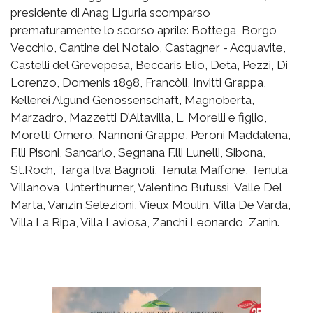
presidente di Anag Liguria scomparso
prematuramente lo scorso aprile: Bottega, Borgo
Vecchio, Cantine del Notaio, Castagner - Acquavite,
Castelli del Grevepesa, Beccaris Elio, Deta, Pezzi, Di
Lorenzo, Domenis 1898, Francòli, Invitti Grappa,
Kellerei Algund Genossenschaft, Magnoberta,
Marzadro, Mazzetti D’Altavilla, L. Morelli e figlio,
Moretti Omero, Nannoni Grappe, Peroni Maddalena,
F.lli Pisoni, Sancarlo, Segnana F.lli Lunelli, Sibona,
St.Roch, Targa Ilva Bagnoli, Tenuta Maffone, Tenuta
Villanova, Unterthurner, Valentino Butussi, Valle Del
Marta, Vanzin Selezioni, Vieux Moulin, Villa De Varda,
Villa La Ripa, Villa Laviosa, Zanchi Leonardo, Zanin.