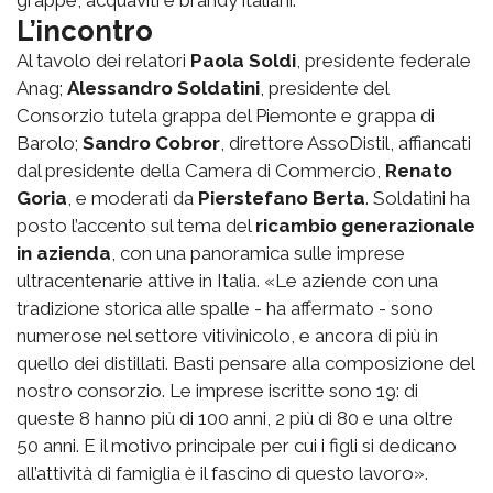
L’incontro
Al tavolo dei relatori
Paola Soldi
, presidente federale
Anag;
Alessandro Soldatini
, presidente del
Consorzio tutela grappa del Piemonte e grappa di
Barolo;
Sandro Cobror
, direttore AssoDistil, affiancati
dal presidente della Camera di Commercio,
Renato
Goria
, e moderati da
Pierstefano Berta
. Soldatini ha
posto l’accento sul tema del
ricambio generazionale
in azienda
, con una panoramica sulle imprese
ultracentenarie attive in Italia. «Le aziende con una
tradizione storica alle spalle - ha affermato - sono
numerose nel settore vitivinicolo, e ancora di più in
quello dei distillati. Basti pensare alla composizione del
nostro consorzio. Le imprese iscritte sono 19: di
queste 8 hanno più di 100 anni, 2 più di 80 e una oltre
50 anni. E il motivo principale per cui i figli si dedicano
all’attività di famiglia è il fascino di questo lavoro».