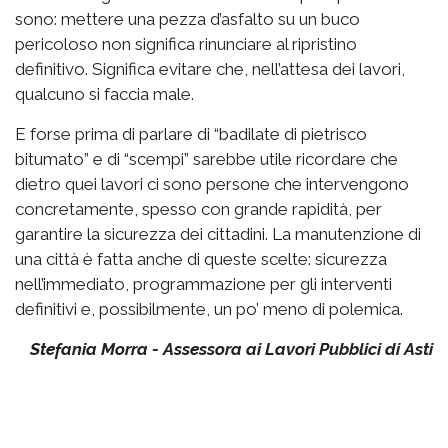
sono: mettere una pezza d’asfalto su un buco
pericoloso non significa rinunciare al ripristino
definitivo. Significa evitare che, nell’attesa dei lavori,
qualcuno si faccia male.
E forse prima di parlare di “badilate di pietrisco
bitumato” e di “scempi” sarebbe utile ricordare che
dietro quei lavori ci sono persone che intervengono
concretamente, spesso con grande rapidità, per
garantire la sicurezza dei cittadini. La manutenzione di
una città è fatta anche di queste scelte: sicurezza
nell’immediato, programmazione per gli interventi
definitivi e, possibilmente, un po’ meno di polemica.
Stefania Morra - Assessora ai Lavori Pubblici di Asti