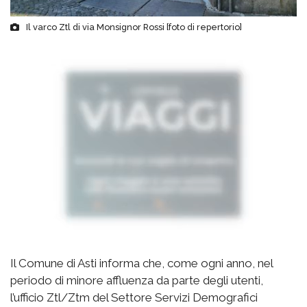
Il varco Ztl di via Monsignor Rossi [foto di repertorio]
Il Comune di Asti informa che, come ogni anno, nel
periodo di minore affluenza da parte degli utenti,
l’ufficio Ztl/Ztm del Settore Servizi Demografici