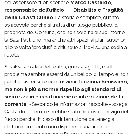
dell’ascensore fuori scena” è
Marco Castaldo,
responsabile dell’ufficio H - Disabilità e Fragilità
della Uil Asti Cuneo
. La storia è semplice, quanto
spiacevole perché si tratta di un luogo pubblico, di
proprietà del Comune, che non solo ha al suo interno
la Sala Pastrone, ma anche altri spazi, ai piani superiori,
a loro volta “preclusi” a chiunque si trovi su una sedia a
rotelle.
Si salva la platea del teatro, questa agibile, ma il
problema sembra esserci da un bel po’ di tempo e non
perché l’ascensore non funzioni:
funziona benissimo,
ma non è più a norma rispetto agli standard di
sicurezza in caso di incendi e interruzione della
corrente
. «Secondo le informazioni raccolte - spiega
Castaldo - il fermo sarebbe stato disposto dai vigili del
fuoco perché, in caso di interruzione dell’energia
elettrica, l’impianto non dispone di una linea di