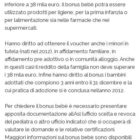
inferiore a 38 mila euro. Il bonus bebè potrà essere
utilizzato prodotti per ligiene, per la prima infanzia o
per lalimentazione sia nelle farmacie che nei
supermercati.
Hanno diritto ad ottenere il voucher anche i minori in
tutela (nati nel 2012), in affidamento familiare, in
affidamento pre adottivo o in comunità alloggio. Anche
in questi casi il reddito della famiglia non deve superare
i 38 mila euro. Infine hanno diritto al bonus i bambini
adottati che compiono 3 anni entro il 31 dicembre e la
cui pratica di adozione si è conclusa nellanno 2012.
Per chiedere il bonus bebè è necessario presentare
apposita documentazione allAsl (ufficio scelta e revoca
del pediatra o altro ufficio indicato) che si occuperà di
valutare le domande e le relative certificazioni.
Maggiori informazioni sul bonus bebè sono disponibili