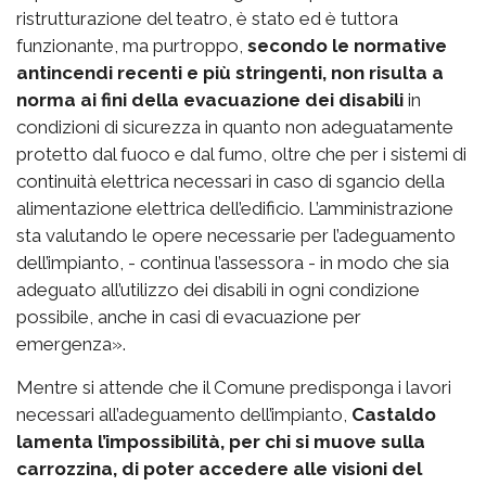
ristrutturazione del teatro, è stato ed è tuttora
funzionante, ma purtroppo,
secondo le normative
antincendi recenti e più stringenti, non risulta a
norma ai fini della evacuazione dei disabili
in
condizioni di sicurezza in quanto non adeguatamente
protetto dal fuoco e dal fumo, oltre che per i sistemi di
continuità elettrica necessari in caso di sgancio della
alimentazione elettrica dell’edificio. L’amministrazione
sta valutando le opere necessarie per l’adeguamento
dell’impianto, - continua l’assessora - in modo che sia
adeguato all’utilizzo dei disabili in ogni condizione
possibile, anche in casi di evacuazione per
emergenza».
Mentre si attende che il Comune predisponga i lavori
necessari all’adeguamento dell’impianto,
Castaldo
lamenta l’impossibilità, per chi si muove sulla
carrozzina, di poter accedere alle visioni del