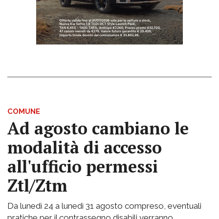
COMUNE
Ad agosto cambiano le
modalità di accesso
all'ufficio permessi
Ztl/Ztm
Da lunedì 24 a lunedì 31 agosto compreso, eventuali
pratiche per il contrassegno disabili verranno