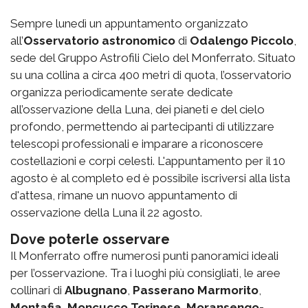
Sempre lunedì un appuntamento organizzato
all’
Osservatorio astronomico
di
Odalengo Piccolo
,
sede del Gruppo Astrofili Cielo del Monferrato. Situato
su una collina a circa 400 metri di quota, l’osservatorio
organizza periodicamente serate dedicate
all’osservazione della Luna, dei pianeti e del cielo
profondo, permettendo ai partecipanti di utilizzare
telescopi professionali e imparare a riconoscere
costellazioni e corpi celesti. L'appuntamento per il 10
agosto è al completo ed è possibile iscriversi alla lista
d'attesa, rimane un nuovo appuntamento di
osservazione della Luna il 22 agosto.
Dove poterle osservare
Il Monferrato offre numerosi punti panoramici ideali
per l’osservazione.
Tra i luoghi più consigliati,
le aree
collinari di
Albugnano
,
Passerano Marmorito
,
Montafia
,
Moncucco Torinese
,
Moransengo-