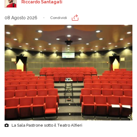
Riccardo Santagati
08 Agosto 2026
Condividi
La Sala Pastrone sotto il Teatro Alfieri