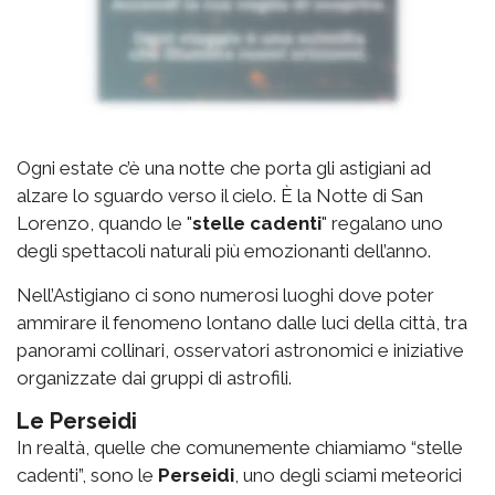
Ogni estate c’è una notte che porta gli astigiani ad
alzare lo sguardo verso il cielo. È la Notte di San
Lorenzo, quando le "
stelle cadenti
" regalano uno
degli spettacoli naturali più emozionanti dell’anno.
Nell’Astigiano ci sono numerosi luoghi dove poter
ammirare il fenomeno lontano dalle luci della città, tra
panorami collinari, osservatori astronomici e iniziative
organizzate dai gruppi di astrofili.
Le Perseidi
In realtà, quelle che comunemente chiamiamo “stelle
cadenti”, sono le
Perseidi
, uno degli sciami meteorici