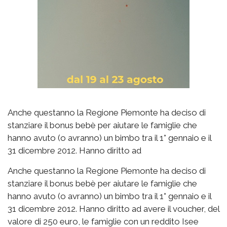
Anche questanno la Regione Piemonte ha deciso di
stanziare il bonus bebè per aiutare le famiglie che
hanno avuto (o avranno) un bimbo tra il 1° gennaio e il
31 dicembre 2012. Hanno diritto ad
Anche questanno la Regione Piemonte ha deciso di
stanziare il bonus bebè per aiutare le famiglie che
hanno avuto (o avranno) un bimbo tra il 1° gennaio e il
31 dicembre 2012. Hanno diritto ad avere il voucher, del
valore di 250 euro, le famiglie con un reddito Isee