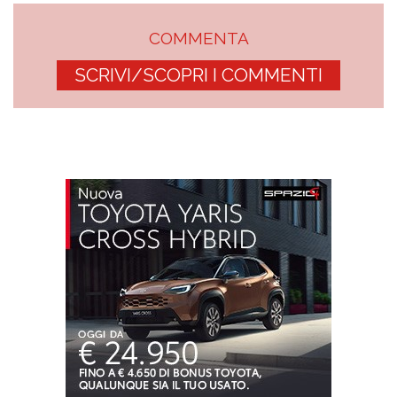
COMMENTA
SCRIVI/SCOPRI I COMMENTI