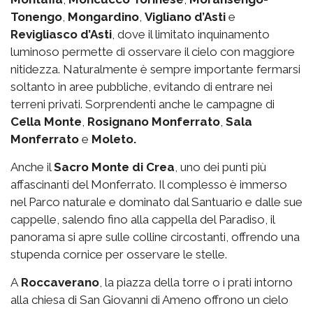
Tonengo
,
Mongardino
,
Vigliano d’Asti
e
Revigliasco d’Asti
, dove il limitato inquinamento
luminoso permette di osservare il cielo con maggiore
nitidezza. Naturalmente è sempre importante fermarsi
soltanto in aree pubbliche, evitando di entrare nei
terreni privati. Sorprendenti anche le campagne di
Cella Monte
,
Rosignano Monferrato
,
Sala
Monferrato
e
Moleto.
Anche il
Sacro Monte di Crea
, uno dei punti più
affascinanti del Monferrato. Il complesso è immerso
nel Parco naturale e dominato dal Santuario e dalle sue
cappelle, salendo fino alla cappella del Paradiso, il
panorama si apre sulle colline circostanti, offrendo una
stupenda cornice per osservare le stelle.
A
Roccaverano
, la piazza della torre o i prati intorno
alla chiesa di San Giovanni di Ameno offrono un cielo