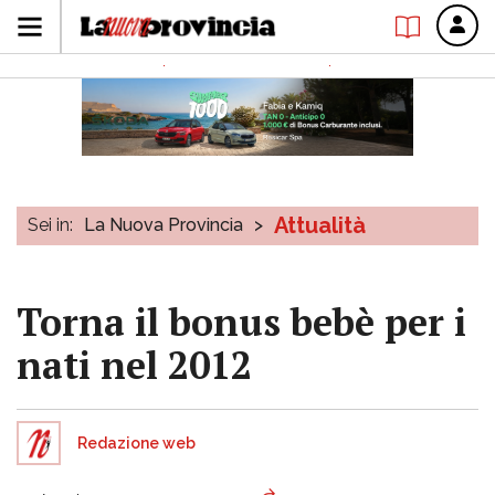
Attualità
Sei in:
La Nuova Provincia
>
Torna il bonus bebè per i
nati nel 2012
Redazione web