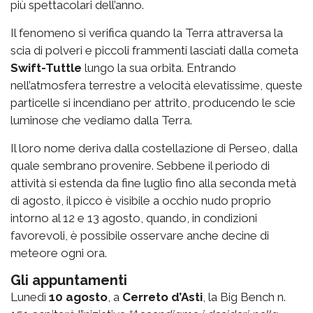
più spettacolari dell’anno.
Il fenomeno si verifica quando la Terra attraversa la
scia di polveri e piccoli frammenti lasciati dalla cometa
Swift-Tuttle
lungo la sua orbita. Entrando
nell’atmosfera terrestre a velocità elevatissime, queste
particelle si incendiano per attrito, producendo le scie
luminose che vediamo dalla Terra.
Il loro nome deriva dalla costellazione di Perseo, dalla
quale sembrano provenire. Sebbene il periodo di
attività si estenda da fine luglio fino alla seconda metà
di agosto, il picco è visibile a occhio nudo proprio
intorno al 12 e 13 agosto, quando, in condizioni
favorevoli, è possibile osservare anche decine di
meteore ogni ora.
Gli appuntamenti
Lunedì
10 agosto
, a
Cerreto d’Asti
, la
Big Bench n.