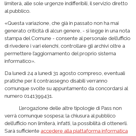
limiterà, alle sole urgenze indifferibili, il servizio diretto
al pubblico.
«
Questa variazione, che già in passato non ha mai
generato criticità di alcun genere, - si legge in una nota
stampa del Comune - consente al personale dell’ufficio
di rivedere i vari elenchi, controllare gli archivi oltre a
permettere l’aggiornamento del proprio sistema
informatico».
Da lunedì 24 a lunedì 31 agosto compreso, eventuali
pratiche per il contrassegno disabili verranno
comunque svolte su appuntamento da concordarsi al
numero 0141399431.
L’erogazione delle altre tipologie di Pass non
verrà comunque sospesa; la chiusura al pubblico
dell’ufficio non limiterà, infatti, la possibilità di ottenerli.
Sarà sufficiente
accedere alla piattaforma informatica