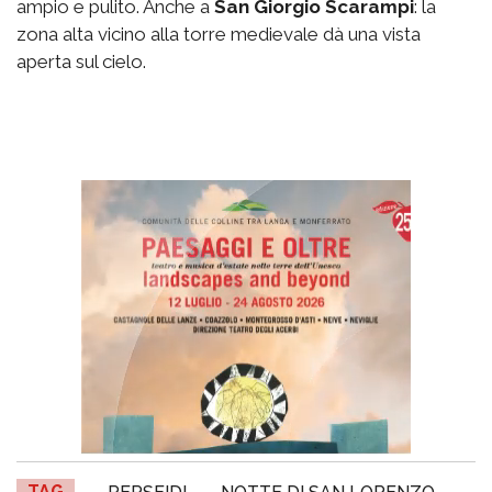
ampio e pulito. Anche a
San Giorgio
Scarampi
: la
zona alta vicino alla torre medievale dà una vista
aperta sul cielo.
TAG