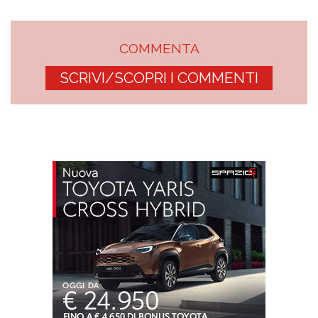
COMMENTA
SCRIVI/SCOPRI I COMMENTI