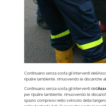
Continuano senza sosta gli interventi dellAssoc
ripulire lambiente, rimuovendo le discariche 
Continuano senza sosta gli interventi dell
Asso
per ripulire lambiente, rimuovendo le discari
spazio compreso nello svincolo della tangenz