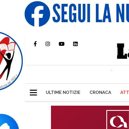
ULTIME NOTIZIE
CRONACA
ATT