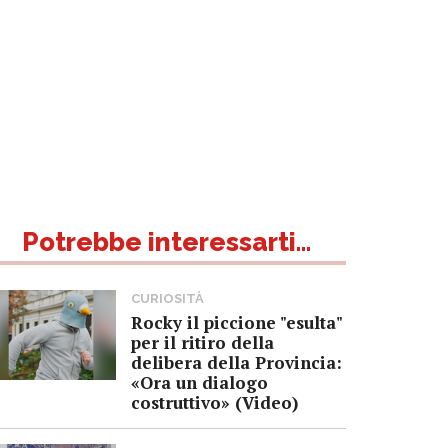
Potrebbe interessarti...
CURIOSITÀ
Rocky il piccione "esulta"
per il ritiro della
delibera della Provincia:
«Ora un dialogo
costruttivo» (Video)