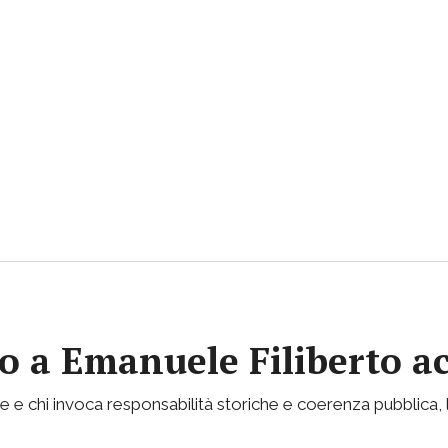
vito a Emanuele Filiberto 
e e chi invoca responsabilità storiche e coerenza pubblica, l