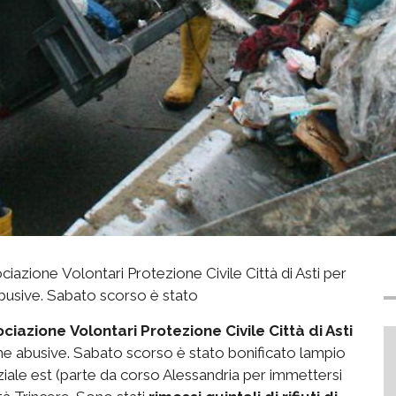
iazione Volontari Protezione Civile Città di Asti per
abusive. Sabato scorso è stato
ciazione Volontari Protezione Civile Città di Asti
che abusive. Sabato scorso è stato bonificato lampio
iale est (parte da corso Alessandria per immettersi