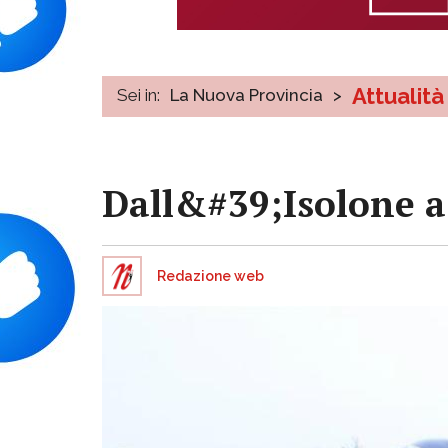
Attualità
Sei in:
La Nuova Provincia
>
Dall&#39;Isolone a 
Redazione web