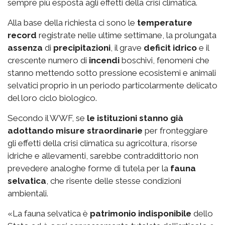
sempre più esposta agli effetti della crisi climatica.
Alla base della richiesta ci sono le
temperature
record
registrate nelle ultime settimane, la prolungata
assenza
di
precipitazioni
, il grave
deficit idrico
e il
crescente numero di
incendi
boschivi, fenomeni che
stanno mettendo sotto pressione ecosistemi e animali
selvatici proprio in un periodo particolarmente delicato
del loro ciclo biologico.
Secondo il WWF, se
le istituzioni stanno già
adottando misure straordinarie
per fronteggiare
gli effetti della crisi climatica su agricoltura, risorse
idriche e allevamenti, sarebbe contraddittorio non
prevedere analoghe forme di tutela per la
fauna
selvatica
, che risente delle stesse condizioni
ambientali.
«La fauna selvatica è
patrimonio indisponibile
dello