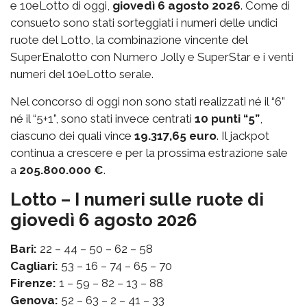
e 10eLotto di oggi,
giovedì 6 agosto 2026
. Come di
consueto sono stati sorteggiati i numeri delle undici
ruote del Lotto, la combinazione vincente del
SuperEnalotto con Numero Jolly e SuperStar e i venti
numeri del 10eLotto serale.
Nel concorso di oggi non sono stati realizzati né il “6”
né il “5+1”, sono stati invece centrati
10 punti “5”
,
ciascuno dei quali vince
19.317,65 euro
. Il jackpot
continua a crescere e per la prossima estrazione sale
a
205.800.000 €
.
Lotto – I numeri sulle ruote di
giovedì 6 agosto 2026
Bari:
22 – 44 – 50 – 62 – 58
Cagliari:
53 – 16 – 74 – 65 – 70
Firenze:
1 – 59 – 82 – 13 – 88
Genova:
52 – 63 – 2 – 41 – 33