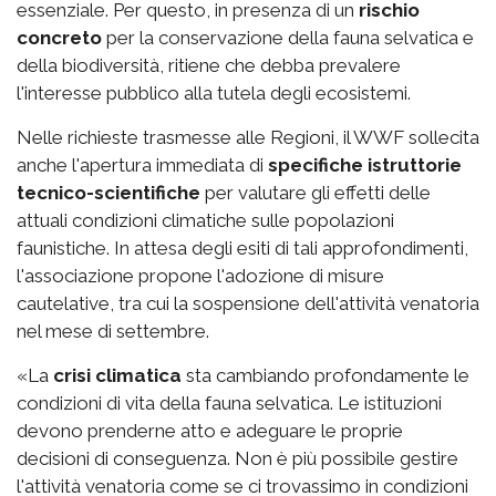
essenziale. Per questo, in presenza di un
rischio
concreto
per la conservazione della fauna selvatica e
della biodiversità, ritiene che debba prevalere
l'interesse pubblico alla tutela degli ecosistemi.
Nelle richieste trasmesse alle Regioni, il WWF sollecita
anche l'apertura immediata di
specifiche istruttorie
tecnico-scientifiche
per valutare gli effetti delle
attuali condizioni climatiche sulle popolazioni
faunistiche. In attesa degli esiti di tali approfondimenti,
l'associazione propone l'adozione di misure
cautelative, tra cui la sospensione dell'attività venatoria
nel mese di settembre.
«La
crisi climatica
sta cambiando profondamente le
condizioni di vita della fauna selvatica. Le istituzioni
devono prenderne atto e adeguare le proprie
decisioni di conseguenza. Non è più possibile gestire
l'attività venatoria come se ci trovassimo in condizioni