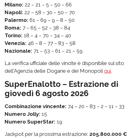
Milano:
22 – 21 – 5 – 50 – 66
Napoli:
22 – 58 – 30 – 50 – 70
Palermo:
61 – 69 – 9 – 8 – 50
Roma:
7 – 65 – 52 – 38 – 84
Torino:
18 – 4 – 70 – 34 – 40
Venezia:
46 – 8 – 77 – 83 – 58
Nazionale:
71 – 53 – 61 – 21 – 59
La verifica ufficiale delle vincite è disponibile sul sito
dell'Agenzia delle Dogane e dei Monopoli
qui
.
SuperEnalotto – Estrazione di
giovedì 6 agosto 2026
Combinazione vincente:
74 – 20 – 83 – 2 – 11 – 33
Numero Jolly:
15
Numero SuperStar:
19
Jackpot per la prossima estrazione:
205.800.000 €