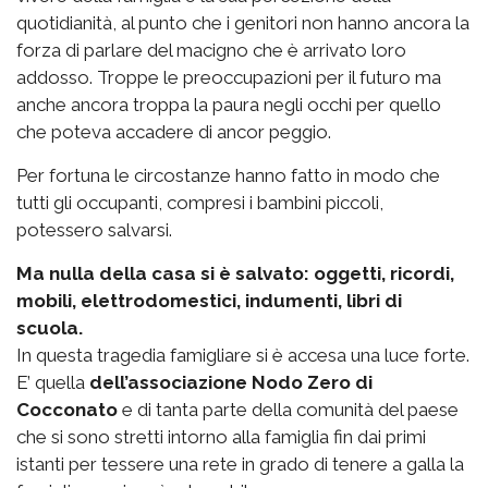
quotidianità, al punto che i genitori non hanno ancora la
forza di parlare del macigno che è arrivato loro
addosso. Troppe le preoccupazioni per il futuro ma
anche ancora troppa la paura negli occhi per quello
che poteva accadere di ancor peggio.
Per fortuna le circostanze hanno fatto in modo che
tutti gli occupanti, compresi i bambini piccoli,
potessero salvarsi.
Ma nulla della casa si è salvato: oggetti, ricordi,
mobili, elettrodomestici, indumenti, libri di
scuola.
In questa tragedia famigliare si è accesa una luce forte.
E’ quella
dell’associazione Nodo Zero di
Cocconato
e di tanta parte della comunità del paese
che si sono stretti intorno alla famiglia fin dai primi
istanti per tessere una rete in grado di tenere a galla la