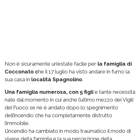
Non è sicuramente un’estate facile per
la famiglia di
Cocconato c
he il 17 luglio ha visto andare in fumo la
sua casa in
località Spagnolino
.
Una famiglia numerosa, con 5 figli
e tante necessità
nate dal momento in cui anche l’ultimo mezzo dei Vigili
del Fuoco se ne è andato dopo lo spegnimento
dell’incendio che ha completamente distrutto
l’immobile.
L’incendio ha cambiato in modo traumatico il modo di
vivere della famiglia e la sua percezione della