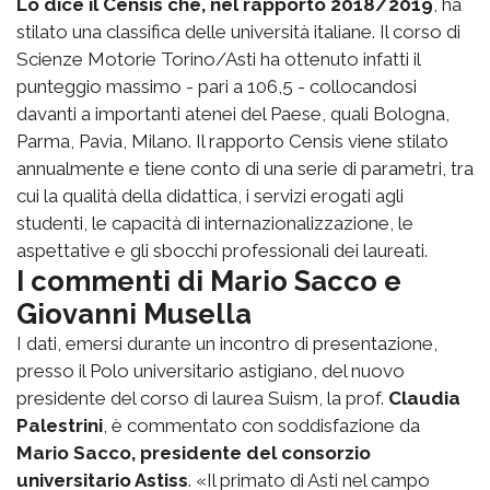
Lo dice il Censis che, nel rapporto 2018/2019
, ha
stilato una classifica delle università italiane. Il corso di
Scienze Motorie Torino/Asti ha ottenuto infatti il
punteggio massimo - pari a 106,5 - collocandosi
davanti a importanti atenei del Paese, quali Bologna,
Parma, Pavia, Milano. Il rapporto Censis viene stilato
annualmente e tiene conto di una serie di parametri, tra
cui la qualità della didattica, i servizi erogati agli
studenti, le capacità di internazionalizzazione, le
aspettative e gli sbocchi professionali dei laureati.
I commenti di Mario Sacco e
Giovanni Musella
I dati, emersi durante un incontro di presentazione,
presso il Polo universitario astigiano, del nuovo
presidente del corso di laurea Suism, la prof.
Claudia
Palestrini
, è commentato con soddisfazione da
Mario Sacco, presidente del consorzio
universitario Astiss
. «Il primato di Asti nel campo