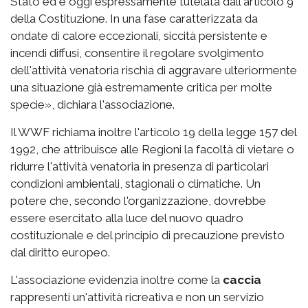
Stato ed è oggi espressamente tutelata dall'articolo 9
della Costituzione. In una fase caratterizzata da
ondate di calore eccezionali, siccità persistente e
incendi diffusi, consentire il regolare svolgimento
dell'attività venatoria rischia di aggravare ulteriormente
una situazione già estremamente critica per molte
specie», dichiara l'associazione.
Il WWF richiama inoltre l'articolo 19 della legge 157 del
1992, che attribuisce alle Regioni la facoltà di vietare o
ridurre l'attività venatoria in presenza di particolari
condizioni ambientali, stagionali o climatiche. Un
potere che, secondo l'organizzazione, dovrebbe
essere esercitato alla luce del nuovo quadro
costituzionale e del principio di precauzione previsto
dal diritto europeo.
L'associazione evidenzia inoltre come la
caccia
rappresenti un'attività ricreativa e non un servizio