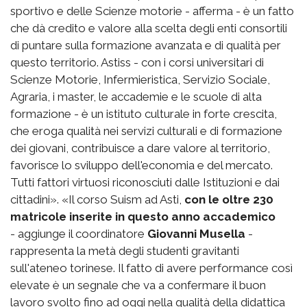
sportivo e delle Scienze motorie - afferma - è un fatto
che dà credito e valore alla scelta degli enti consortili
di puntare sulla formazione avanzata e di qualità per
questo territorio. Astiss - con i corsi universitari di
Scienze Motorie, Infermieristica, Servizio Sociale,
Agraria, i master, le accademie e le scuole di alta
formazione - è un istituto culturale in forte crescita,
che eroga qualità nei servizi culturali e di formazione
dei giovani, contribuisce a dare valore al territorio,
favorisce lo sviluppo dell'economia e del mercato.
Tutti fattori virtuosi riconosciuti dalle Istituzioni e dai
cittadini». «Il corso Suism ad Asti,
con le oltre 230
matricole inserite in questo anno accademico
- aggiunge il coordinatore
Giovanni Musella
-
rappresenta la metà degli studenti gravitanti
sull'ateneo torinese. Il fatto di avere performance così
elevate è un segnale che va a confermare il buon
lavoro svolto fino ad oggi nella qualità della didattica