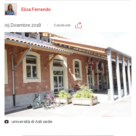
Elisa Ferrando
05 Dicembre 2018
Condividi
università di Asti sede