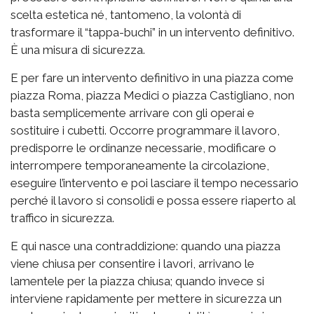
scelta estetica né, tantomeno, la volontà di
trasformare il “tappa-buchi” in un intervento definitivo.
È una misura di sicurezza.
E per fare un intervento definitivo in una piazza come
piazza Roma, piazza Medici o piazza Castigliano, non
basta semplicemente arrivare con gli operai e
sostituire i cubetti. Occorre programmare il lavoro,
predisporre le ordinanze necessarie, modificare o
interrompere temporaneamente la circolazione,
eseguire l’intervento e poi lasciare il tempo necessario
perché il lavoro si consolidi e possa essere riaperto al
traffico in sicurezza.
E qui nasce una contraddizione: quando una piazza
viene chiusa per consentire i lavori, arrivano le
lamentele per la piazza chiusa; quando invece si
interviene rapidamente per mettere in sicurezza un