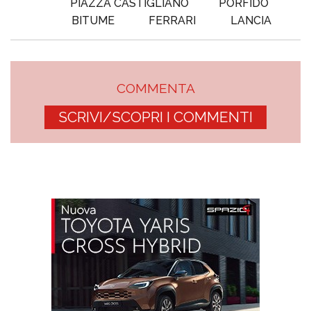
PIAZZA CASTIGLIANO
PORFIDO
BITUME
FERRARI
LANCIA
COMMENTA
SCRIVI/SCOPRI I COMMENTI