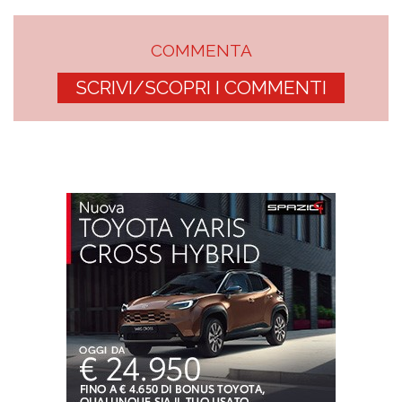
COMMENTA
SCRIVI/SCOPRI I COMMENTI