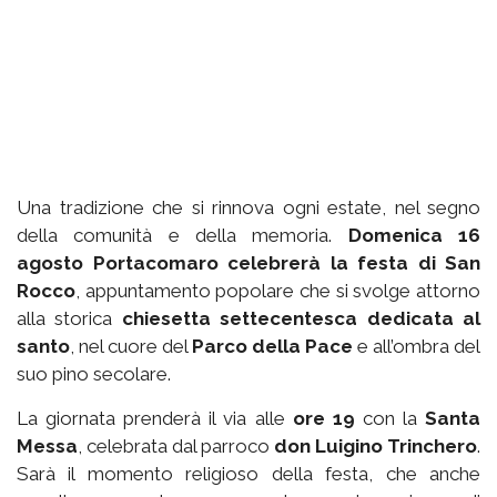
Una tradizione che si rinnova ogni estate, nel segno
della comunità e della memoria.
Domenica 16
agosto Portacomaro celebrerà la festa di San
Rocco
, appuntamento popolare che si svolge attorno
alla storica
chiesetta settecentesca dedicata al
santo
, nel cuore del
Parco della Pace
e all’ombra del
suo pino secolare.
La giornata prenderà il via alle
ore 19
con la
Santa
Messa
, celebrata dal parroco
don Luigino Trinchero
.
Sarà il momento religioso della festa, che anche