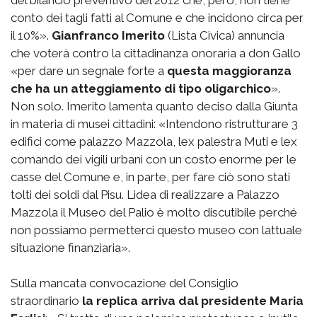
conto dei tagli fatti al Comune e che incidono circa per
il 10%».
Gianfranco Imerito
(Lista Civica) annuncia
che voterà contro la cittadinanza onoraria a don Gallo
«per dare un segnale forte a
questa maggioranza
che ha un atteggiamento di tipo oligarchico
».
Non solo. Imerito lamenta quanto deciso dalla Giunta
in materia di musei cittadini: «Intendono ristrutturare 3
edifici come palazzo Mazzola, lex palestra Muti e lex
comando dei vigili urbani con un costo enorme per le
casse del Comune e, in parte, per fare ciò sono stati
tolti dei soldi dal Pisu. Lidea di realizzare a Palazzo
Mazzola il Museo del Palio è molto discutibile perché
non possiamo permetterci questo museo con lattuale
situazione finanziaria».
Sulla mancata convocazione del Consiglio
straordinario
la replica arriva dal presidente Maria