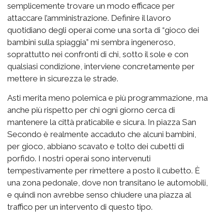
semplicemente trovare un modo efficace per
attaccare l’amministrazione. Definire il lavoro
quotidiano degli operai come una sorta di “gioco dei
bambini sulla spiaggia” mi sembra ingeneroso,
soprattutto nei confronti di chi, sotto il sole e con
qualsiasi condizione, interviene concretamente per
mettere in sicurezza le strade.
Asti merita meno polemica e più programmazione, ma
anche più rispetto per chi ogni giorno cerca di
mantenere la città praticabile e sicura. In piazza San
Secondo è realmente accaduto che alcuni bambini,
per gioco, abbiano scavato e tolto dei cubetti di
porfido. I nostri operai sono intervenuti
tempestivamente per rimettere a posto il cubetto. È
una zona pedonale, dove non transitano le automobili,
e quindi non avrebbe senso chiudere una piazza al
traffico per un intervento di questo tipo.