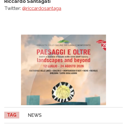
Riccardo Santagati
Twitter:
@riccardosantaga
TAG
NEWS