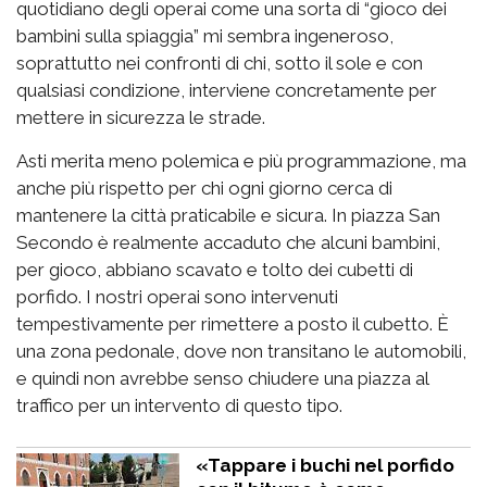
quotidiano degli operai come una sorta di “gioco dei
bambini sulla spiaggia” mi sembra ingeneroso,
soprattutto nei confronti di chi, sotto il sole e con
qualsiasi condizione, interviene concretamente per
mettere in sicurezza le strade.
Asti merita meno polemica e più programmazione, ma
anche più rispetto per chi ogni giorno cerca di
mantenere la città praticabile e sicura. In piazza San
Secondo è realmente accaduto che alcuni bambini,
per gioco, abbiano scavato e tolto dei cubetti di
porfido. I nostri operai sono intervenuti
tempestivamente per rimettere a posto il cubetto. È
una zona pedonale, dove non transitano le automobili,
e quindi non avrebbe senso chiudere una piazza al
traffico per un intervento di questo tipo.
«Tappare i buchi nel porfido