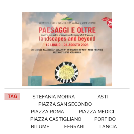
TAG
STEFANIA MORRA
ASTI
PIAZZA SAN SECONDO
PIAZZA ROMA
PIAZZA MEDICI
PIAZZA CASTIGLIANO
PORFIDO
BITUME
FERRARI
LANCIA