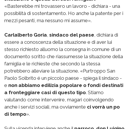
«Basterebbe mi trovassero un lavoro - dichiara - una
possibilità di sostentamento. Ho anche la patente per i
mezzi pesanti, ma nessuno mi assume».
Carlalberto Goria
,
sindaco del paese
, dichiara di
essere a conoscenza della situazione e di aver lui
stesso richiesto alluomo la consegna in comune di un
documento scritto che riassumesse la situazione della
famiglia e le richieste che secondo la stessa
potrebbero alleviare la situazione. «Purtroppo San
Paolo Solbrito é un piccolo paese - spiega il sindaco -
e
non abbiamo edilizia popolare o fondi destinati
a fronteggiare casi di questo tipo
. Stiamo
valutando come intervenire, magari coinvolgendo
anche i servizi sociali, ma ovviamente
ci vorrà un po
di tempo
».
Sulla vicenda interviene anche il
parroco
,
don Luigino