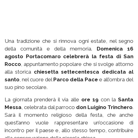
Una tradizione che si rinnova ogni estate, nel segno
della comunità e della memoria.
Domenica 16
agosto Portacomaro celebrerà la festa di San
Rocco
, appuntamento popolare che si svolge attorno
alla storica
chiesetta settecentesca dedicata al
santo
, nel cuore del
Parco della Pace
e all’ombra del
suo pino secolare.
La giornata prenderà il via alle
ore 19
con la
Santa
Messa
, celebrata dal parroco
don Luigino Trinchero
.
Sarà il momento religioso della festa, che anche
quest’anno vuole rappresentare un’occasione di
incontro per il paese e, allo stesso tempo, contribuire