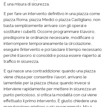
È una misura di sicurezza.
E per fare un intervento definitivo in una piazza come
piazza Roma, piazza Medici o piazza Castigliano, non
basta semplicemente arrivare con gli operai e
sostituire i cubetti. Occorre programmare il lavoro,
predisporre le ordinanze necessarie, modificare o
interrompere temporaneamente la circolazione,
eseguire l’intervento e poi lasciare il tempo necessario
perché il lavoro si consolidi e possa essere riaperto al
traffico in sicurezza.
E qui nasce una contraddizione: quando una piazza
viene chiusa per consentire i lavori, arrivano le
lamentele per la piazza chiusa; quando invece si
interviene rapidamente per mettere in sicurezza un
punto pericoloso, si critica la modalità con cui viene
effettuato il primo intervento. È giusto chiedere una
manutenzione migliore e più programmata. Ma è