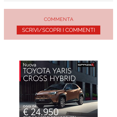
COMMENTA
SCRIVI/SCOPRI I COMMENTI