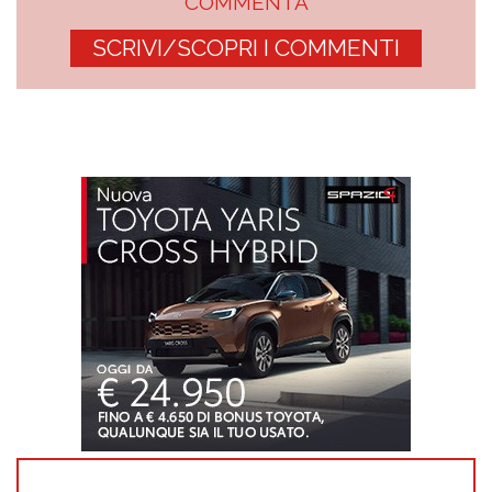
COMMENTA
SCRIVI/SCOPRI I COMMENTI