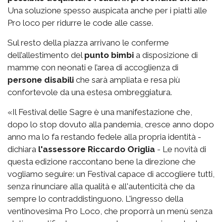
Una soluzione spesso auspicata anche per i piatti alle
Pro loco per ridurre le code alle casse.
Sul resto della piazza arrivano le conferme
dell’allestimento del
punto bimbi
a disposizione di
mamme con neonati e l’area di accoglienza di
persone disabili
che sarà ampliata e resa più
confortevole da una estesa ombreggiatura.
«Il Festival delle Sagre è una manifestazione che,
dopo lo stop dovuto alla pandemia, cresce anno dopo
anno ma lo fa restando fedele alla propria identità -
dichiara
l'assessore Riccardo Origlia
- Le novità di
questa edizione raccontano bene la direzione che
vogliamo seguire: un Festival capace di accogliere tutti,
senza rinunciare alla qualità e all'autenticità che da
sempre lo contraddistinguono. L'ingresso della
ventinovesima Pro Loco, che proporrà un menù senza