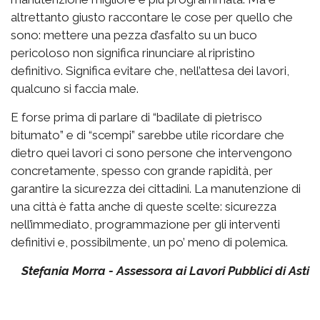
altrettanto giusto raccontare le cose per quello che
sono: mettere una pezza d’asfalto su un buco
pericoloso non significa rinunciare al ripristino
definitivo. Significa evitare che, nell’attesa dei lavori,
qualcuno si faccia male.
E forse prima di parlare di “badilate di pietrisco
bitumato” e di “scempi” sarebbe utile ricordare che
dietro quei lavori ci sono persone che intervengono
concretamente, spesso con grande rapidità, per
garantire la sicurezza dei cittadini. La manutenzione di
una città è fatta anche di queste scelte: sicurezza
nell’immediato, programmazione per gli interventi
definitivi e, possibilmente, un po’ meno di polemica.
Stefania Morra - Assessora ai Lavori Pubblici di Asti