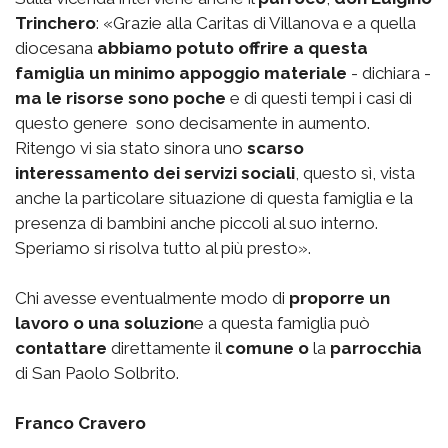
Trinchero
: «Grazie alla Caritas di Villanova e a quella
diocesana
abbiamo potuto offrire a questa
famiglia un minimo appoggio materiale
- dichiara -
ma le risorse sono poche
e di questi tempi i casi di
questo genere sono decisamente in aumento.
Ritengo vi sia stato sinora uno
scarso
interessamento dei servizi sociali
, questo sì, vista
anche la particolare situazione di questa famiglia e la
presenza di bambini anche piccoli al suo interno.
Speriamo si risolva tutto al più presto».
Chi avesse eventualmente modo di
proporre un
lavoro o una soluzion
e a questa famiglia può
contattare
direttamente il
comune o
la
parrocchia
di San Paolo Solbrito.
Franco Cravero