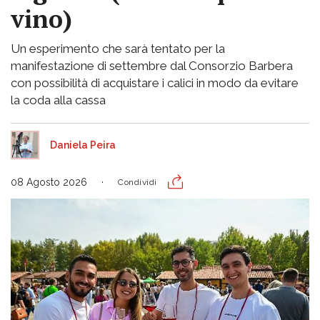
vino)
Un esperimento che sarà tentato per la
manifestazione di settembre dal Consorzio Barbera
con possibilità di acquistare i calici in modo da evitare
la coda alla cassa
Daniela Peira
08 Agosto 2026
Condividi