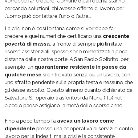
vorrebbe far credere. Comune e parrocchia stanno
cercando soluzioni, chi avesse offerte di lavoro per
l'uomo può contattare l'uno o l'altra...
La crisi non é così lontana come si vorrebbe far
credere e quei numeri che certificano una
crescente
povertà di massa
, a fronte di sempre più limitate
risorse assistenziali, spesso sono mimetizzati a poca
distanza dalle nostre porte. A San Paolo Solbrito, per
esempio, un
quarantenne residente in paese da
qualche mese
si é ritrovato senza più un lavoro, con
uno sfratto pendente sulla propria testa e nessuno che
gli desse ascolto. Questo almeno quanto dichiarato da
Salvatore S., operaio trasferitosi da None (To) nel
piccolo paese astigiano, a metà dello scorso anno.
Fino a poco tempo fa
aveva un lavoro come
dipendente
presso una cooperativa di servizi e conto
lavoro per la Indesit, ma la crisi e la consistente