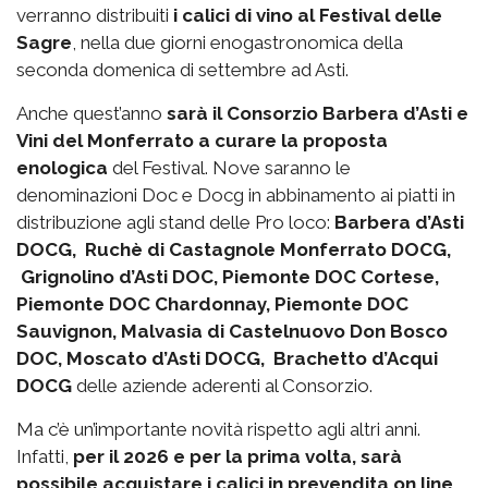
verranno distribuiti
i calici di vino al Festival delle
Sagre
, nella due giorni enogastronomica della
seconda domenica di settembre ad Asti.
Anche quest’anno
sarà il Consorzio Barbera d’Asti e
Vini del Monferrato a curare la proposta
enologica
del Festival. Nove saranno le
denominazioni Doc e Docg in abbinamento ai piatti in
distribuzione agli stand delle Pro loco:
Barbera d’Asti
DOCG, Ruchè di Castagnole Monferrato DOCG,
Grignolino d’Asti DOC, Piemonte DOC Cortese,
Piemonte DOC Chardonnay, Piemonte DOC
Sauvignon, Malvasia di Castelnuovo Don Bosco
DOC, Moscato d’Asti DOCG, Brachetto d’Acqui
DOCG
delle aziende aderenti al Consorzio.
Ma c’è un’importante novità rispetto agli altri anni.
Infatti,
per il 2026 e per la prima volta, sarà
possibile acquistare i calici in prevendita on line
.