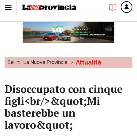
Attualità
Sei in:
La Nuova Provincia
>
Disoccupato con cinque
figli<br/>&quot;Mi
basterebbe un
lavoro&quot;