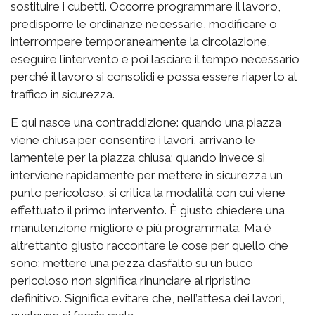
sostituire i cubetti. Occorre programmare il lavoro,
predisporre le ordinanze necessarie, modificare o
interrompere temporaneamente la circolazione,
eseguire l’intervento e poi lasciare il tempo necessario
perché il lavoro si consolidi e possa essere riaperto al
traffico in sicurezza.
E qui nasce una contraddizione: quando una piazza
viene chiusa per consentire i lavori, arrivano le
lamentele per la piazza chiusa; quando invece si
interviene rapidamente per mettere in sicurezza un
punto pericoloso, si critica la modalità con cui viene
effettuato il primo intervento. È giusto chiedere una
manutenzione migliore e più programmata. Ma è
altrettanto giusto raccontare le cose per quello che
sono: mettere una pezza d’asfalto su un buco
pericoloso non significa rinunciare al ripristino
definitivo. Significa evitare che, nell’attesa dei lavori,