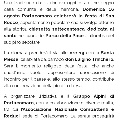
Una tradizione che si rinnova ogni estate, nel segno
della comunità e della memoria.
Domenica 16
agosto Portacomaro celebrerà la festa di San
Rocco
, appuntamento popolare che si svolge attorno
alla storica
chiesetta settecentesca dedicata al
santo
, nel cuore del
Parco della Pace
e all’ombra del
suo pino secolare.
La giornata prenderà il via alle
ore 19
con la
Santa
Messa
, celebrata dal parroco
don Luigino Trinchero
.
Sarà il momento religioso della festa, che anche
quest’anno vuole rappresentare un’occasione di
incontro per il paese e, allo stesso tempo, contribuire
alla conservazione della piccola chiesa.
A organizzare l’iniziativa è il
Gruppo Alpini di
Portacomaro
, con la collaborazione di diverse realtà,
tra cui
l’Associazione Nazionale Combattenti e
Reduci
, sede di Portacomaro. La serata proseguirà