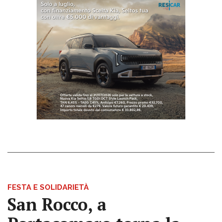
FESTA E SOLIDARIETÀ
San Rocco, a