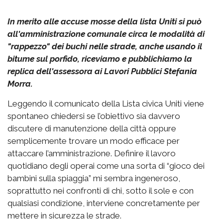
In merito alle accuse mosse della lista Uniti si può
all'amministrazione comunale circa le modalità di
"rappezzo" dei buchi nelle strade, anche usando il
bitume sul porfido, riceviamo e pubblichiamo la
replica dell'assessora ai Lavori Pubblici Stefania
Morra.
Leggendo il comunicato della Lista civica Uniti viene
spontaneo chiedersi se l’obiettivo sia davvero
discutere di manutenzione della città oppure
semplicemente trovare un modo efficace per
attaccare l’amministrazione. Definire il lavoro
quotidiano degli operai come una sorta di “gioco dei
bambini sulla spiaggia” mi sembra ingeneroso,
soprattutto nei confronti di chi, sotto il sole e con
qualsiasi condizione, interviene concretamente per
mettere in sicurezza le strade.