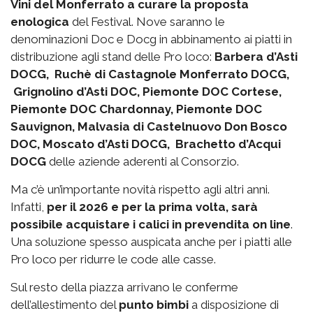
Vini del Monferrato a curare la proposta
enologica
del Festival. Nove saranno le
denominazioni Doc e Docg in abbinamento ai piatti in
distribuzione agli stand delle Pro loco:
Barbera d’Asti
DOCG, Ruchè di Castagnole Monferrato DOCG,
Grignolino d’Asti DOC, Piemonte DOC Cortese,
Piemonte DOC Chardonnay, Piemonte DOC
Sauvignon, Malvasia di Castelnuovo Don Bosco
DOC, Moscato d’Asti DOCG, Brachetto d’Acqui
DOCG
delle aziende aderenti al Consorzio.
Ma c’è un’importante novità rispetto agli altri anni.
Infatti,
per il 2026 e per la prima volta, sarà
possibile acquistare i calici in prevendita on line
.
Una soluzione spesso auspicata anche per i piatti alle
Pro loco per ridurre le code alle casse.
Sul resto della piazza arrivano le conferme
dell’allestimento del
punto bimbi
a disposizione di