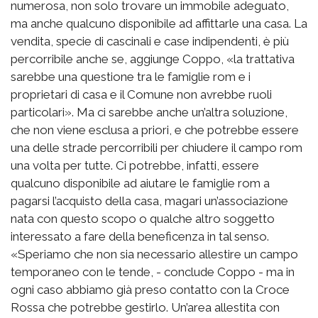
numerosa, non solo trovare un immobile adeguato,
ma anche qualcuno disponibile ad affittarle una casa. La
vendita, specie di cascinali e case indipendenti, è più
percorribile anche se, aggiunge Coppo, «la trattativa
sarebbe una questione tra le famiglie rom e i
proprietari di casa e il Comune non avrebbe ruoli
particolari». Ma ci sarebbe anche un’altra soluzione,
che non viene esclusa a priori, e che potrebbe essere
una delle strade percorribili per chiudere il campo rom
una volta per tutte. Ci potrebbe, infatti, essere
qualcuno disponibile ad aiutare le famiglie rom a
pagarsi l’acquisto della casa, magari un’associazione
nata con questo scopo o qualche altro soggetto
interessato a fare della beneficenza in tal senso.
«Speriamo che non sia necessario allestire un campo
temporaneo con le tende, - conclude Coppo - ma in
ogni caso abbiamo già preso contatto con la Croce
Rossa che potrebbe gestirlo. Un’area allestita con