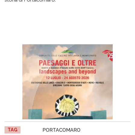
TAG
PORTACOMARO