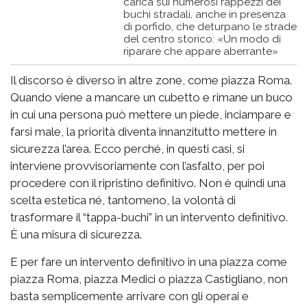
carica sui numerosi rappezzi dei
buchi stradali, anche in presenza
di porfido, che deturpano le strade
del centro storico: «Un modo di
riparare che appare aberrante»
Il discorso è diverso in altre zone, come piazza Roma.
Quando viene a mancare un cubetto e rimane un buco
in cui una persona può mettere un piede, inciampare e
farsi male, la priorità diventa innanzitutto mettere in
sicurezza l’area. Ecco perché, in questi casi, si
interviene provvisoriamente con l’asfalto, per poi
procedere con il ripristino definitivo. Non è quindi una
scelta estetica né, tantomeno, la volontà di
trasformare il “tappa-buchi” in un intervento definitivo.
È una misura di sicurezza.
E per fare un intervento definitivo in una piazza come
piazza Roma, piazza Medici o piazza Castigliano, non
basta semplicemente arrivare con gli operai e