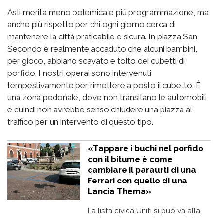
Asti merita meno polemica e più programmazione, ma
anche più rispetto per chi ogni giorno cerca di
mantenere la città praticabile e sicura. In piazza San
Secondo è realmente accaduto che alcuni bambini,
per gioco, abbiano scavato e tolto dei cubetti di
porfido. I nostri operai sono intervenuti
tempestivamente per rimettere a posto il cubetto. È
una zona pedonale, dove non transitano le automobili,
e quindi non avrebbe senso chiudere una piazza al
traffico per un intervento di questo tipo.
«Tappare i buchi nel porfido
con il bitume è come
cambiare il paraurti di una
Ferrari con quello di una
Lancia Thema»
La lista civica Uniti si può va alla