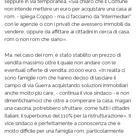
seppure in via temporanea. «Sia chiaro che il Comune
non intende mettere un euro per acquistare una casa ai
rom, - spiega Coppo - ma ci facciamo da “intermediari”
con le agenzie o con i privati che avessero immobili da
vendere, oppure da affittare ai cittadini in cerca di casa,
rom o non rom che siano».
Ma, nel caso dei rom, è stato stabilito un prezzo di
vendita massimo oltre il quale non andare con le
eventuali offerte di vendita: 20.000 euro. «In realtà ci
sono famiglie rom che hanno deciso di lasciare il
campo di via Guerra acquistando soluzioni immobiliari
anche molto più care, - continua il vice sindaco - e non
dimentichiamoci che oltre a comperare la casa, magari
una cascina, potrebbero sfruttare, come tutti i cittadini
italiani, il superbonus del 110% per la ristrutturazione». Il
vice sindaco è perfettamente a conoscenza che è
molto difficile per una famiglia rom, particolarmente