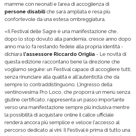
mamme con neonati e l’area di accoglienza di
persone disabili
che sarà ampliata e resa più
confortevole da una estesa ombreggiatura.
«Il Festival delle Sagre è una manifestazione che,
dopo lo stop dovuto alla pandemia, cresce anno dopo
anno ma lo fa restando fedele alla propria identità -
dichiara
l'assessore Riccardo Origlia
- Le novità di
questa edizione raccontano bene la direzione che
vogliamo seguire: un Festival capace di accogliere tutti,
senza rinunciare alla qualità e all'autenticità che da
sempre lo contraddistinguono. L'ingresso della
ventinovesima Pro Loco, che proporrà un menù senza
glutine certificato, rappresenta un passo importante
verso una manifestazione sempre più inclusiva mentre
la possibilità di acquistare online il calice ufficiale
renderà ancora più semplice e veloce l'accesso al
percorso dedicato ai vini. Il Festival è prima di tutto una