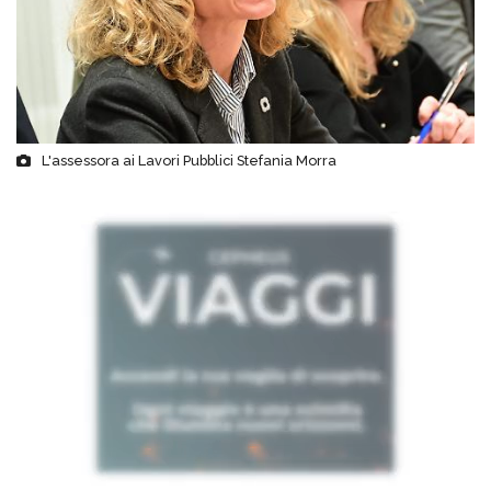
L'assessora ai Lavori Pubblici Stefania Morra