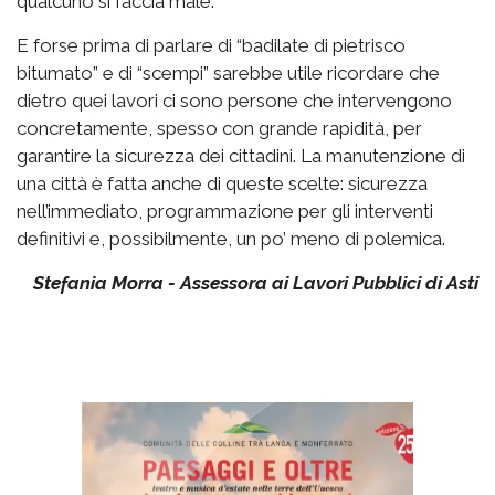
qualcuno si faccia male.
E forse prima di parlare di “badilate di pietrisco
bitumato” e di “scempi” sarebbe utile ricordare che
dietro quei lavori ci sono persone che intervengono
concretamente, spesso con grande rapidità, per
garantire la sicurezza dei cittadini. La manutenzione di
una città è fatta anche di queste scelte: sicurezza
nell’immediato, programmazione per gli interventi
definitivi e, possibilmente, un po’ meno di polemica.
Stefania Morra - Assessora ai Lavori Pubblici di Asti