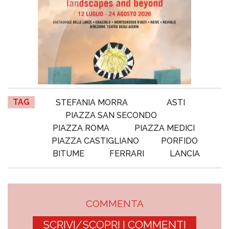
TAG
STEFANIA MORRA
ASTI
PIAZZA SAN SECONDO
PIAZZA ROMA
PIAZZA MEDICI
PIAZZA CASTIGLIANO
PORFIDO
BITUME
FERRARI
LANCIA
COMMENTA
SCRIVI/SCOPRI I COMMENTI