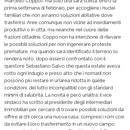
Marcello Coppo), ma solo una sarà scelta, entro la
prima settimana di febbraio, per accogliere i nuclei
familiari che non avranno soluzioni abitative dove
trasferirsi. Aree comunque non vicine ad insediamenti
produttivi o in città, ma neanche nel cuore delle
frazioni cittadine. Coppo non ha intenzione di rilevare
le possibili soluzioni per non ingenerare proteste
premature, ma quando sarà identificato il terreno lo
renderà noto, dopo essersi confrontato con il
questore Sebastiano Salvo che questa estate aveva
rotto ogni indugio e preso atto che i nomadi non
possono più restare in un’area ridotta in quelle
condizioni, del tutto incompatibili con gli standard
minimi di salubrità. La novità è però un’altra: il vice
sindaco ha scritto al presidente degli intermediari
immobiliari per cercare di trovare possibili soluzioni da
offrire ai chi cerca una nuova casa, compresi i rom così
da evitare il loro trasferimento in un nuovo campo,