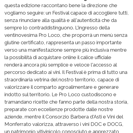
questa edizione raccontano bene la direzione che
vogliamo seguire: un Festival capace di accogliere tutti,
senza rinunciare alla qualità e all'autenticità che da
sempre lo contraddistinguono. L'ingresso della
ventinovesima Pro Loco, che proporrà un menù senza
glutine certificato, rappresenta un passo importante
verso una manifestazione sempre più inclusiva mentre
la possibilità di acquistare online il calice ufficiale
renderà ancora più semplice e veloce l'accesso al
percorso dedicato ai vini. Il Festival è prima di tutto una
straordinaria vetrina del nostro territorio, capace di
valorizzare il comparto agroalimentare e generare
indotto sul territorio. Le Pro Loco custodiscono e
tramandano ricette che fanno parte della nostra storia,
preparate con eccellenze prodotte dalle nostre
aziende, mentre il Consorzio Barbera d'Asti e Vini del
Monferrato valorizza, attraverso i vini DOC e DOCG,
un patrimonio vitivinicolo conosciuto e apprezzato