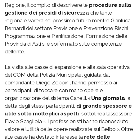
Regione, il compito di descrivere le
procedure sulla
gestione dei presidi di sicurezza
che lente
regionale varerà nel prossimo futuro mentre Gianluca
Bernardi del settore Previsione e Prevenzione Rischi,
Programmazione e Pianificazione, Formazione della
Provincia di Asti si è soffermato sulle competenze
dellente.
La visita alle casse di espansione e alla sala operativa
del COM della Polizia Municipale, guidata dal
comandante Diego Zoppini, hanno permesso ai
partecipanti di toccare con mano opere e
organizzazione del sistema Canelli. «
Una giornata
, a
detta degli stessi partecipanti,
di grande spessore e
utile sotto molteplici aspetti
 sottolinea lassessore
Flavio Scagliola -. I professionisti hanno riconosciuto il
valore e lutilità delle opere realizzate sul Belbo». Oltre
alle casse ha destato interesse la
rete delle