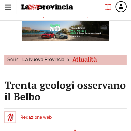
Attualità
Sei in:
La Nuova Provincia
>
Trenta geologi osservano
il Belbo
Redazione web