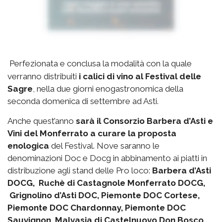
Perfezionata e conclusa la modalità con la quale
verranno distribuiti
i calici di vino al Festival delle
Sagre
, nella due giorni enogastronomica della
seconda domenica di settembre ad Asti.
Anche quest’anno
sarà il Consorzio Barbera d’Asti e
Vini del Monferrato a curare la proposta
enologica
del Festival. Nove saranno le
denominazioni Doc e Docg in abbinamento ai piatti in
distribuzione agli stand delle Pro loco:
Barbera d’Asti
DOCG, Ruchè di Castagnole Monferrato DOCG,
Grignolino d’Asti DOC, Piemonte DOC Cortese,
Piemonte DOC Chardonnay, Piemonte DOC
Sauvignon, Malvasia di Castelnuovo Don Bosco