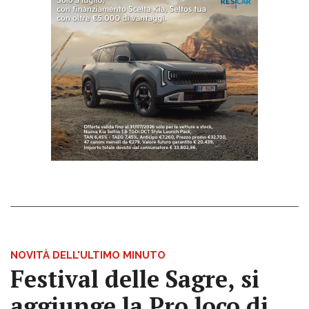
NOVITÀ DELL'ULTIMO MINUTO
Festival delle Sagre, si
aggiunge la Pro loco di