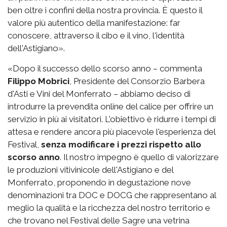
ben oltre i confini della nostra provincia. È questo il
valore più autentico della manifestazione: far
conoscere, attraverso il cibo e il vino, l'identità
dell'Astigiano».
«Dopo il successo dello scorso anno – commenta
Filippo Mobrici
, Presidente del Consorzio Barbera
d'Asti e Vini del Monferrato – abbiamo deciso di
introdurre la prevendita online del calice per offrire un
servizio in più ai visitatori. L'obiettivo è ridurre i tempi di
attesa e rendere ancora più piacevole l'esperienza del
Festival,
senza modificare i prezzi rispetto allo
scorso anno
. Il nostro impegno è quello di valorizzare
le produzioni vitivinicole dell'Astigiano e del
Monferrato, proponendo in degustazione nove
denominazioni tra DOC e DOCG che rappresentano al
meglio la qualità e la ricchezza del nostro territorio e
che trovano nel Festival delle Sagre una vetrina