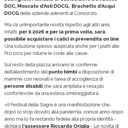
DOC, Moscato d’Asti DOCG, Brachetto d’Acqui
DOCG
delle aziende aderenti al Consorzio.
Ma c’è un’importante novità rispetto agli altri anni.
Infatti,
per il 2026 e per la prima volta, sarà
possibile acquistare i calici in prevendita on line
.
Una soluzione spesso auspicata anche per i piatti alle
Pro loco per ridurre le code alle casse.
Sul resto della piazza arrivano le conferme
dell’allestimento del
punto bimbi
a disposizione di
mamme con neonati e l’area di accoglienza di
persone disabili
che sarà ampliata e resa più
confortevole da una estesa ombreggiatura.
«Il Festival delle Sagre è una manifestazione che,
dopo lo stop dovuto alla pandemia, cresce anno dopo
anno ma lo fa restando fedele alla propria identità -
dichiara
l'assessore Riccardo Origlia
- Le novità di