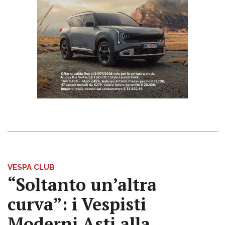
VESPA CLUB
“Soltanto un’altra
curva”: i Vespisti
Moderni Asti alla