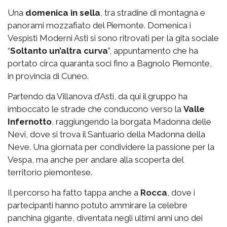
Una
domenica in sella
, tra stradine di montagna e
panorami mozzafiato del Piemonte. Domenica i
Vespisti Moderni Asti si sono ritrovati per la gita sociale
“
Soltanto un’altra curva
”, appuntamento che ha
portato circa quaranta soci fino a Bagnolo Piemonte,
in provincia di Cuneo.
Partendo da Villanova d’Asti, da qui il gruppo ha
imboccato le strade che conducono verso la
Valle
Infernotto
, raggiungendo la borgata Madonna delle
Nevi, dove si trova il Santuario della Madonna della
Neve. Una giornata per condividere la passione per la
Vespa, ma anche per andare alla scoperta del
territorio piemontese.
Il percorso ha fatto tappa anche a
Rocca
, dove i
partecipanti hanno potuto ammirare la celebre
panchina gigante, diventata negli ultimi anni uno dei