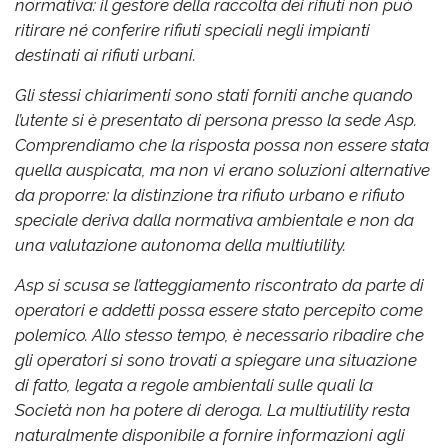
normativa: il gestore della raccolta dei rifiuti non può
ritirare né conferire rifiuti speciali negli impianti
destinati ai rifiuti urbani.
Gli stessi chiarimenti sono stati forniti anche quando
l’utente si è presentato di persona presso la sede Asp.
Comprendiamo che la risposta possa non essere stata
quella auspicata, ma non vi erano soluzioni alternative
da proporre: la distinzione tra rifiuto urbano e rifiuto
speciale deriva dalla normativa ambientale e non da
una valutazione autonoma della multiutility.
Asp si scusa se l’atteggiamento riscontrato da parte di
operatori e addetti possa essere stato percepito come
polemico. Allo stesso tempo, è necessario ribadire che
gli operatori si sono trovati a spiegare una situazione
di fatto, legata a regole ambientali sulle quali la
Società non ha potere di deroga. La multiutility resta
naturalmente disponibile a fornire informazioni agli