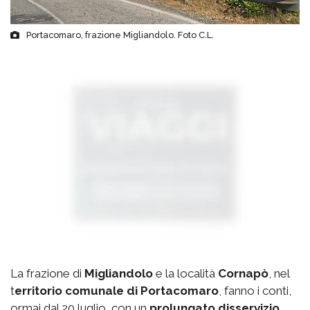
Portacomaro, frazione Migliandolo. Foto C.L.
La frazione di
Migliandolo
e la località
Cornapò
, nel
t
erritorio comunale di Portacomaro
, fanno i conti,
ormai dal 20 luglio, con un
prolungato disservizio