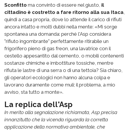
Sconfitto
ma convinto di essere nel giusto,
il
cittadino è costretto a fare ritorno alla sua Itaca
,
quindi a casa propria, dove lo attende il carico di rifiuti
ancora intatto e molti dubbi nella mente: «Mi sorge
spontanea una domanda: perché l'Asp considera
"rifiuto ingombrante" perfettamente ritirabile un
frigorifero pieno di gas freon, una lavatrice con il
cestello appesantito dal cemento, o mobili contenenti
sostanze chimiche e imbottiture tossiche, mentre
rifiuta le lastre di una serra o di una tettoia? Sia chiaro,
gli operatori ecologici non hanno alcuna colpa e
lavorano duramente come muli; il problema, a mio
avviso, sta tutto a monte».
La replica dell'Asp
In merito alla segnalazione richiamata, Asp precisa
innanzitutto che la vicenda riguarda la corretta
applicazione della normativa ambientale, che