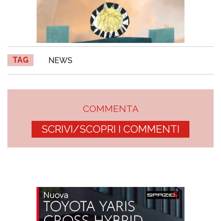
TAG
NEWS
COMMENTA
SCRIVI/SCOPRI I COMMENTI