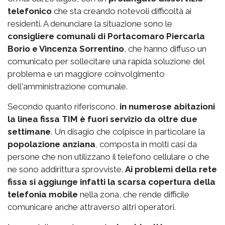
telefonico
che sta creando notevoli difficoltà ai
residenti. A denunciare la situazione sono le
consigliere comunali di Portacomaro Piercarla
Borio e Vincenza Sorrentino
, che hanno diffuso un
comunicato per sollecitare una rapida soluzione del
problema e un maggiore coinvolgimento
dell'amministrazione comunale.
Secondo quanto riferiscono,
in numerose abitazioni
la linea fissa TIM è fuori servizio da oltre due
settimane
. Un disagio che colpisce in particolare la
popolazione anziana
, composta in molti casi da
persone che non utilizzano il telefono cellulare o che
ne sono addirittura sprovviste.
Ai problemi della rete
fissa si aggiunge infatti la scarsa copertura della
telefonia mobile
nella zona, che rende difficile
comunicare anche attraverso altri operatori.