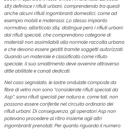
183 definisce i rifiuti urbani, comprendendo tra questi
anche alcuni rifiuti ingombranti domestici, come ad
esempio mobili e materassi. Lo stesso impianto
normativo, all’articolo 184, distingue però i rifiuti urbani
dai rifiuti speciali, che comprendono categorie di
materiali non assimilabili alla normale raccolta urbana
e che devono essere gestiti tramite soggetti autorizzati.
Quando un materiale è classificato come rifiuto
speciale, il suo smaltimento deve avvenire attraverso
ditte abilitate e canali dedicati.
Nel caso segnalato, le lastre ondulate composte da
fibre di vetro non sono “considerate rifiuti speciali da
Asp”: sono rifiuti speciali per natura e, come tali, non
possono essere conferite nel circuito ordinario dei
rifiuti urbani. Di conseguenza, gli operatori Asp non
potevano procedere al ritiro insieme agli altri
ingombranti prenotati. Per quanto riguarda il numero