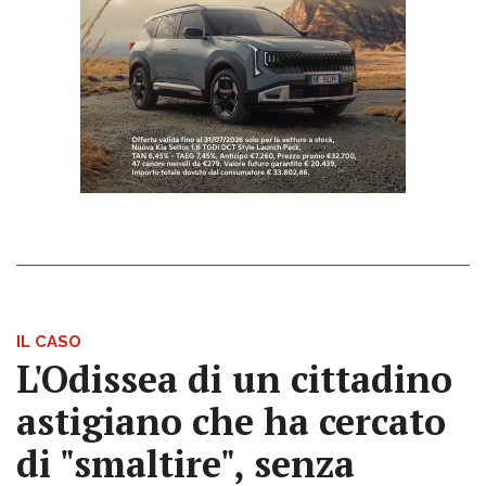
IL CASO
L'Odissea di un cittadino
astigiano che ha cercato
di "smaltire", senza