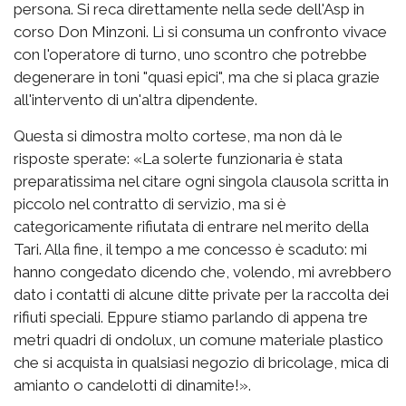
persona. Si reca direttamente nella sede dell'Asp in
corso Don Minzoni. Lì si consuma un confronto vivace
con l'operatore di turno, uno scontro che potrebbe
degenerare in toni "quasi epici", ma che si placa grazie
all'intervento di un'altra dipendente.
Questa si dimostra molto cortese, ma non dà le
risposte sperate: «La solerte funzionaria è stata
preparatissima nel citare ogni singola clausola scritta in
piccolo nel contratto di servizio, ma si è
categoricamente rifiutata di entrare nel merito della
Tari. Alla fine, il tempo a me concesso è scaduto: mi
hanno congedato dicendo che, volendo, mi avrebbero
dato i contatti di alcune ditte private per la raccolta dei
rifiuti speciali. Eppure stiamo parlando di appena tre
metri quadri di ondolux, un comune materiale plastico
che si acquista in qualsiasi negozio di bricolage, mica di
amianto o candelotti di dinamite!».