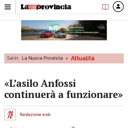
Attualità
Sei in:
La Nuova Provincia
>
«L’asilo Anfossi
continuerà a funzionare»
Redazione web