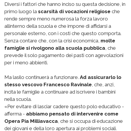
Diversi i fattori che hanno inciso su questa decisione, in
primo luogo la
scarsità di vocazioni religiose
che
rende sempre meno numerosa la forza lavoro
allinterno della scuola e che impone di affidarsi a
personale esterno, con i costi che questo comporta.
Senza contare che, con la crisi economica,
molte
famiglie si rivolgono alla scuola pubblica
, che
prevede il solo pagamento dei pasti con agevolazioni
per i meno abbienti.
Ma lasilo continuerà a funzionare.
Ad assicurarlo lo
stesso vescovo Francesco Ravinale
, che, anzi,
incita le famiglie a continuare ad iscrivere i bambini
nella scuola.
«Per evitare di lasciar cadere questo polo educativo -
afferma -
abbiamo pensato di intervenire come
Opera Pia Milliavacca
, che si occupa di educazione
dei giovani e della loro apertura ai problemi sociali.