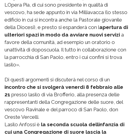
LOpera Pia, di cui sono presidente in qualità di
vescovo, ha sede appunto in via Milliavacca (lo stesso
edificio in cui si incontra anche la Pastorale giovanile
della Diocesi), e presto si espanderà con l
apertura di
ulteriori spazi in modo da avviare nuovi servizi
a
favore della comunità, ad esempio un oratorio o
unattività di doposcuola. Il tutto in collaborazione con
la parrocchia di San Paolo, entro i cui confini si trova
lasilo».
Di questi argomenti si discuterà nel corso di un
incontro che si svolgerà venerdì 8 febbraio alle
21
presso lasilo di via Brofferio, alla presenza delle
rappresentanti della Congregazione delle suore, del
vescovo Ravinale e del parroco di San Paolo, don
Oreste Vercelli.
Lasilo Anfossi è
la seconda scuola dellinfanzia di
cui una Congregazione di suore lascia la