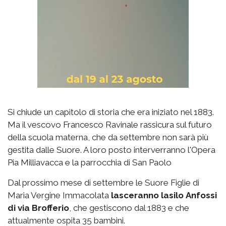
Si chiude un capitolo di storia che era iniziato nel 1883.
Ma il vescovo Francesco Ravinale rassicura sul futuro
della scuola materna, che da settembre non sarà più
gestita dalle Suore. A loro posto interverranno l'Opera
Pia Milliavacca e la parrocchia di San Paolo
Dal prossimo mese di settembre le Suore Figlie di
Maria Vergine Immacolata
lasceranno lasilo Anfossi
di via Brofferio
, che gestiscono dal 1883 e che
attualmente ospita 35 bambini.