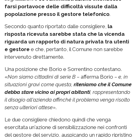
farsi portavoce delle difficoltà vissute dalla
popolazione
presso il gestore telefonico
.
Secondo quanto riportato dalle consigliere,
la
risposta ricevuta sarebbe stata che la vicenda
riguarda un rapporto di natura privata tra utenti
e gestore
e che, pertanto, il Comune non sarebbe
intervenuto direttamente.
Una posizione che Borio e Sorrentino contestano.
«
Non siamo cittadini di serie B
– afferma Borio –
e, in
situazioni gravi come questa,
riteniamo che il Comune
debba stare vicino ai propri abitanti
, rappresentando
il disagio all'azienda affinché il problema venga risolto
senza ulteriori attese
».
Le due consigliere chiedono quindi che venga
esercitata un'azione di sensibilizzazione nei confronti
del gestore del servizio, auspicando un rapido ripristino