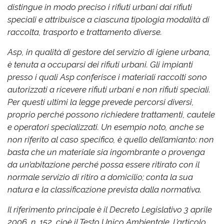
distingue in modo preciso i rifiuti urbani dai rifiuti
speciali e attribuisce a ciascuna tipologia modalità di
raccolta, trasporto e trattamento diverse.
Asp, in qualità di gestore del servizio di igiene urbana,
è tenuta a occuparsi dei rifiuti urbani. Gli impianti
presso i quali Asp conferisce i materiali raccolti sono
autorizzati a ricevere rifiuti urbani e non rifiuti speciali.
Per questi ultimi la legge prevede percorsi diversi,
proprio perché possono richiedere trattamenti, cautele
e operatori specializzati. Un esempio noto, anche se
non riferito al caso specifico, è quello dell’amianto: non
basta che un materiale sia ingombrante o provenga
da un’abitazione perché possa essere ritirato con il
normale servizio di ritiro a domicilio; conta la sua
natura e la classificazione prevista dalla normativa.
Il riferimento principale è il Decreto Legislativo 3 aprile
2006, n. 152, cioè il Testo Unico Ambientale. L’articolo