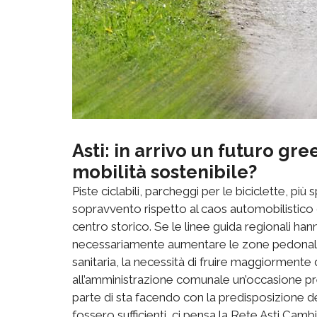
Asti: in arrivo un futuro gree
mobilità sostenibile?
Piste ciclabili, parcheggi per le biciclette, più
sopravvento rispetto al caos automobilistico 
centro storico. Se le linee guida regionali hann
necessariamente aumentare le zone pedonali e
sanitaria, la necessità di fruire maggiormente 
all’amministrazione comunale un’occasione pres
parte di sta facendo con la predisposizione d
fossero sufficienti, ci pensa la Rete Asti Cambi