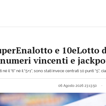
uperEnalotto e 10eLotto d
i numeri vincenti e jackp
 né il “6” né il “5+1”, sono stati invece centrati 10 punti “5”, 
06 Agosto 2026 23:13:50