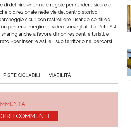
ce di definire «norme e regole per rendere sicuro e
anche bidirezionale nelle vie del centro storico».
parcheggio sicuri con rastrelliere, usando cortili ed
 in periferia, meglio se video sorvegliati. La Rete Asti
 sharing anche a favore di non residenti e turisti, e
rato «per inserire Asti e il suo territorio nei percorsi
PISTE CICLABILI
VIABILITÀ
OMMENTA
OPRI I COMMENTI