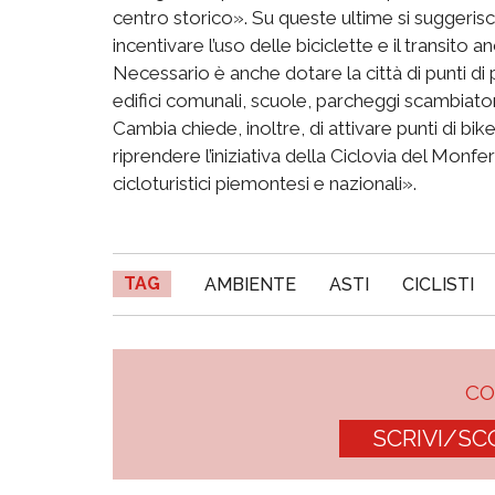
centro storico». Su queste ultime si suggeris
incentivare l’uso delle biciclette e il transito 
Necessario è anche dotare la città di punti di 
edifici comunali, scuole, parcheggi scambiatori
Cambia chiede, inoltre, di attivare punti di bike
riprendere l’iniziativa della Ciclovia del Monfer
cicloturistici piemontesi e nazionali».
TAG
AMBIENTE
ASTI
CICLISTI
C
SCRIVI/SC