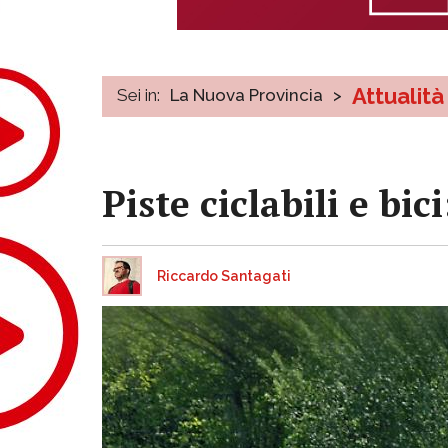
Attualità
Sei in:
La Nuova Provincia
>
Piste ciclabili e bic
Riccardo Santagati