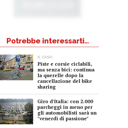
Potrebbe interessarti...
IL CASO
Piste e corsie ciclabili,
ma senza bici: continua
la querelle dopo la
cancellazione del bike
sharing
Giro d'Italia: con 2.000
parcheggi in meno per
gli automobilisti sarà un
"venerdì di passione"