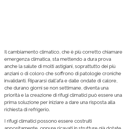
Il cambiamento climatico, che è più corretto chiamare
emergenza climatica, sta mettendo a dura prova
anche la salute di molti astigiani, soprattutto dei più
anziani o di coloro che soffrono di patologie croniche
invalidanti. Ripararsi dall'afa e dalle ondate di calore,
che durano giorni se non settimane, diventa una
priorità e la creazione di rifugi climatici può essere una
prima soluzione per iniziare a dare una risposta alla
richiesta di refrigerio.
I rifugi climatici possono essere costruiti
appositamente, oppure ricavati in strutture già dotate