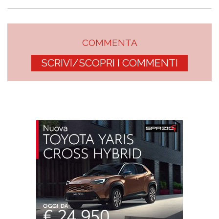
COMMENTA
SCRIVI/SCOPRI I COMMENTI