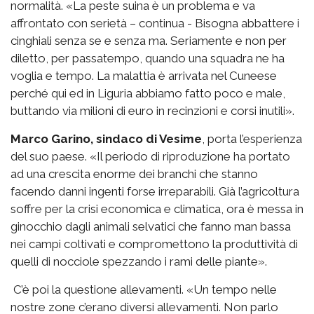
normalità. «La peste suina è un problema e va
affrontato con serietà – continua - Bisogna abbattere i
cinghiali senza se e senza ma. Seriamente e non per
diletto, per passatempo, quando una squadra ne ha
voglia e tempo. La malattia è arrivata nel Cuneese
perché qui ed in Liguria abbiamo fatto poco e male,
buttando via milioni di euro in recinzioni e corsi inutili».
Marco Garino, sindaco di Vesime
, porta l’esperienza
del suo paese. «Il periodo di riproduzione ha portato
ad una crescita enorme dei branchi che stanno
facendo danni ingenti forse irreparabili. Già l’agricoltura
soffre per la crisi economica e climatica, ora è messa in
ginocchio dagli animali selvatici che fanno man bassa
nei campi coltivati e compromettono la produttività di
quelli di nocciole spezzando i rami delle piante».
C’è poi la questione allevamenti. «Un tempo nelle
nostre zone c’erano diversi allevamenti. Non parlo