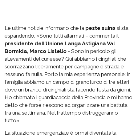
Le ultime notizie informano che la
peste suina
si sta
espandendo. «Sono tutti allarmati – commenta il
presidente dell’Unione Langa Astigiana Val
Bormida, Marco Listello
- Sono in pericolo gli
allevamenti del cuneese? Qui abbiamo i cinghiali che
scorrazzano liberamente per campagne e strada e
nessuno fa nulla. Porto la mia esperienza personale: in
famiglia abbiamo un campo di granoturco di tre ettari
dove un branco di cinghiali sta facendo festa da giorni.
Ho chiamato i guardiacaccia della Provincia e mi hanno
detto che forse riescono ad organizzare una battuta
tra una settimana. Nel frattempo distruggeranno
tutto».
La situazione emergenziale è ormai diventata la