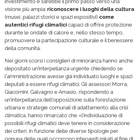
investimento e sarebbe il primo passo verso una
visione più ampia:
riconoscere i luoghi della cultura
(musei, palazzi storici e spazi espositivi)
come
autentici rifugi climatici
capaci di offrire protezione
durante le ondate di calore e, nello stesso tempo,
promuovere la partecipazione culturale e il benessere
della comunità.
Nei giorni scorsi i consiglieri di minoranza hanno anche
depositato un'interpellanza urgente chiedendo se
l'amministrazione avesse già individuato luoghi e spazi
deputati a essere rifugi climatici. Gli assessori Morra,
Giacomini, Galvagno e Amasio, rispondendo a
un'interpellanza dell'opposizione sulla forestazione
urbana e strategie comunali di adattamento alla crisi
climatica, hanno rimarcato che «l'individuazione di
possibili rifugi climatici deve tenere in considerazione
dei criteri, in funzione delle diverse tipologie per
ognuna delle quali occorrono interventi mirati al fine di