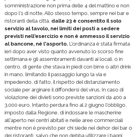
somministrazione non prima delle 4 del mattino e non
dopo l'1 di notte. Allo stesso tempo, sempre nei bar e
ristoranti della città,
dalle 23 è consentito il solo
servizio al tavolo, nei limiti dei posti a sedere
previsti nell'esercizio e non è ammesso il servizio
al bancone, né l'asporto.
L'ordinanza è stata firmata
ieri dopo aver visto quanto avvenuto lo scorso fine
settimana e gli assembramenti davanti ai locali, o in
centro, di gente che stava in piedi con birre o altri drink
in mano, limitando il passaggio lungo la via e
impedendo, di fatto, il rispetto del distanziamento
sociale per arginare il diffondersi del virus. In caso di
violazione dei divieti sono previste sanzioni da 400 a
3.000 euro. Intanto perdura fino al 2 giugno l'obbligo,
imposto dalla Regione, di indossare le mascherine
all'aperto nei centri abitati e nelle aree commerciali
mentre non è previsto per chi siede nei dehor dei bar o
dei ristoranti, salvo che non debba utilizzare i bagni