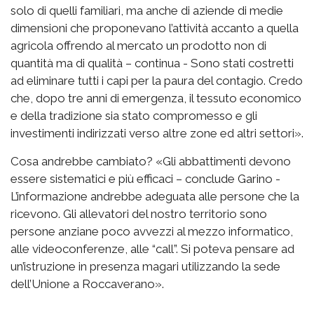
solo di quelli familiari, ma anche di aziende di medie
dimensioni che proponevano l’attività accanto a quella
agricola offrendo al mercato un prodotto non di
quantità ma di qualità – continua - Sono stati costretti
ad eliminare tutti i capi per la paura del contagio. Credo
che, dopo tre anni di emergenza, il tessuto economico
e della tradizione sia stato compromesso e gli
investimenti indirizzati verso altre zone ed altri settori».
Cosa andrebbe cambiato? «Gli abbattimenti devono
essere sistematici e più efficaci – conclude Garino -
L’informazione andrebbe adeguata alle persone che la
ricevono. Gli allevatori del nostro territorio sono
persone anziane poco avvezzi al mezzo informatico,
alle videoconferenze, alle “call”. Si poteva pensare ad
un’istruzione in presenza magari utilizzando la sede
dell’Unione a Roccaverano».