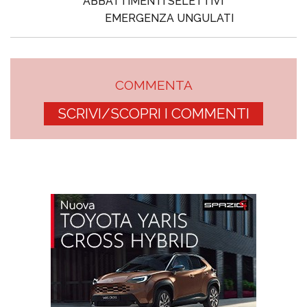
ABBATTIMENTI SELETTIVI
EMERGENZA UNGULATI
COMMENTA
SCRIVI/SCOPRI I COMMENTI