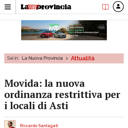
Attualità
Sei in:
La Nuova Provincia
>
Movida: la nuova
ordinanza restrittiva per
i locali di Asti
Riccardo Santagati