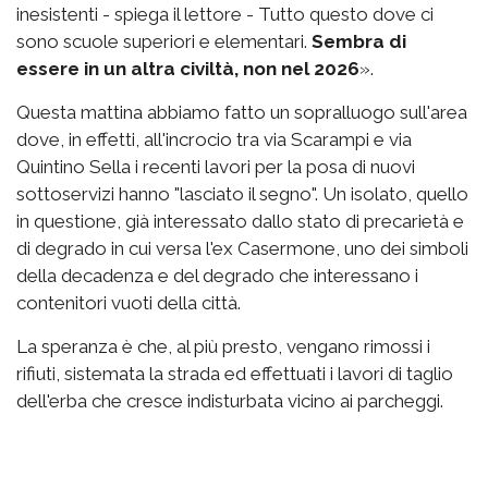
inesistenti - spiega il lettore - Tutto questo dove ci
sono scuole superiori e elementari.
Sembra di
essere in un altra civiltà, non nel 2026
».
Questa mattina abbiamo fatto un sopralluogo sull'area
dove, in effetti, all'incrocio tra via Scarampi e via
Quintino Sella i recenti lavori per la posa di nuovi
sottoservizi hanno "lasciato il segno". Un isolato, quello
in questione, già interessato dallo stato di precarietà e
di degrado in cui versa l'ex Casermone, uno dei simboli
della decadenza e del degrado che interessano i
contenitori vuoti della città.
La speranza è che, al più presto, vengano rimossi i
rifiuti, sistemata la strada ed effettuati i lavori di taglio
dell'erba che cresce indisturbata vicino ai parcheggi.