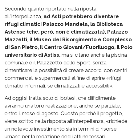
Secondo quanto riportato nella riposta
all'interpellanza,
ad Asti potrebbero diventare
rifugi climatici Palazzo Mandela, la Biblioteca
Astense (che, però, non è climatizzata), Palazzo
Mazzetti, il Museo del Risorgimento e Complesso
di San Pietro, il Centro Giovani/Fuoriluogo, il Polo
universitario di Astiss,
ma si citano anche la piscina
comunale e il Palazzetto dello Sport, senza
dimenticare la possibilità di creare accordi con centri
commerciali e supermercati al fine di aprire «rifugi
climatici informali, se climatizzati e accessibili».
Ad oggi si tratta solo di ipotesi, che difficilmente
avranno una loro realizzazione, anche se parziale,
entro il mese di agosto. Questo perché il progetto,
viene scritto nella risposta all'interpellanza, «richiede
un notevole investimento sia in termini di risorse
umane per la redazione degli atti necessari