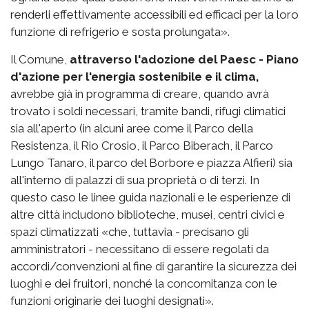
renderli effettivamente accessibili ed efficaci per la loro
funzione di refrigerio e sosta prolungata».
Il Comune,
attraverso l'adozione del Paesc - Piano
d'azione per l'energia sostenibile e il clima,
avrebbe già in programma di creare, quando avrà
trovato i soldi necessari, tramite bandi, rifugi climatici
sia all'aperto (in alcuni aree come il Parco della
Resistenza, il Rio Crosio, il Parco Biberach, il Parco
Lungo Tanaro, il parco del Borbore e piazza Alfieri) sia
all'interno di palazzi di sua proprietà o di terzi. In
questo caso le linee guida nazionali e le esperienze di
altre città includono biblioteche, musei, centri civici e
spazi climatizzati «che, tuttavia - precisano gli
amministratori - necessitano di essere regolati da
accordi/convenzioni al fine di garantire la sicurezza dei
luoghi e dei fruitori, nonché la concomitanza con le
funzioni originarie dei luoghi designati».