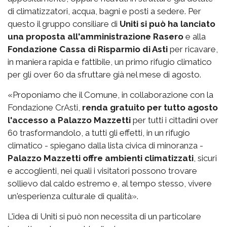
di climatizzatori, acqua, bagni e posti a sedere. Per
questo il gruppo consiliare di
Uniti si può ha lanciato
una proposta all'amministrazione Rasero
e alla
Fondazione Cassa di Risparmio di Asti
per ricavare,
in maniera rapida e fattibile, un primo rifugio climatico
per gli over 60 da sfruttare già nel mese di agosto.
«Proponiamo che il Comune, in collaborazione con la
Fondazione CrAsti,
renda gratuito per tutto agosto
l'accesso a Palazzo Mazzetti
per tutti i cittadini over
60 trasformandolo, a tutti gli effetti, in un rifugio
climatico - spiegano dalla lista civica di minoranza -
Palazzo Mazzetti offre ambienti climatizzati
, sicuri
e accoglienti, nei quali i visitatori possono trovare
sollievo dal caldo estremo e, al tempo stesso, vivere
un'esperienza culturale di qualità».
L'idea di Uniti si può non necessita di un particolare