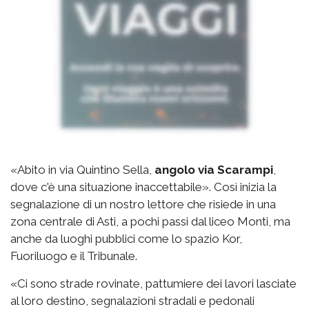
«Abito in via Quintino Sella,
angolo via Scarampi
,
dove c'è una situazione inaccettabile». Così inizia la
segnalazione di un nostro lettore che risiede in una
zona centrale di Asti, a pochi passi dal liceo Monti, ma
anche da luoghi pubblici come lo spazio Kor,
Fuoriluogo e il Tribunale.
«Ci sono strade rovinate, pattumiere dei lavori lasciate
al loro destino, segnalazioni stradali e pedonali