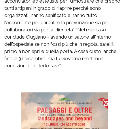
acconciatori ed estetiste per "dimostrare che ci sono
tanti artigiani in grado di riaprire perché sono
organizzati, hanno sanificato e hanno tutto
l’occorrente per garantire la prevenzione sia per i
collaboratori sia per la clientela". "Nel mio caso -
conclude Giugliano - avendo un salone all’interno
dell’ospedale se non fossi più che in regola, sarei il
primo a non aprire quella porta. A casa ci sto, anche
fino al 31 dicembre, ma tu Governo mettimi in
condizioni di poterlo fare".