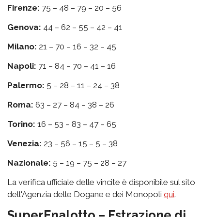
Firenze:
75 – 48 – 79 – 20 – 56
Genova:
44 – 62 – 55 – 42 – 41
Milano:
21 – 70 – 16 – 32 – 45
Napoli:
71 – 84 – 70 – 41 – 16
Palermo:
5 – 28 – 11 – 24 – 38
Roma:
63 – 27 – 84 – 38 – 26
Torino:
16 – 53 – 83 – 47 – 65
Venezia:
23 – 56 – 15 – 5 – 38
Nazionale:
5 – 19 – 75 – 28 – 27
La verifica ufficiale delle vincite è disponibile sul sito
dell'Agenzia delle Dogane e dei Monopoli
qui
.
SuperEnalotto – Estrazione di