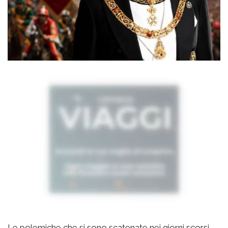
Le polemiche che si sono scatenate nei giorni scorsi