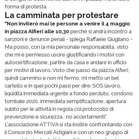
forma di protesta.
La camminata per protestare
"Non inviterò mai le persone a venire il 4 maggio
in piazza Alfieri alle 10,30
perché si andrà incontro a
sanzioni e denunce penali - spiega Raffaele Giugliano -
Ma posso, con la mia personale responsabilità, visto
che mi è permesso uscire giustificando i motivi con
autocertificazione, partire da casa e andare in ufficio
per motivi di lavoro. Visto che passo da piazza Alfieri,
quindi cammino e non mi fermo, mi metto un bel
cartello e in quei pochi passi per dire: SOS lavoro,
liquidità immediata urgente a fondo perduto, condono
tombale 2020, immediata semplificazione, apertura
subito per le attività in regola col protocollo di
prevenzione e sicurezza, no accertamenti".
L'associazione ATTIVA si sta inoltre confrontando con
il Consorzio Mercati Astigiani e con un neo gruppo di