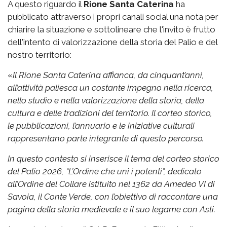
A questo riguardo il
Rione Santa Caterina
ha
pubblicato attraverso i propri canali social una nota per
chiarire la situazione e sottolineare che l'invito è frutto
dell'intento di valorizzazione della storia del Palio e del
nostro territorio:
«
Il Rione Santa Caterina affianca, da cinquant’anni,
all’attività paliesca un costante impegno nella ricerca,
nello studio e nella valorizzazione della storia, della
cultura e delle tradizioni del territorio. Il corteo storico,
le pubblicazioni, l’annuario e le iniziative culturali
rappresentano parte integrante di questo percorso.
In questo contesto si inserisce il tema del corteo storico
del Palio 2026, “L’Ordine che unì i potenti”, dedicato
all’Ordine del Collare istituito nel 1362 da Amedeo VI di
Savoia, il Conte Verde, con l’obiettivo di raccontare una
pagina della storia medievale e il suo legame con Asti.