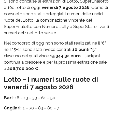
Si sono concluse le estrazioni di Lotto, SuperEnalotto
e 10eLotto di oggi,
venerdì 7 agosto 2026
. Come di
consueto sono stati sorteggiati i numeri delle undici
ruote del Lotto, la combinazione vincente del
SuperEnalotto con Numero Jolly e SuperStar e i venti
numeri del 10eLotto serale.
Nel concorso di oggi non sono stati realizzati né il “6”
né il “5+1”, sono stati invece centrati
10 punti “5”
,
ciascuno dei quali vince
15.344,32 euro
. Il jackpot
continua a crescere e per la prossima estrazione sale
a
206.700.000 €.
Lotto – I numeri sulle ruote di
venerdì 7 agosto 2026
Bari:
16 – 13 – 33 – 61 – 50
Cagliari:
1 – 70 – 83 – 80 – 7