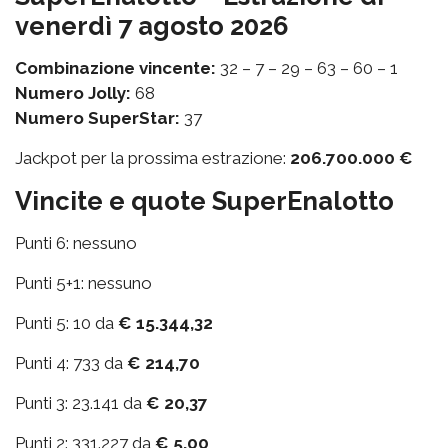
venerdì 7 agosto 2026
Combinazione vincente:
32 – 7 – 29 – 63 – 60 – 1
Numero Jolly:
68
Numero SuperStar:
37
Jackpot per la prossima estrazione:
206.700.000 €
Vincite e quote SuperEnalotto
Punti 6: nessuno
Punti 5+1: nessuno
Punti 5: 10 da
€ 15.344,32
Punti 4: 733 da
€ 214,70
Punti 3: 23.141 da
€ 20,37
Punti 2: 331.227 da
€ 5,00