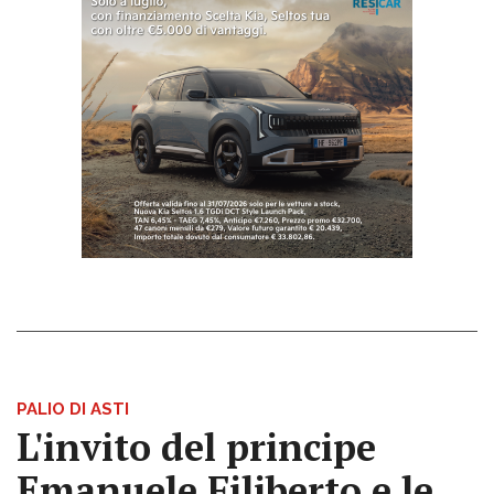
PALIO DI ASTI
L'invito del principe
Emanuele Filiberto e le