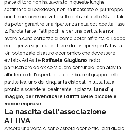
parte di loro non ha lavorato in queste lunghe
settimane di lockdown, non ha incassato e, purtroppo,
non ha neanche ricevuto sufficienti aiuti dallo Stato tali
da poter garantire una ripartenza nella cosiddetta Fase
2. Parole tante, fatti pochi e per una partita iva non
avere alcuna certezza di come poter affrontare il dopo
emergenza significa rischiare di non aprire più l'attività.
Un potenziale disastro economico che dev'essere
evitato. Ad Asti è
Raffaele Giugliano
, noto
parrucchiere ed ex consigliere comunale, con attività
all'interno dell'ospedale, a coordinare il gruppo delle
partite iva, uno dei cinquanta dislocati in tutta Italia,
pronto a scendere idealmente in piazza,
lunedì 4
maggio, per rivendicare i diritti delle piccole e
medie imprese
.
La nascita dell'associazione
ATTIVA
Ancora una volta ci sono aspetti economici, altri giudici