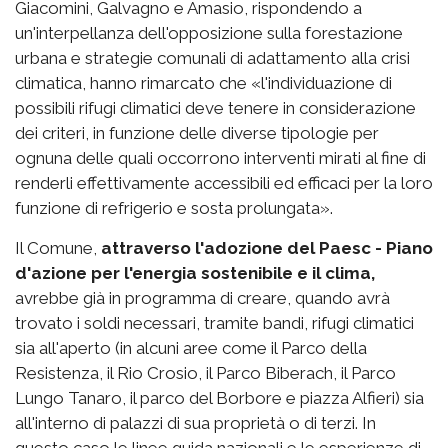
Giacomini, Galvagno e Amasio, rispondendo a
un'interpellanza dell'opposizione sulla forestazione
urbana e strategie comunali di adattamento alla crisi
climatica, hanno rimarcato che «l'individuazione di
possibili rifugi climatici deve tenere in considerazione
dei criteri, in funzione delle diverse tipologie per
ognuna delle quali occorrono interventi mirati al fine di
renderli effettivamente accessibili ed efficaci per la loro
funzione di refrigerio e sosta prolungata».
Il Comune,
attraverso l'adozione del Paesc - Piano
d'azione per l'energia sostenibile e il clima,
avrebbe già in programma di creare, quando avrà
trovato i soldi necessari, tramite bandi, rifugi climatici
sia all'aperto (in alcuni aree come il Parco della
Resistenza, il Rio Crosio, il Parco Biberach, il Parco
Lungo Tanaro, il parco del Borbore e piazza Alfieri) sia
all'interno di palazzi di sua proprietà o di terzi. In
questo caso le linee guida nazionali e le esperienze di