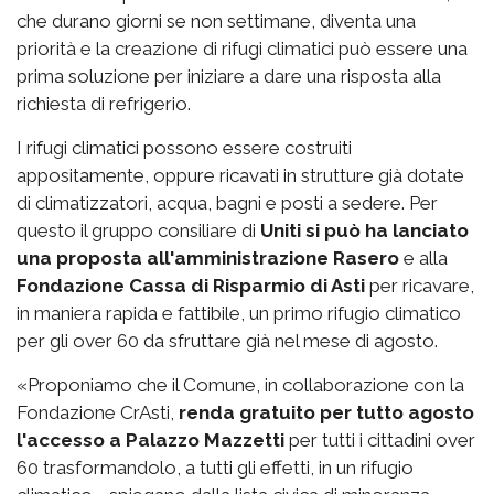
che durano giorni se non settimane, diventa una
priorità e la creazione di rifugi climatici può essere una
prima soluzione per iniziare a dare una risposta alla
richiesta di refrigerio.
I rifugi climatici possono essere costruiti
appositamente, oppure ricavati in strutture già dotate
di climatizzatori, acqua, bagni e posti a sedere. Per
questo il gruppo consiliare di
Uniti si può ha lanciato
una proposta all'amministrazione Rasero
e alla
Fondazione Cassa di Risparmio di Asti
per ricavare,
in maniera rapida e fattibile, un primo rifugio climatico
per gli over 60 da sfruttare già nel mese di agosto.
«Proponiamo che il Comune, in collaborazione con la
Fondazione CrAsti,
renda gratuito per tutto agosto
l'accesso a Palazzo Mazzetti
per tutti i cittadini over
60 trasformandolo, a tutti gli effetti, in un rifugio