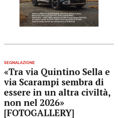
SEGNALAZIONE
«Tra via Quintino Sella e
via Scarampi sembra di
essere in un altra civiltà,
non nel 2026»
[FOTOGALLERY]