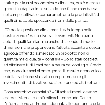
soffre per la crisi economica e climatica, ora è messa in
ginocchio dagli animali selvatici che fanno man bassa
nei campi coltivati e compromettono la produttività di
quelli di nocciole spezzando i rami delle piante».
C’è poi la questione allevamenti. «Un tempo nelle
nostre zone c’erano diversi allevamenti. Non parlo
solo di quelli familiari, ma anche di aziende di medie
dimensioni che proponevano l’attività accanto a quella
agricola offrendo al mercato un prodotto non di
quantità ma di qualità – continua - Sono stati costretti
ad eliminare tutti i capi per la paura del contagio. Credo
che, dopo tre anni di emergenza, il tessuto economico
e della tradizione sia stato compromesso e gli
investimenti indirizzati verso altre zone ed altri settori».
Cosa andrebbe cambiato? «Gli abbattimenti devono
essere sistematici e più efficaci – conclude Garino -
L’informazione andrebbe adeguata alle persone che la