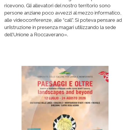
ricevono. Gli allevatori del nostro territorio sono
persone anziane poco avvezzi al mezzo informatico,
alle videoconferenze, alle “call”. Si poteva pensare ad
un’istruzione in presenza magari utilizzando la sede
dell’Unione a Roccaverano».