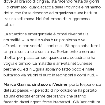
dove un branco di cinghiali sta facendo festa da giorni.
Ho chiamato i guardiacaccia della Provincia e mi hanno
detto che forse riescono ad organizzare una battuta
tra una settimana. Nel frattempo distruggeranno
tutto».
La situazione emergenziale è ormai diventata la
normalità. «La peste suina è un problema e va
affrontato con serietà – continua - Bisogna abbattere i
cinghiali senza se e senza ma. Seriamente e non per
diletto, per passatempo, quando una squadra ne ha
voglia e tempo. La malattia è arrivata nel Cuneese
perché qui ed in Liguria abbiamo fatto poco e male,
buttando via milioni di euro in recinzioni e corsi inutili».
Marco Garino, sindaco di Vesime
, porta l’esperienza
del suo paese. «Il periodo di riproduzione ha portato
ad una crescita enorme dei branchi che stanno
facendo danni ingenti forse irreparabili. Già l’agricoltura