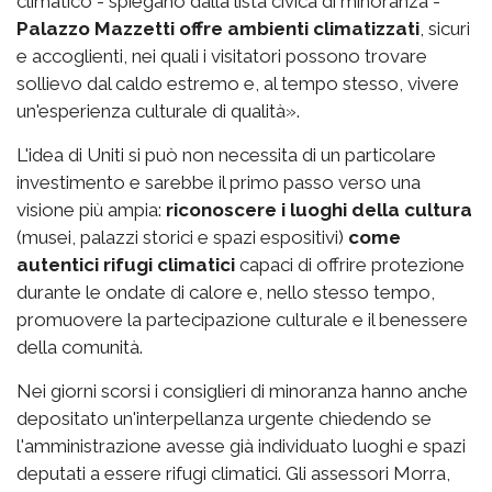
climatico - spiegano dalla lista civica di minoranza -
Palazzo Mazzetti offre ambienti climatizzati
, sicuri
e accoglienti, nei quali i visitatori possono trovare
sollievo dal caldo estremo e, al tempo stesso, vivere
un'esperienza culturale di qualità».
L'idea di Uniti si può non necessita di un particolare
investimento e sarebbe il primo passo verso una
visione più ampia:
riconoscere i luoghi della cultura
(musei, palazzi storici e spazi espositivi)
come
autentici rifugi climatici
capaci di offrire protezione
durante le ondate di calore e, nello stesso tempo,
promuovere la partecipazione culturale e il benessere
della comunità.
Nei giorni scorsi i consiglieri di minoranza hanno anche
depositato un'interpellanza urgente chiedendo se
l'amministrazione avesse già individuato luoghi e spazi
deputati a essere rifugi climatici. Gli assessori Morra,