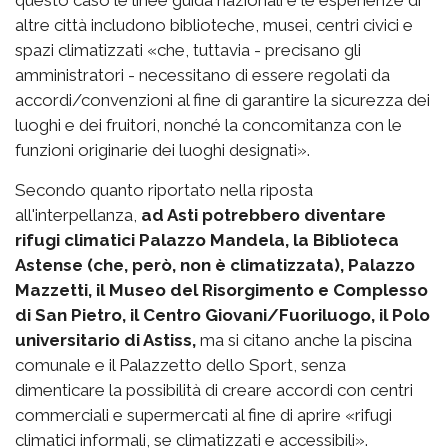
altre città includono biblioteche, musei, centri civici e
spazi climatizzati «che, tuttavia - precisano gli
amministratori - necessitano di essere regolati da
accordi/convenzioni al fine di garantire la sicurezza dei
luoghi e dei fruitori, nonché la concomitanza con le
funzioni originarie dei luoghi designati».
Secondo quanto riportato nella riposta
all'interpellanza,
ad Asti potrebbero diventare
rifugi climatici Palazzo Mandela, la Biblioteca
Astense (che, però, non è climatizzata), Palazzo
Mazzetti, il Museo del Risorgimento e Complesso
di San Pietro, il Centro Giovani/Fuoriluogo, il Polo
universitario di Astiss,
ma si citano anche la piscina
comunale e il Palazzetto dello Sport, senza
dimenticare la possibilità di creare accordi con centri
commerciali e supermercati al fine di aprire «rifugi
climatici informali, se climatizzati e accessibili».