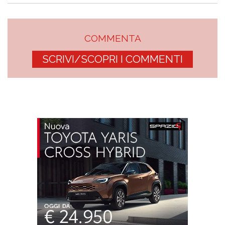
COMMENTA
SCRIVI/SCOPRI I COMMENTI