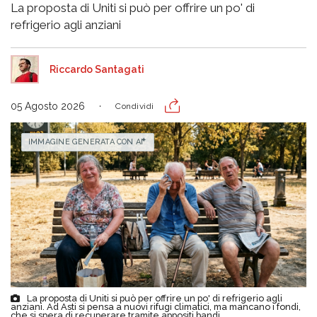
La proposta di Uniti si può per offrire un po' di
refrigerio agli anziani
Riccardo Santagati
05 Agosto 2026
Condividi
IMMAGINE GENERATA CON AI
La proposta di Uniti si può per offrire un po' di refrigerio agli
anziani. Ad Asti si pensa a nuovi rifugi climatici, ma mancano i fondi,
che si spera di recuperare tramite appositi bandi