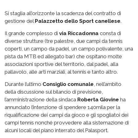
Si staglia all’orizzonte la scadenza del contratto di
gestione del
Palazzetto
dello Sport canellese
.
Il grande complesso di
via
Riccadonna
consta di
diverse strutture (tre palestre, due campi da tennis
coperti, un campo da padel, un campo polivalente, una
pista da MTB ed allegato bar) che ospitano molte
associazioni sportive del territorio, dal padel, alla
pallavolo, alle arti marziali, al tennis e tanto altro.
Durante l’ultimo
Consiglio comunale
, nell’ambito
della discussione sul bilancio di previsione,
l’amministrazione della sindaca
Roberta Giovine
ha
annunciato l’intenzione di spendere 140mila per la
riqualificazione dei campi da gioco e gli spogliatoi dei
campi tennis nonché provvedere alla sistemazione di
alcuni locali del piano interrato del Palasport.