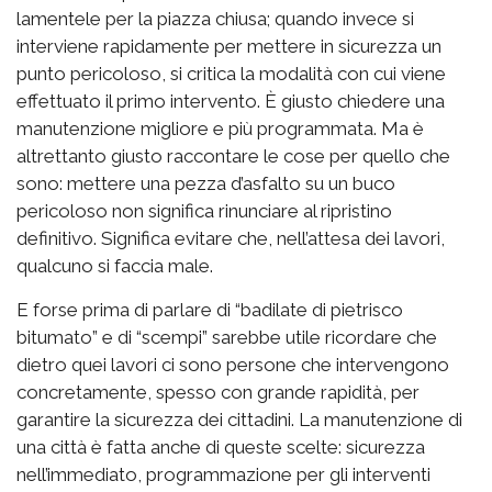
lamentele per la piazza chiusa; quando invece si
interviene rapidamente per mettere in sicurezza un
punto pericoloso, si critica la modalità con cui viene
effettuato il primo intervento. È giusto chiedere una
manutenzione migliore e più programmata. Ma è
altrettanto giusto raccontare le cose per quello che
sono: mettere una pezza d’asfalto su un buco
pericoloso non significa rinunciare al ripristino
definitivo. Significa evitare che, nell’attesa dei lavori,
qualcuno si faccia male.
E forse prima di parlare di “badilate di pietrisco
bitumato” e di “scempi” sarebbe utile ricordare che
dietro quei lavori ci sono persone che intervengono
concretamente, spesso con grande rapidità, per
garantire la sicurezza dei cittadini. La manutenzione di
una città è fatta anche di queste scelte: sicurezza
nell’immediato, programmazione per gli interventi