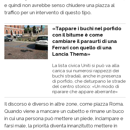
e quindi non avrebbe senso chiudere una piazza al
traffico per un intervento di questo tipo.
«Tappare i buchi nel porfido
con il bitume è come
cambiare il paraurti di una
Ferrari con quello di una
Lancia Thema»
La lista civica Uniti si può va alla
carica sui numerosi rappezzi dei
buchi stradali, anche in presenza
di porfido, che deturpano le strade
del centro storico: «Un modo di
riparare che appare aberrante»
Il discorso è diverso in altre zone, come piazza Roma.
Quando viene a mancare un cubetto e rimane un buco
in cui una persona può mettere un piede, inciampare e
farsi male, la priorità diventa innanzitutto mettere in