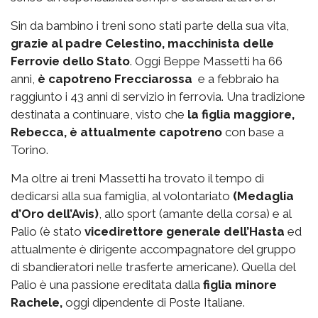
Sin da bambino i treni sono stati parte della sua vita,
grazie al padre Celestino, macchinista delle
Ferrovie dello Stato
. Oggi Beppe Massetti ha 66
anni,
è capotreno Frecciarossa
e a febbraio ha
raggiunto i 43 anni di servizio in ferrovia. Una tradizione
destinata a continuare, visto che
la figlia maggiore,
Rebecca, è attualmente capotreno
con base a
Torino.
Ma oltre ai treni Massetti ha trovato il tempo di
dedicarsi alla sua famiglia, al volontariato
(Medaglia
d’Oro dell’Avis)
, allo sport (amante della corsa) e al
Palio (è stato
vicedirettore generale dell’Hasta
ed
attualmente è dirigente accompagnatore del gruppo
di sbandieratori nelle trasferte americane). Quella del
Palio è una passione ereditata dalla
figlia minore
Rachele,
oggi dipendente di Poste Italiane.