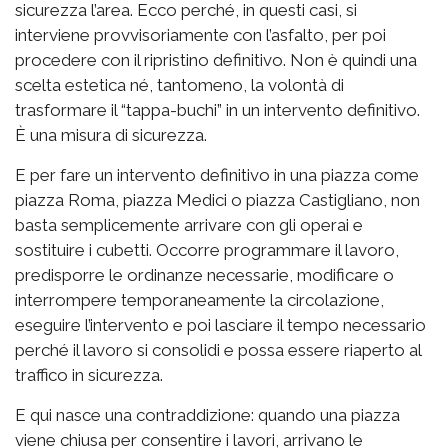
sicurezza l’area. Ecco perché, in questi casi, si
interviene provvisoriamente con l’asfalto, per poi
procedere con il ripristino definitivo. Non è quindi una
scelta estetica né, tantomeno, la volontà di
trasformare il “tappa-buchi” in un intervento definitivo.
È una misura di sicurezza.
E per fare un intervento definitivo in una piazza come
piazza Roma, piazza Medici o piazza Castigliano, non
basta semplicemente arrivare con gli operai e
sostituire i cubetti. Occorre programmare il lavoro,
predisporre le ordinanze necessarie, modificare o
interrompere temporaneamente la circolazione,
eseguire l’intervento e poi lasciare il tempo necessario
perché il lavoro si consolidi e possa essere riaperto al
traffico in sicurezza.
E qui nasce una contraddizione: quando una piazza
viene chiusa per consentire i lavori, arrivano le