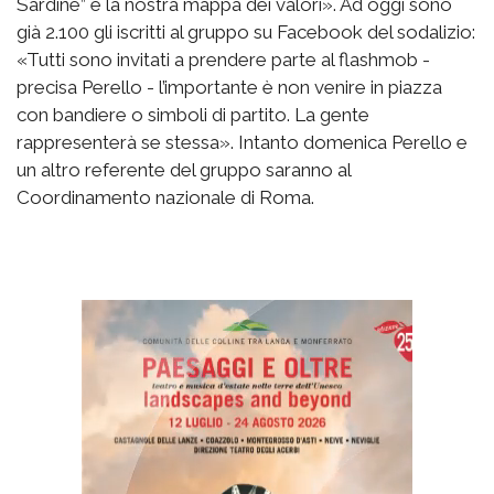
Sardine” e la nostra mappa dei valori». Ad oggi sono
già 2.100 gli iscritti al gruppo su Facebook del sodalizio:
«Tutti sono invitati a prendere parte al flashmob -
precisa Perello - l’importante è non venire in piazza
con bandiere o simboli di partito. La gente
rappresenterà se stessa». Intanto domenica Perello e
un altro referente del gruppo saranno al
Coordinamento nazionale di Roma.