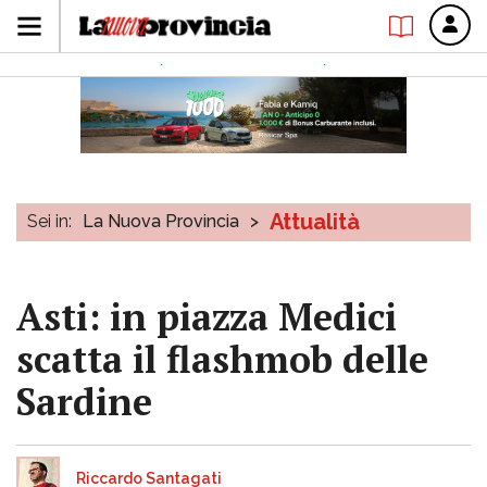
Attualità
Sei in:
La Nuova Provincia
>
Asti: in piazza Medici
scatta il flashmob delle
Sardine
Riccardo Santagati