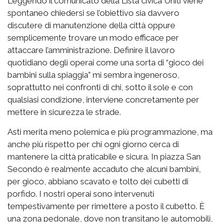
Leggendo il comunicato della Lista civica Uniti viene
spontaneo chiedersi se l’obiettivo sia davvero
discutere di manutenzione della città oppure
semplicemente trovare un modo efficace per
attaccare l’amministrazione. Definire il lavoro
quotidiano degli operai come una sorta di “gioco dei
bambini sulla spiaggia” mi sembra ingeneroso,
soprattutto nei confronti di chi, sotto il sole e con
qualsiasi condizione, interviene concretamente per
mettere in sicurezza le strade.
Asti merita meno polemica e più programmazione, ma
anche più rispetto per chi ogni giorno cerca di
mantenere la città praticabile e sicura. In piazza San
Secondo è realmente accaduto che alcuni bambini,
per gioco, abbiano scavato e tolto dei cubetti di
porfido. I nostri operai sono intervenuti
tempestivamente per rimettere a posto il cubetto. È
una zona pedonale, dove non transitano le automobili,