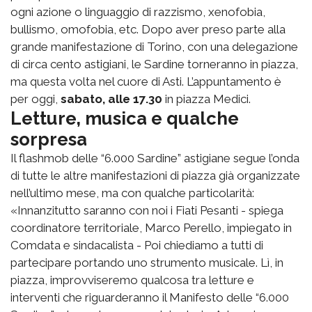
ogni azione o linguaggio di razzismo, xenofobia,
bullismo, omofobia, etc. Dopo aver preso parte alla
grande manifestazione di Torino, con una delegazione
di circa cento astigiani, le Sardine torneranno in piazza,
ma questa volta nel cuore di Asti. L’appuntamento è
per oggi,
sabato, alle 17.30
in piazza Medici.
Letture, musica e qualche
sorpresa
Il flashmob delle “6.000 Sardine” astigiane segue l’onda
di tutte le altre manifestazioni di piazza già organizzate
nell’ultimo mese, ma con qualche particolarità:
«Innanzitutto saranno con noi i Fiati Pesanti - spiega
coordinatore territoriale, Marco Perello, impiegato in
Comdata e sindacalista - Poi chiediamo a tutti di
partecipare portando uno strumento musicale. Lì, in
piazza, improvviseremo qualcosa tra letture e
interventi che riguarderanno il Manifesto delle “6.000