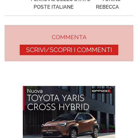
POSTE ITALIANE
REBECCA
COMMENTA
SCRIVI/SCOPRI I COMMENTI