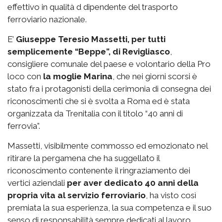
effettivo in qualità d dipendente del trasporto
ferroviario nazionale.
E’
Giuseppe Teresio Massetti, per tutti
semplicemente “Beppe”, di Revigliasco
,
consigliere comunale del paese e volontario della Pro
loco con
la moglie Marina
, che nei giorni scorsi è
stato fra i protagonisti della cerimonia di consegna dei
riconoscimenti che si è svolta a Roma ed è stata
organizzata da Trenitalia con il titolo “40 anni di
ferrovia”.
Massetti, visibilmente commosso ed emozionato nel
ritirare la pergamena che ha suggellato il
riconoscimento contenente il ringraziamento dei
vertici aziendali
per aver dedicato 40 anni della
propria vita al servizio ferroviario
, ha visto così
premiata la sua esperienza, la sua competenza e il suo
senso di responsabilità sempre dedicati al lavoro.