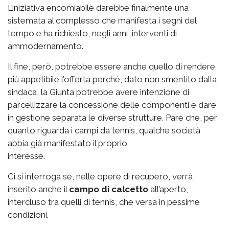
L’iniziativa encomiabile darebbe finalmente una
sistemata al complesso che manifesta i segni del
tempo e ha richiesto, negli anni, interventi di
ammodernamento.
Il fine, però, potrebbe essere anche quello di rendere
più appetibile l’offerta perché, dato non smentito dalla
sindaca, la Giunta potrebbe avere intenzione di
parcellizzare la concessione delle componenti e dare
in gestione separata le diverse strutture. Pare che, per
quanto riguarda i campi da tennis, qualche società
abbia già manifestato il proprio
interesse.
Ci si interroga se, nelle opere di recupero, verrà
inserito anche il
campo di calcetto
all’aperto,
intercluso tra quelli di tennis, che versa in pessime
condizioni.