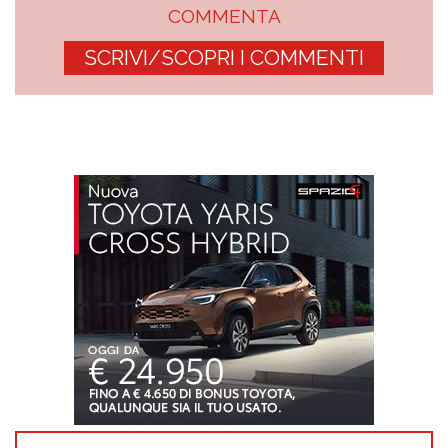
COMMENTA
SCRIVI/SCOPRI I COMMENTI