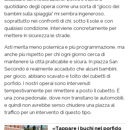
quotidiano degli operai come una sorta di “gioco dei
bambini sulla spiaggia” mi sembra ingeneroso,
soprattutto nei confronti di chi, sotto il sole e con
qualsiasi condizione, interviene concretamente per
mettere in sicurezza le strade.
Asti merita meno polemica e più programmazione, ma
anche più rispetto per chi ogni giorno cerca di
mantenere la città praticabile e sicura. In piazza San
Secondo è realmente accaduto che alcuni bambini,
per gioco, abbiano scavato e tolto dei cubetti di
porfido. I nostri operai sono intervenuti
tempestivamente per rimettere a posto il cubetto. È
una zona pedonale, dove non transitano le automobili,
e quindi non avrebbe senso chiudere una piazza al
traffico per un intervento di questo tipo.
«Tappare i buchi nel porfido