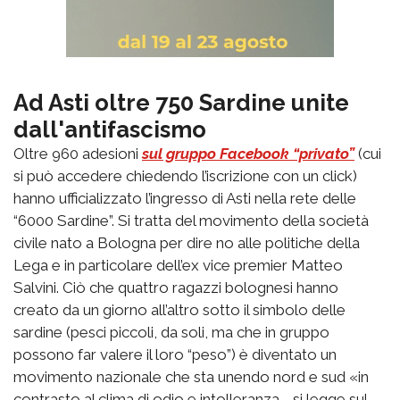
Ad Asti oltre 750 Sardine unite
dall'antifascismo
Oltre 960 adesioni
sul gruppo Facebook “privato”
(cui
si può accedere chiedendo l’iscrizione con un click)
hanno ufficializzato l’ingresso di Asti nella rete delle
“6000 Sardine”. Si tratta del movimento della società
civile nato a Bologna per dire no alle politiche della
Lega e in particolare dell’ex vice premier Matteo
Salvini. Ciò che quattro ragazzi bolognesi hanno
creato da un giorno all’altro sotto il simbolo delle
sardine (pesci piccoli, da soli, ma che in gruppo
possono far valere il loro “peso”) è diventato un
movimento nazionale che sta unendo nord e sud «in
contrasto al clima di odio e intolleranza - si legge sul