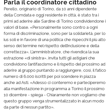
Parla il coordinatore cittadino
Perello, originario di Torino, da 10 anni dipendente
della Comdata e oggi residente in città, è stato tra i
primi ad aderire alle Sardine di Torino condividendone i
valori di base. «Personalmente sono contro a ogni
forma di discriminazione, sono per la solidarietà, per lo
ius soli e in favore di una politica che rispecchi il più alto
senso del termine nel rispetto dell’inclusione e della
correttezza». L’amministratore, che rivendica la sua
estrazione «di sinistra», invita tutti gli astigiani che
condividono l’antifascismo e il rispetto del prossimo ad
aderire al gruppo puntando a raggiungere, così, il fatico
numero di 6.000 iscritti per poi scendere in piazza
anche ad Asti. «Adesso ci conteremo e parteciperemo
alla manifestazione in programma a Torino il prossimo
10 dicembre - spiega - Chiaramente non vogliamo che
questo gruppo venga strumentalizzato in alcun modo
da parte di nessun partito».