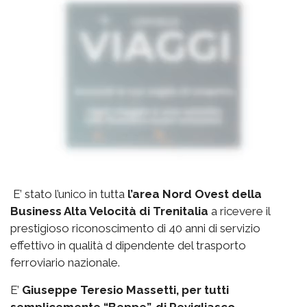
E’ stato l’unico in tutta
l’area Nord Ovest della
Business Alta Velocità di Trenitalia
a ricevere il
prestigioso riconoscimento di 40 anni di servizio
effettivo in qualità d dipendente del trasporto
ferroviario nazionale.
E’
Giuseppe Teresio Massetti, per tutti
semplicemente “Beppe”, di Revigliasco
,