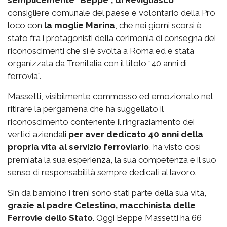
consigliere comunale del paese e volontario della Pro
loco con
la moglie Marina
, che nei giorni scorsi è
stato fra i protagonisti della cerimonia di consegna dei
riconoscimenti che si è svolta a Roma ed è stata
organizzata da Trenitalia con il titolo “40 anni di
ferrovia”.
Massetti, visibilmente commosso ed emozionato nel
ritirare la pergamena che ha suggellato il
riconoscimento contenente il ringraziamento dei
vertici aziendali
per aver dedicato 40 anni della
propria vita al servizio ferroviario
, ha visto così
premiata la sua esperienza, la sua competenza e il suo
senso di responsabilità sempre dedicati al lavoro.
Sin da bambino i treni sono stati parte della sua vita,
grazie al padre Celestino, macchinista delle
Ferrovie dello Stato
. Oggi Beppe Massetti ha 66