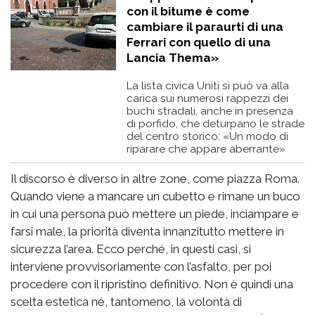
con il bitume è come
cambiare il paraurti di una
Ferrari con quello di una
Lancia Thema»
La lista civica Uniti si può va alla
carica sui numerosi rappezzi dei
buchi stradali, anche in presenza
di porfido, che deturpano le strade
del centro storico: «Un modo di
riparare che appare aberrante»
Il discorso è diverso in altre zone, come piazza Roma.
Quando viene a mancare un cubetto e rimane un buco
in cui una persona può mettere un piede, inciampare e
farsi male, la priorità diventa innanzitutto mettere in
sicurezza l’area. Ecco perché, in questi casi, si
interviene provvisoriamente con l’asfalto, per poi
procedere con il ripristino definitivo. Non è quindi una
scelta estetica né, tantomeno, la volontà di