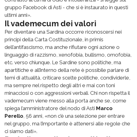
gruppo Facebook di Asti - che si è instaurato in questi
ultimi anni».
Il vademecum dei valori
Per diventare una Sardina occorre riconoscersi nei
principi della Carta Costituzionale, in primis
dell’antifascismo, ma anche rifiutare ogni azione o
linguaggio di razzismo, xenofobia, bullismo, omofobia,
etc. verso chiunque. Le Sardine sono politiche, ma
apartitiche e all’interno della rete è possibile parlare di
temi di attualità, criticare scelte politiche, condividerle,
ma sempre nel rispetto degli altri e mai con toni
minacciosi o con aggressioni verbali. Chi non rispetta il
vademecum viene messo alla porta anche se, come
spiega l’amministratore del nodo di Asti
Marco
Perello
, 56 anni, «non c’è una selezione per entrare
nel gruppo, ma l’importante è attenersi alle regole che
ci siamo dati».