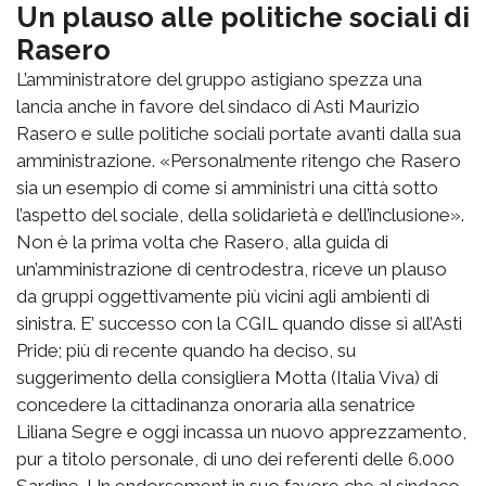
Un plauso alle politiche sociali di
Rasero
L’amministratore del gruppo astigiano spezza una
lancia anche in favore del sindaco di Asti Maurizio
Rasero e sulle politiche sociali portate avanti dalla sua
amministrazione. «Personalmente ritengo che Rasero
sia un esempio di come si amministri una città sotto
l’aspetto del sociale, della solidarietà e dell’inclusione».
Non è la prima volta che Rasero, alla guida di
un’amministrazione di centrodestra, riceve un plauso
da gruppi oggettivamente più vicini agli ambienti di
sinistra. E’ successo con la CGIL quando disse sì all’Asti
Pride; più di recente quando ha deciso, su
suggerimento della consigliera Motta (Italia Viva) di
concedere la cittadinanza onoraria alla senatrice
Liliana Segre e oggi incassa un nuovo apprezzamento,
pur a titolo personale, di uno dei referenti delle 6.000
Sardine. Un endorsement in suo favore che al sindaco