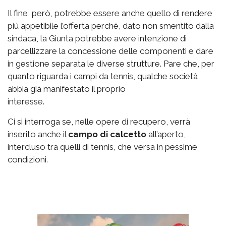
Il fine, però, potrebbe essere anche quello di rendere
più appetibile l’offerta perché, dato non smentito dalla
sindaca, la Giunta potrebbe avere intenzione di
parcellizzare la concessione delle componenti e dare
in gestione separata le diverse strutture. Pare che, per
quanto riguarda i campi da tennis, qualche società
abbia già manifestato il proprio
interesse.
Ci si interroga se, nelle opere di recupero, verrà
inserito anche il
campo di calcetto
all’aperto,
intercluso tra quelli di tennis, che versa in pessime
condizioni.