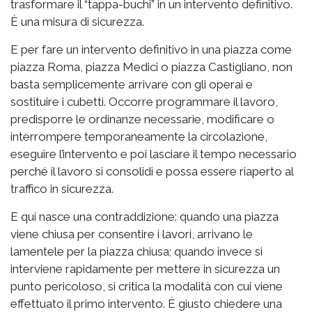
trasformare il “tappa-buchi” in un intervento definitivo.
È una misura di sicurezza.
E per fare un intervento definitivo in una piazza come
piazza Roma, piazza Medici o piazza Castigliano, non
basta semplicemente arrivare con gli operai e
sostituire i cubetti. Occorre programmare il lavoro,
predisporre le ordinanze necessarie, modificare o
interrompere temporaneamente la circolazione,
eseguire l’intervento e poi lasciare il tempo necessario
perché il lavoro si consolidi e possa essere riaperto al
traffico in sicurezza.
E qui nasce una contraddizione: quando una piazza
viene chiusa per consentire i lavori, arrivano le
lamentele per la piazza chiusa; quando invece si
interviene rapidamente per mettere in sicurezza un
punto pericoloso, si critica la modalità con cui viene
effettuato il primo intervento. È giusto chiedere una