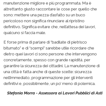
manutenzione migliore e più programmata. Ma è
altrettanto giusto raccontare le cose per quello che
sono: mettere una pezza d’asfalto su un buco
pericoloso non significa rinunciare al ripristino
definitivo. Significa evitare che, nell’attesa dei lavori,
qualcuno si faccia male.
E forse prima di parlare di “badilate di pietrisco
bitumato” e di “scempi” sarebbe utile ricordare che
dietro quei lavori ci sono persone che intervengono
concretamente, spesso con grande rapidità, per
garantire la sicurezza dei cittadini. La manutenzione di
una città è fatta anche di queste scelte: sicurezza
nell’immediato, programmazione per gli interventi
definitivi e, possibilmente, un po’ meno di polemica.
Stefania Morra - Assessora ai Lavori Pubblici di Asti