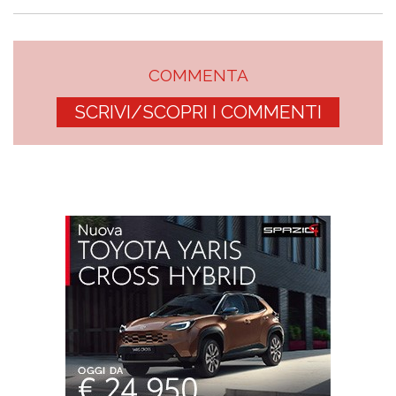
COMMENTA
SCRIVI/SCOPRI I COMMENTI