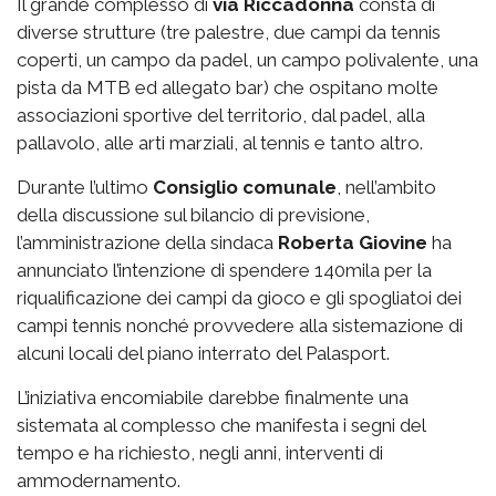
Il grande complesso di
via
Riccadonna
consta di
diverse strutture (tre palestre, due campi da tennis
coperti, un campo da padel, un campo polivalente, una
pista da MTB ed allegato bar) che ospitano molte
associazioni sportive del territorio, dal padel, alla
pallavolo, alle arti marziali, al tennis e tanto altro.
Durante l’ultimo
Consiglio comunale
, nell’ambito
della discussione sul bilancio di previsione,
l’amministrazione della sindaca
Roberta Giovine
ha
annunciato l’intenzione di spendere 140mila per la
riqualificazione dei campi da gioco e gli spogliatoi dei
campi tennis nonché provvedere alla sistemazione di
alcuni locali del piano interrato del Palasport.
L’iniziativa encomiabile darebbe finalmente una
sistemata al complesso che manifesta i segni del
tempo e ha richiesto, negli anni, interventi di
ammodernamento.