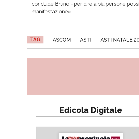
conclude Bruno - per dire a più persone possibi
manifestazione».
TAG
ASCOM
ASTI
ASTI NATALE 2
Edicola Digitale