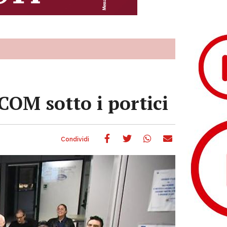
SCOM sotto i portici