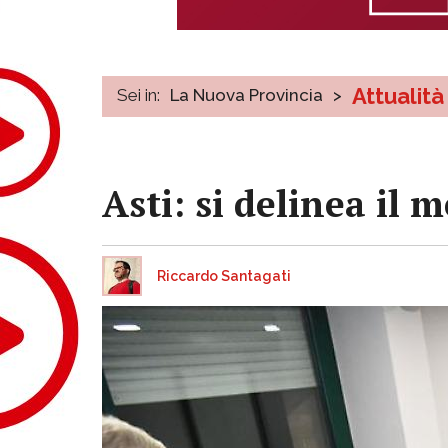
Attualità
Sei in:
La Nuova Provincia
>
Asti: si delinea il 
Riccardo Santagati