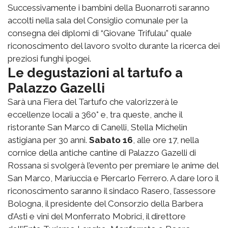
Successivamente i bambini della Buonarroti saranno
accolti nella sala del Consiglio comunale per la
consegna dei diplomi di “Giovane Trifulau” quale
riconoscimento del lavoro svolto durante la ricerca dei
preziosi funghi ipogei.
Le degustazioni al tartufo a
Palazzo Gazelli
Sarà una Fiera del Tartufo che valorizzerà le
eccellenze locali a 360° e, tra queste, anche il
ristorante San Marco di Canelli, Stella Michelin
astigiana per 30 anni.
Sabato 16
, alle ore 17, nella
cornice della antiche cantine di Palazzo Gazelli di
Rossana si svolgerà l’evento per premiare le anime del
San Marco, Mariuccia e Piercarlo Ferrero. A dare loro il
riconoscimento saranno il sindaco Rasero, l’assessore
Bologna, il presidente del Consorzio della Barbera
d’Asti e vini del Monferrato Mobrici, il direttore