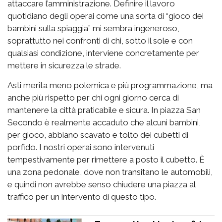
attaccare l’amministrazione. Definire il lavoro
quotidiano degli operai come una sorta di “gioco dei
bambini sulla spiaggia” mi sembra ingeneroso,
soprattutto nei confronti di chi, sotto il sole e con
qualsiasi condizione, interviene concretamente per
mettere in sicurezza le strade.
Asti merita meno polemica e più programmazione, ma
anche più rispetto per chi ogni giorno cerca di
mantenere la città praticabile e sicura. In piazza San
Secondo è realmente accaduto che alcuni bambini,
per gioco, abbiano scavato e tolto dei cubetti di
porfido. I nostri operai sono intervenuti
tempestivamente per rimettere a posto il cubetto. È
una zona pedonale, dove non transitano le automobili,
e quindi non avrebbe senso chiudere una piazza al
traffico per un intervento di questo tipo.