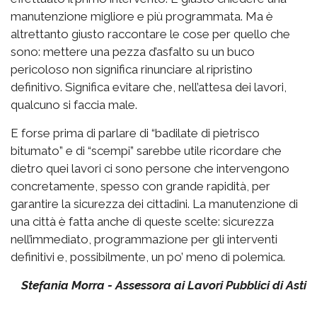
manutenzione migliore e più programmata. Ma è
altrettanto giusto raccontare le cose per quello che
sono: mettere una pezza d’asfalto su un buco
pericoloso non significa rinunciare al ripristino
definitivo. Significa evitare che, nell’attesa dei lavori,
qualcuno si faccia male.
E forse prima di parlare di “badilate di pietrisco
bitumato” e di “scempi” sarebbe utile ricordare che
dietro quei lavori ci sono persone che intervengono
concretamente, spesso con grande rapidità, per
garantire la sicurezza dei cittadini. La manutenzione di
una città è fatta anche di queste scelte: sicurezza
nell’immediato, programmazione per gli interventi
definitivi e, possibilmente, un po’ meno di polemica.
Stefania Morra - Assessora ai Lavori Pubblici di Asti