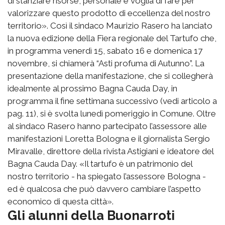
di stanziare risorse, personale e voglia di fare per
valorizzare questo prodotto di eccellenza del nostro
territorio». Così il sindaco Maurizio Rasero ha lanciato
la nuova edizione della Fiera regionale del Tartufo che,
in programma venerdì 15, sabato 16 e domenica 17
novembre, si chiamerà “Asti profuma di Autunno”. La
presentazione della manifestazione, che si collegherà
idealmente al prossimo Bagna Cauda Day, in
programma il fine settimana successivo (vedi articolo a
pag. 11), si è svolta lunedì pomeriggio in Comune. Oltre
al sindaco Rasero hanno partecipato l’assessore alle
manifestazioni Loretta Bologna e il giornalista Sergio
Miravalle, direttore della rivista Astigiani e ideatore del
Bagna Cauda Day. «Il tartufo è un patrimonio del
nostro territorio - ha spiegato l’assessore Bologna -
ed è qualcosa che può davvero cambiare l’aspetto
economico di questa città».
Gli alunni della Buonarroti