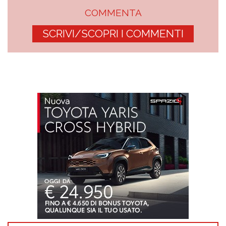
COMMENTA
SCRIVI/SCOPRI I COMMENTI