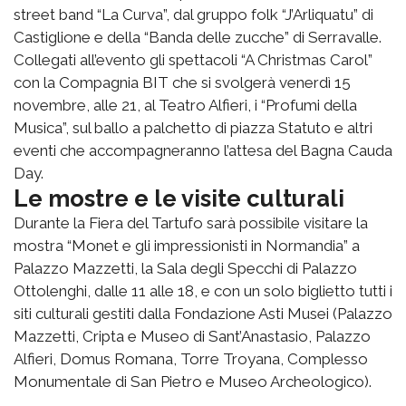
street band “La Curva”, dal gruppo folk “J’Arliquatu” di
Castiglione e della “Banda delle zucche” di Serravalle.
Collegati all’evento gli spettacoli “A Christmas Carol”
con la Compagnia BIT che si svolgerà venerdì 15
novembre, alle 21, al Teatro Alfieri, i “Profumi della
Musica”, sul ballo a palchetto di piazza Statuto e altri
eventi che accompagneranno l’attesa del Bagna Cauda
Day.
Le mostre e le visite culturali
Durante la Fiera del Tartufo sarà possibile visitare la
mostra “Monet e gli impressionisti in Normandia” a
Palazzo Mazzetti, la Sala degli Specchi di Palazzo
Ottolenghi, dalle 11 alle 18, e con un solo biglietto tutti i
siti culturali gestiti dalla Fondazione Asti Musei (Palazzo
Mazzetti, Cripta e Museo di Sant’Anastasio, Palazzo
Alfieri, Domus Romana, Torre Troyana, Complesso
Monumentale di San Pietro e Museo Archeologico).