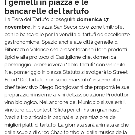
I gemelli in piazza e le
bancarelle del tartufo
La Fiera del Tartufo proseguirà
domenica 17
novembre,
in piazza San Secondo e zone limitrofe,
con le bancarelle per la vendita di tartufi ed eccellenze
gastronomiche. Spazio anche alle città gemelle di
Biberach e Valence che presenteranno i loro prodotti
tipici e alla pro loco di Castiglione che, domenica
pomeriggio, promuoverà i “dolci tartufi” con vin brulè.
Nel pomeriggio in piazza Statuto si svolgerà lo Street
Food “Del tartufo non sono mai stufo” insieme allo
chef televisivo Diego Bongiovanni che proporrà le sue
preparazioni insieme ai vini dell’associazione Produttori
vino biologico. Nell’androne del Municipio si svelerà il
vincitore del contest “Sfida per chi ha un gran naso”
(vedi altro articolo in pagina) e la premiazione dei
migliori piatti di tartufo. La giornata sarà animata anche
dalla scuola di circo Chapitombolo, dalla musica della