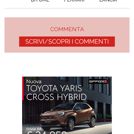
COMMENTA
SCRIVI/SCOPRI I COMMENTI