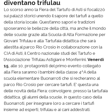
diventano trifulau
Lo scorso anno la Fiera del Tartufo di Asti si focalizzò
sui palazzi storici unendo il sapore dei tartufi a quello
della storia locale. Quest’anno sapori e tradizioni
sposeranno le bellezze della città, ma anche il mondo
delle scuole grazie alla Scuola di Alta Formazione per
Giovani Trifulau e alla Tartufaia didattica che sarà
allestita al parco Rio Crosio in collaborazione con la
CIA di Asti, il Centro nazionale studi del Tartufo e
l’Associazione Trifulau Astigiani e Monferrini.
Venerdì
15
, alle 10, protagonisti del primo evento collegato
alla Fiera saranno i bambini della classe 4^A della
scuola elementare Buonarroti che si recheranno al
parco Rio Crosio per cercare tartufi. E’ questa una
delle novità della Fiera: coinvolgere, presso la tartufaia
didattica, gli alunni della scuole, in questo caso della
Buonarroti, per insegnare loro a cercare i tartufi
insieme ad esperti, trifulau e ai cani addestrati.