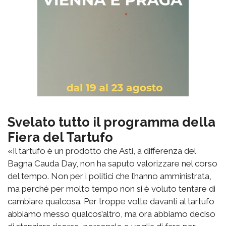
Svelato tutto il programma della
Fiera del Tartufo
«Il tartufo è un prodotto che Asti, a differenza del
Bagna Cauda Day, non ha saputo valorizzare nel corso
del tempo. Non per i politici che l’hanno amministrata,
ma perché per molto tempo non si è voluto tentare di
cambiare qualcosa. Per troppe volte davanti al tartufo
abbiamo messo qualcos’altro, ma ora abbiamo deciso