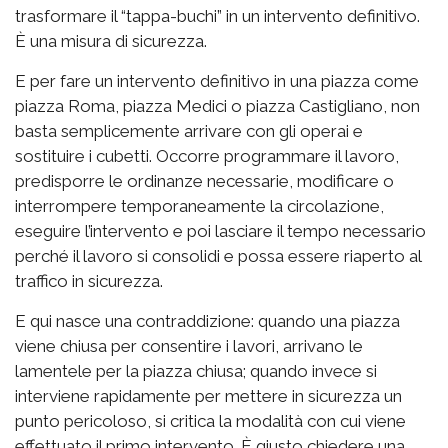
trasformare il “tappa-buchi” in un intervento definitivo.
È una misura di sicurezza.
E per fare un intervento definitivo in una piazza come
piazza Roma, piazza Medici o piazza Castigliano, non
basta semplicemente arrivare con gli operai e
sostituire i cubetti. Occorre programmare il lavoro,
predisporre le ordinanze necessarie, modificare o
interrompere temporaneamente la circolazione,
eseguire l’intervento e poi lasciare il tempo necessario
perché il lavoro si consolidi e possa essere riaperto al
traffico in sicurezza.
E qui nasce una contraddizione: quando una piazza
viene chiusa per consentire i lavori, arrivano le
lamentele per la piazza chiusa; quando invece si
interviene rapidamente per mettere in sicurezza un
punto pericoloso, si critica la modalità con cui viene
effettuato il primo intervento. È giusto chiedere una