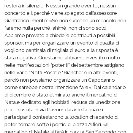
resterà in silenzio. Nessun grande evento, nessun
concerto e il perché viene spiegato dall’assessore
Gianfranco Imerito: «Se non succede un miracolo non
faremo nulla perché, ahimè, non ci sono soldi.
Abbiamo provato a chiedere contributi a possibili
sponsor, ma per organizzare un evento di qualità ci
vogliono centinaia di migliaia di euro e la risposta è
stata negativa. Quest’anno abbiamo investito molto
nelle manifestazioni “potenti” del settembre astigiano,
nelle varie “Notti Rosa” e “Bianche” e in altri eventi,
perciò non possiamo organizzare un Capodanno
come sarebbe nostra intenzione fare». Dal calendario
di dicembre è stato eliminato anche il mercatino di
Natale dedicato agli hobbisti, reduce da un’edizione
poco riuscita in via Cavour durante la quale i
partecipanti contestarono la location chiedendo di
poter tornare sotto i portici di piazza Alfieri. «Il
mercatino di Natale si farà in piazza San Secondo con