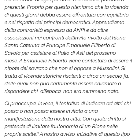
presente. Proprio per questo riteniamo che la vicenda
di questi giorni debba essere affrontata con equilibrio
e nel rispetto dei principi democratici.
Apprendiamo
della contrarietà espressa da ANPI e da altre
associazioni nei confronti dell’invito rivolto dal Rione
Santa Caterina al Principe Emanuele Filiberto di
Savoia per assistere al Palio di Asti del prossimo
mese.
A Emanuele Filiberto viene contestato di essere il
nipote del sovrano che non si oppose a Mussolini. Si
tratta di vicende storiche risalenti a circa un secolo fa,
delle quali non può certamente essere chiamato a
rispondere chi, all’epoca, non era nemmeno nato.
Ci preoccupa, invece, il tentativo di indicare ad altri chi
possa o non possa essere invitato a una
manifestazione della nostra città. Con quale diritto si
pretende di limitare l’autonomia di un Rione nelle
proprie scelte?
A nostro avviso, iniziative di questo tipo