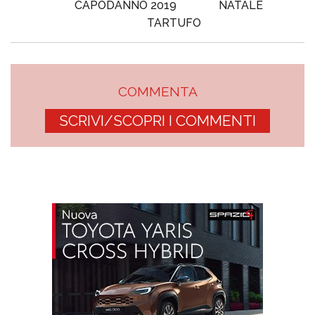
CAPODANNO 2019
NATALE
TARTUFO
COMMENTA
SCRIVI/SCOPRI I COMMENTI