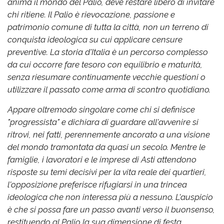
anima il mondo del Palio, deve restare libero di invitare
chi ritiene. Il Palio è rievocazione, passione e
patrimonio comune di tutta la città, non un terreno di
conquista ideologica su cui applicare censure
preventive. La storia d'Italia è un percorso complesso
da cui occorre fare tesoro con equilibrio e maturità,
senza riesumare continuamente vecchie questioni o
utilizzare il passato come arma di scontro quotidiano.
Appare oltremodo singolare come chi si definisce
"progressista" e dichiara di guardare all'avvenire si
ritrovi, nei fatti, perennemente ancorato a una visione
del mondo tramontata da quasi un secolo. Mentre le
famiglie, i lavoratori e le imprese di Asti attendono
risposte su temi decisivi per la vita reale dei quartieri,
l'opposizione preferisce rifugiarsi in una trincea
ideologica che non interessa più a nessuno. L'auspicio
è che si possa fare un passo avanti verso il buonsenso,
restituendo al Palio la sua dimensione di festa