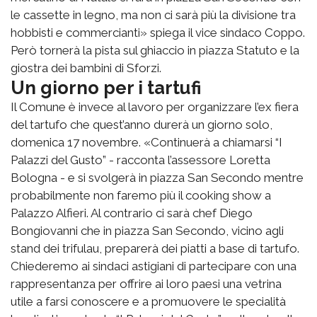
le cassette in legno, ma non ci sarà più la divisione tra
hobbisti e commercianti» spiega il vice sindaco Coppo.
Però tornerà la pista sul ghiaccio in piazza Statuto e la
giostra dei bambini di Sforzi.
Un giorno per i tartufi
Il Comune è invece al lavoro per organizzare l’ex fiera
del tartufo che quest’anno durerà un giorno solo,
domenica 17 novembre. «Continuerà a chiamarsi “I
Palazzi del Gusto” - racconta l’assessore Loretta
Bologna - e si svolgerà in piazza San Secondo mentre
probabilmente non faremo più il cooking show a
Palazzo Alfieri. Al contrario ci sarà chef Diego
Bongiovanni che in piazza San Secondo, vicino agli
stand dei trifulau, preparerà dei piatti a base di tartufo.
Chiederemo ai sindaci astigiani di partecipare con una
rappresentanza per offrire ai loro paesi una vetrina
utile a farsi conoscere e a promuovere le specialità