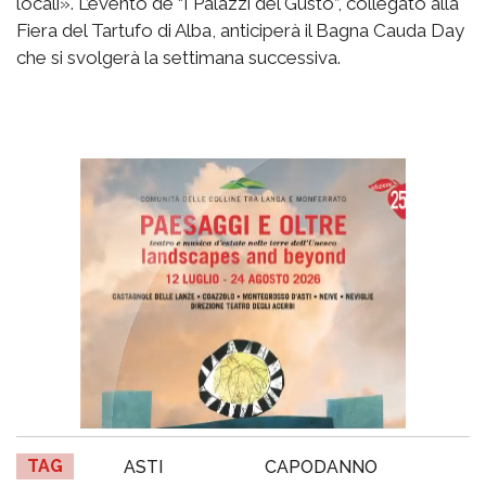
locali». L’evento de “I Palazzi del Gusto”, collegato alla
Fiera del Tartufo di Alba, anticiperà il Bagna Cauda Day
che si svolgerà la settimana successiva.
TAG
ASTI
CAPODANNO