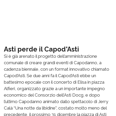
Asti perde il Capod'Asti
Si è già arenato il progetto dell’amministrazione
comunale di creare grandi eventi di Capodanno, a
cadenza biennale, con un format innovativo chiamato
Capod’Asti. Se due anni fa il Capod’Asti ebbe un
battesimo epocale con il concerto di Elisa in piazza
Alfieri, organizzato grazie a un importante impegno
economico del Consorzio dell’Asti Docg, e dopo
l’ultimo Capodanno animato dallo spettacolo di Jerry
Calà “Una notte da libidine”, costato molto meno del
precedente, il prossimo 31 dicembre la piazza di Asti