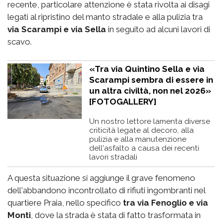
recente, particolare attenzione è stata rivolta ai disagi
legati al ripristino del manto stradale e alla pulizia tra
via Scarampi e via Sella
in seguito ad alcuni lavori di
scavo.
«Tra via Quintino Sella e via
Scarampi sembra di essere in
un altra civiltà, non nel 2026»
[FOTOGALLERY]
Un nostro lettore lamenta diverse
criticità legate al decoro, alla
pulizia e alla manutenzione
dell'asfalto a causa dei recenti
lavori stradali
A questa situazione si aggiunge il grave fenomeno
dell'abbandono incontrollato di rifiuti ingombranti nel
quartiere Praia, nello specifico
tra via Fenoglio e via
Monti
, dove la strada è stata di fatto trasformata in