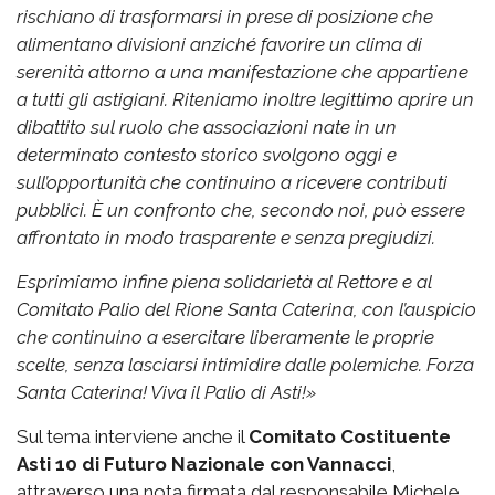
rischiano di trasformarsi in prese di posizione che
alimentano divisioni anziché favorire un clima di
serenità attorno a una manifestazione che appartiene
a tutti gli astigiani.
Riteniamo inoltre legittimo aprire un
dibattito sul ruolo che associazioni nate in un
determinato contesto storico svolgono oggi e
sull’opportunità che continuino a ricevere contributi
pubblici. È un confronto che, secondo noi, può essere
affrontato in modo trasparente e senza pregiudizi.
Esprimiamo infine piena solidarietà al Rettore e al
Comitato Palio del Rione Santa Caterina, con l’auspicio
che continuino a esercitare liberamente le proprie
scelte, senza lasciarsi intimidire dalle polemiche.
Forza
Santa Caterina! Viva il Palio di Asti!»
Sul tema interviene anche il
Comitato Costituente
Asti 10 di Futuro Nazionale con Vannacci
,
attraverso una nota firmata dal responsabile Michele