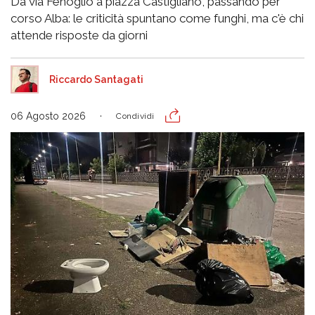
Da via Fenoglio a piazza Castigliano, passando per
corso Alba: le criticità spuntano come funghi, ma c'è chi
attende risposte da giorni
Riccardo Santagati
06 Agosto 2026
Condividi