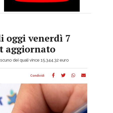
i oggi venerdì 7
ot aggiornato
 ciascuno dei quali vince 15.344,32 euro