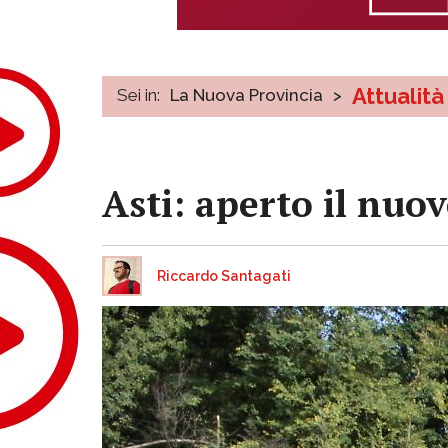
Attualità
Sei in:
La Nuova Provincia
>
Asti: aperto il nuo
Riccardo Santagati