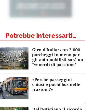
Potrebbe interessarti...
Giro d'Italia: con 2.000
parcheggi in meno per
gli automobilisti sarà un
"venerdì di passione"
«Perché passeggini
chiusi e pochi bus nelle
frazioni?»
Dall'Astigiano il ricordo