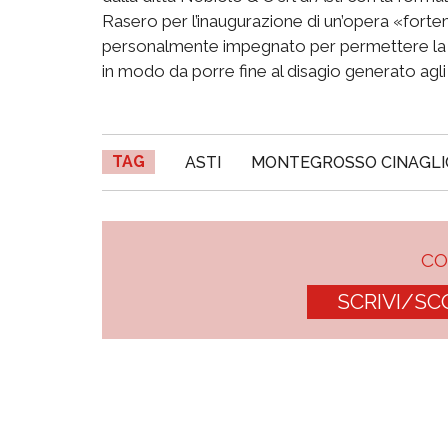
Rasero per l’inaugurazione di un’opera «forte
personalmente impegnato per permettere la ri
in modo da porre fine al disagio generato agli 
TAG
ASTI
MONTEGROSSO CINAGLI
C
SCRIVI/SC