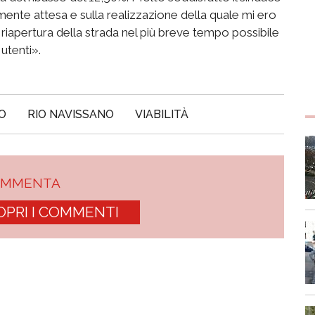
mente attesa e sulla realizzazione della quale mi ero
apertura della strada nel più breve tempo possibile
utenti».
O
RIO NAVISSANO
VIABILITÀ
OMMENTA
OPRI I COMMENTI