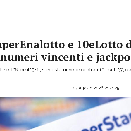
uperEnalotto e 10eLotto d
i numeri vincenti e jackp
 né il “6” né il “5+1”, sono stati invece centrati 10 punti “5”,
07 Agosto 2026 21:41:25