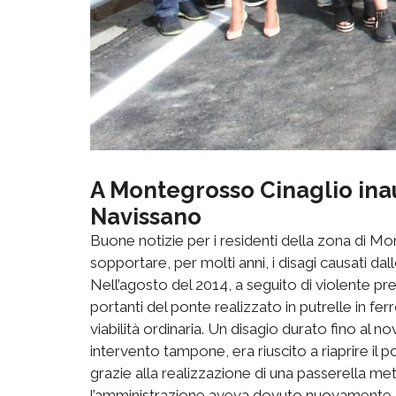
A Montegrosso Cinaglio ina
Navissano
Buone notizie per i residenti della zona di 
sopportare, per molti anni, i disagi causati dall
Nell’agosto del 2014, a seguito di violente preci
portanti del ponte realizzato in putrelle in fer
viabilità ordinaria. Un disagio durato fino a
intervento tampone, era riuscito a riaprire il p
grazie alla realizzazione di una passerella met
l’amministrazione aveva dovuto nuovamente ch