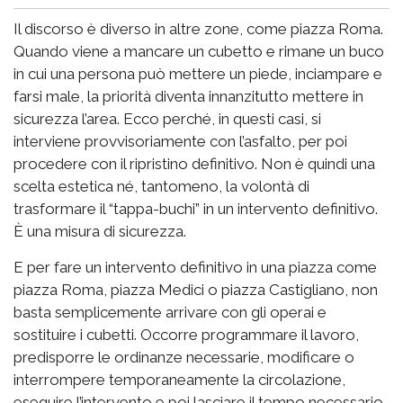
Il discorso è diverso in altre zone, come piazza Roma.
Quando viene a mancare un cubetto e rimane un buco
in cui una persona può mettere un piede, inciampare e
farsi male, la priorità diventa innanzitutto mettere in
sicurezza l’area. Ecco perché, in questi casi, si
interviene provvisoriamente con l’asfalto, per poi
procedere con il ripristino definitivo. Non è quindi una
scelta estetica né, tantomeno, la volontà di
trasformare il “tappa-buchi” in un intervento definitivo.
È una misura di sicurezza.
E per fare un intervento definitivo in una piazza come
piazza Roma, piazza Medici o piazza Castigliano, non
basta semplicemente arrivare con gli operai e
sostituire i cubetti. Occorre programmare il lavoro,
predisporre le ordinanze necessarie, modificare o
interrompere temporaneamente la circolazione,
eseguire l’intervento e poi lasciare il tempo necessario