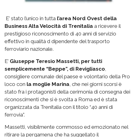
E’ stato l’unico in tutta
l’area Nord Ovest della
Business Alta Velocità di Trenitalia
a ricevere il
prestigioso riconoscimento di 40 anni di servizio
effettivo in qualità d dipendente del trasporto
ferroviario nazionale.
E’
Giuseppe Teresio Massetti, per tutti
semplicemente “Beppe”, di Revigliasco
,
consigliere comunale del paese e volontario della Pro
loco con
la moglie Marina
, che nei giorni scorsi è
stato fra i protagonisti della cerimonia di consegna dei
riconoscimenti che si è svolta a Roma ed è stata
organizzata da Trenitalia con il titolo “40 anni di
ferrovia”.
Massetti, visibilmente commosso ed emozionato nel
ritirare la pergamena che ha suggellato il