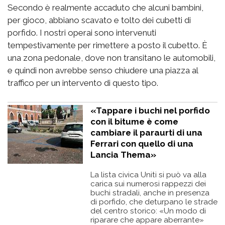
Secondo è realmente accaduto che alcuni bambini,
per gioco, abbiano scavato e tolto dei cubetti di
porfido. I nostri operai sono intervenuti
tempestivamente per rimettere a posto il cubetto. È
una zona pedonale, dove non transitano le automobili,
e quindi non avrebbe senso chiudere una piazza al
traffico per un intervento di questo tipo.
«Tappare i buchi nel porfido
con il bitume è come
cambiare il paraurti di una
Ferrari con quello di una
Lancia Thema»
La lista civica Uniti si può va alla
carica sui numerosi rappezzi dei
buchi stradali, anche in presenza
di porfido, che deturpano le strade
del centro storico: «Un modo di
riparare che appare aberrante»