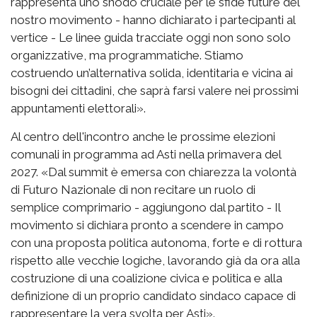
rappresenta uno snodo cruciale per le sfide future del
nostro movimento - hanno dichiarato i partecipanti al
vertice - Le linee guida tracciate oggi non sono solo
organizzative, ma programmatiche. Stiamo
costruendo un’alternativa solida, identitaria e vicina ai
bisogni dei cittadini, che saprà farsi valere nei prossimi
appuntamenti elettorali».
Al centro dell'incontro anche le prossime elezioni
comunali in programma ad Asti nella primavera del
2027. «Dal summit è emersa con chiarezza la volontà
di Futuro Nazionale di non recitare un ruolo di
semplice comprimario - aggiungono dal partito - Il
movimento si dichiara pronto a scendere in campo
con una proposta politica autonoma, forte e di rottura
rispetto alle vecchie logiche, lavorando già da ora alla
costruzione di una coalizione civica e politica e alla
definizione di un proprio candidato sindaco capace di
rappresentare la vera svolta per Asti».