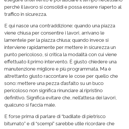
perché il lavoro si consolidi e possa essere riaperto al
traffico in sicurezza.
E qui nasce una contraddizione: quando una piazza
viene chiusa per consentire i lavori, arrivano le
lamentele per la piazza chiusa; quando invece si
interviene rapidamente per mettere in sicurezza un
punto pericoloso, si critica la modalità con cui viene
effettuato il primo intervento. È giusto chiedere una
manutenzione migliore e più programmata. Ma è
altrettanto giusto raccontare le cose per quello che
sono: mettere una pezza d’asfalto su un buco
pericoloso non significa rinunciare al ripristino
definitivo. Significa evitare che, nell’attesa dei lavori,
qualcuno si faccia male.
E forse prima di parlare di “badilate di pietrisco
bitumato” e di “scempi” sarebbe utile ricordare che