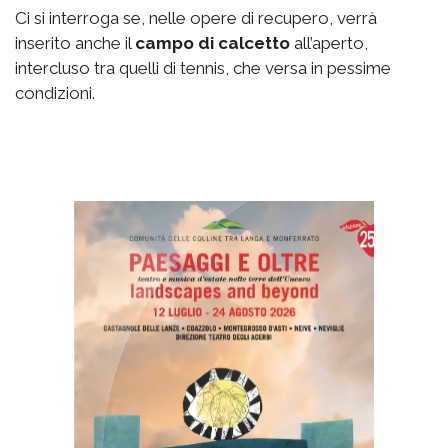
Ci si interroga se, nelle opere di recupero, verrà
inserito anche il
campo di calcetto
all’aperto,
intercluso tra quelli di tennis, che versa in pessime
condizioni.