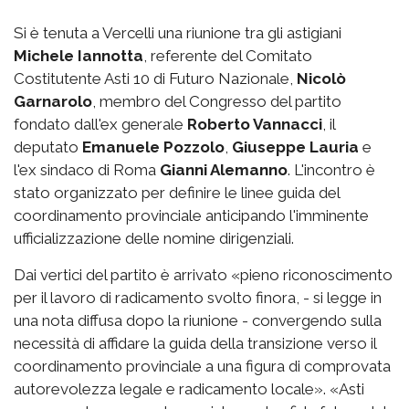
Si è tenuta a Vercelli una riunione tra gli astigiani
Michele Iannotta
, referente del Comitato
Costitutente Asti 10 di Futuro Nazionale,
Nicolò
Garnarolo
, membro del Congresso del partito
fondato dall'ex generale
Roberto Vannacci
, il
deputato
Emanuele Pozzolo
,
Giuseppe Lauria
e
l'ex sindaco di Roma
Gianni Alemanno
. L'incontro è
stato organizzato per definire le linee guida del
coordinamento provinciale anticipando l'imminente
ufficializzazione delle nomine dirigenziali.
Dai vertici del partito è arrivato «pieno riconoscimento
per il lavoro di radicamento svolto finora, - si legge in
una nota diffusa dopo la riunione - convergendo sulla
necessità di affidare la guida della transizione verso il
coordinamento provinciale a una figura di comprovata
autorevolezza legale e radicamento locale». «Asti