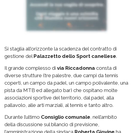
Si staglia all’orizzonte la scadenza del contratto di
gestione del
Palazzetto
dello Sport canellese
.
Il grande complesso di
via
Riccadonna
consta di
diverse strutture (tre palestre, due campi da tennis
coperti, un campo da padel, un campo polivalente, una
pista da MTB ed allegato bar) che ospitano molte
associazioni sportive del territorio, dal padel, alla
pallavolo, alle arti marziali, al tennis e tanto altro.
Durante l’ultimo
Consiglio comunale
, nell’ambito
della discussione sul bilancio di previsione,
l’amministrazione della sindaca
Roberta Giovine
ha