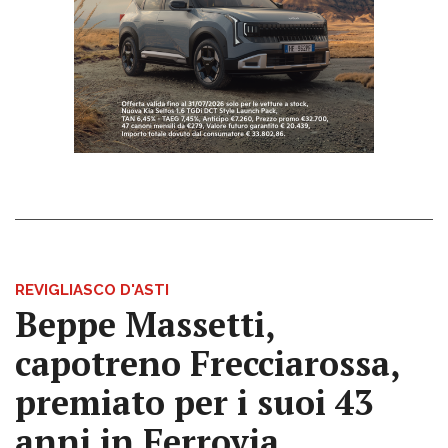
REVIGLIASCO D'ASTI
Beppe Massetti,
capotreno Frecciarossa,
premiato per i suoi 43
anni in Ferrovia