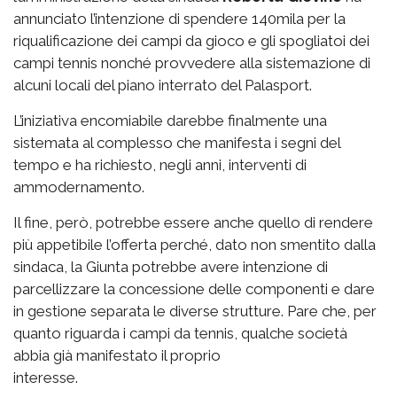
annunciato l’intenzione di spendere 140mila per la
riqualificazione dei campi da gioco e gli spogliatoi dei
campi tennis nonché provvedere alla sistemazione di
alcuni locali del piano interrato del Palasport.
L’iniziativa encomiabile darebbe finalmente una
sistemata al complesso che manifesta i segni del
tempo e ha richiesto, negli anni, interventi di
ammodernamento.
Il fine, però, potrebbe essere anche quello di rendere
più appetibile l’offerta perché, dato non smentito dalla
sindaca, la Giunta potrebbe avere intenzione di
parcellizzare la concessione delle componenti e dare
in gestione separata le diverse strutture. Pare che, per
quanto riguarda i campi da tennis, qualche società
abbia già manifestato il proprio
interesse.