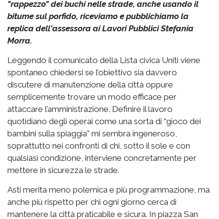
"rappezzo" dei buchi nelle strade, anche usando il
bitume sul porfido, riceviamo e pubblichiamo la
replica dell'assessora ai Lavori Pubblici Stefania
Morra.
Leggendo il comunicato della Lista civica Uniti viene
spontaneo chiedersi se l’obiettivo sia davvero
discutere di manutenzione della città oppure
semplicemente trovare un modo efficace per
attaccare l’amministrazione. Definire il lavoro
quotidiano degli operai come una sorta di “gioco dei
bambini sulla spiaggia” mi sembra ingeneroso,
soprattutto nei confronti di chi, sotto il sole e con
qualsiasi condizione, interviene concretamente per
mettere in sicurezza le strade.
Asti merita meno polemica e più programmazione, ma
anche più rispetto per chi ogni giorno cerca di
mantenere la città praticabile e sicura. In piazza San