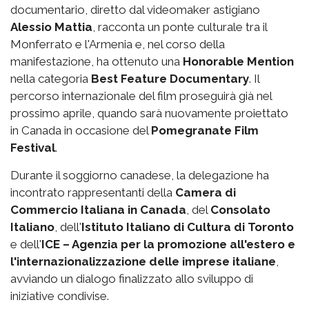
documentario, diretto dal videomaker astigiano
Alessio Mattia
, racconta un ponte culturale tra il
Monferrato e l'Armenia e, nel corso della
manifestazione, ha ottenuto una
Honorable Mention
nella categoria
Best Feature Documentary
. Il
percorso internazionale del film proseguirà già nel
prossimo aprile, quando sarà nuovamente proiettato
in Canada in occasione del
Pomegranate Film
Festival
.
Durante il soggiorno canadese, la delegazione ha
incontrato rappresentanti della
Camera di
Commercio Italiana in Canada
, del
Consolato
Italiano
, dell'
Istituto Italiano di Cultura di Toronto
e dell'
ICE – Agenzia per la promozione all'estero e
l'internazionalizzazione delle imprese italiane
,
avviando un dialogo finalizzato allo sviluppo di
iniziative condivise.