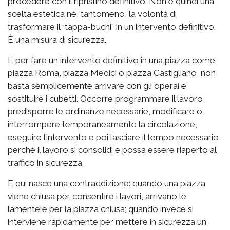
procedere con il ripristino definitivo. Non è quindi una
scelta estetica né, tantomeno, la volontà di
trasformare il “tappa-buchi” in un intervento definitivo.
È una misura di sicurezza.
E per fare un intervento definitivo in una piazza come
piazza Roma, piazza Medici o piazza Castigliano, non
basta semplicemente arrivare con gli operai e
sostituire i cubetti. Occorre programmare il lavoro,
predisporre le ordinanze necessarie, modificare o
interrompere temporaneamente la circolazione,
eseguire l’intervento e poi lasciare il tempo necessario
perché il lavoro si consolidi e possa essere riaperto al
traffico in sicurezza.
E qui nasce una contraddizione: quando una piazza
viene chiusa per consentire i lavori, arrivano le
lamentele per la piazza chiusa; quando invece si
interviene rapidamente per mettere in sicurezza un