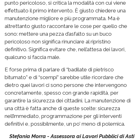
punto pericoloso, si critica la modalità con cui viene
effettuato il primo intervento. È giusto chiedere una
manutenzione migliore e più programmata. Ma è
altrettanto giusto raccontare le cose per quello che
sono: mettere una pezza d’asfalto su un buco
pericoloso non significa rinunciare al ripristino
definitivo. Significa evitare che, nell’attesa dei lavori,
qualcuno si faccia male.
E forse prima di parlare di “badilate di pietrisco
bitumato” e di “scempi” sarebbe utile ricordare che
dietro quei lavori ci sono persone che intervengono
concretamente, spesso con grande rapidità, per
garantire la sicurezza dei cittadini. La manutenzione di
una città è fatta anche di queste scelte: sicurezza
nell’immediato, programmazione per gli interventi
definitivi e, possibilmente, un po’ meno di polemica.
Stefania Morra - Assessora ai Lavori Pubblici di Asti