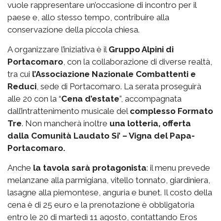
vuole rappresentare un’occasione di incontro per il
paese e, allo stesso tempo, contribuire alla
conservazione della piccola chiesa.
A organizzare l’iniziativa è il
Gruppo Alpini di
Portacomaro
, con la collaborazione di diverse realtà,
tra cui
l’Associazione Nazionale Combattenti e
Reduci
, sede di Portacomaro. La serata proseguirà
alle 20 con la “
Cena d’estate
”, accompagnata
dall’intrattenimento musicale del
complesso Formato
Tre
. Non mancherà inoltre
una lotteria, offerta
dalla Comunità Laudato Si’ – Vigna del Papa-
Portacomaro.
Anche
la tavola sarà protagonista
: il menu prevede
melanzane alla parmigiana, vitello tonnato, giardiniera,
lasagne alla piemontese, anguria e bunet. Il costo della
cena è di 25 euro e la prenotazione è obbligatoria
entro le 20 di martedì 11 agosto, contattando Eros