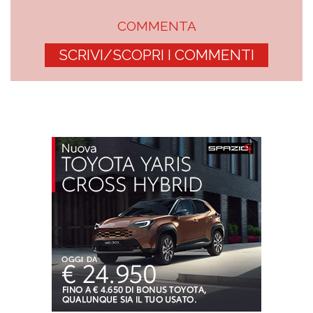
COMMENTA
SCRIVI/SCOPRI I COMMENTI