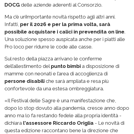
DOCG
delle aziende aderenti al Consorzio.
Ma c’è un’importante novità rispetto agli altri anni.
Infatti,
per il 2026 e per la prima volta, sarà
possibile acquistare i calici in prevendita on line
.
Una soluzione spesso auspicata anche per i piatti alle
Pro loco per ridurre le code alle casse.
Sul resto della piazza arrivano le conferme
dell’allestimento del
punto bimbi
a disposizione di
mamme con neonati e l’area di accoglienza di
persone disabili
che sarà ampliata e resa più
confortevole da una estesa ombreggiatura.
«Il Festival delle Sagre è una manifestazione che,
dopo lo stop dovuto alla pandemia, cresce anno dopo
anno ma lo fa restando fedele alla propria identità -
dichiara
l'assessore Riccardo Origlia
- Le novità di
questa edizione raccontano bene la direzione che