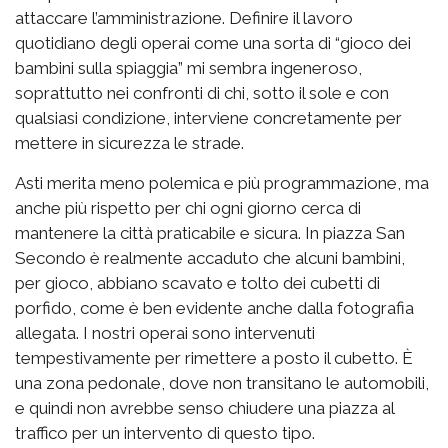
attaccare l’amministrazione. Definire il lavoro
quotidiano degli operai come una sorta di “gioco dei
bambini sulla spiaggia” mi sembra ingeneroso,
soprattutto nei confronti di chi, sotto il sole e con
qualsiasi condizione, interviene concretamente per
mettere in sicurezza le strade.
Asti merita meno polemica e più programmazione, ma
anche più rispetto per chi ogni giorno cerca di
mantenere la città praticabile e sicura. In piazza San
Secondo è realmente accaduto che alcuni bambini,
per gioco, abbiano scavato e tolto dei cubetti di
porfido, come è ben evidente anche dalla fotografia
allegata. I nostri operai sono intervenuti
tempestivamente per rimettere a posto il cubetto. È
una zona pedonale, dove non transitano le automobili,
e quindi non avrebbe senso chiudere una piazza al
traffico per un intervento di questo tipo.