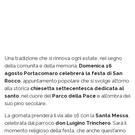
Una tradizione che si rinnova ogni estate, nel segno
della comunità e della memoria.
Domenica 16
agosto Portacomaro celebrerà la festa di San
Rocco
, appuntamento popolare che si svolge attorno
alla storica
chiesetta settecentesca dedicata al
santo
, nel cuore del
Parco della Pace
e all’ombra del
suo pino secolare.
La giornata prenderà il via alle 16 con la
Santa Messa
,
celebrata dal parroco
don Luigino Trinchero
. Sarà il
momento religioso della festa, che anche quest’anno