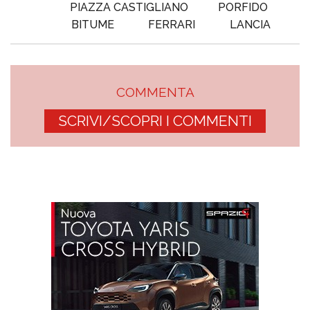
PIAZZA CASTIGLIANO
PORFIDO
BITUME
FERRARI
LANCIA
COMMENTA
SCRIVI/SCOPRI I COMMENTI