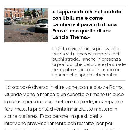
«Tappare i buchi nel porfido
con il bitume è come
cambiare il paraurti di una
Ferrari con quello di una
Lancia Thema»
La lista civica Uniti si può va alla
carica sui numerosi rappezzi dei
buchi stradali, anche in presenza
di porfido, che deturpano le strade
del centro storico: «Un modo di
riparare che appare aberrante»
Il discorso è diverso in altre zone, come piazza Roma.
Quando viene a mancare un cubetto e rimane un buco
in cui una persona può mettere un piede, inciampare e
farsi male, la priorità diventa innanzitutto mettere in
sicurezza l’area. Ecco perché, in questi casi, si
interviene provvisoriamente con l’asfalto, per poi