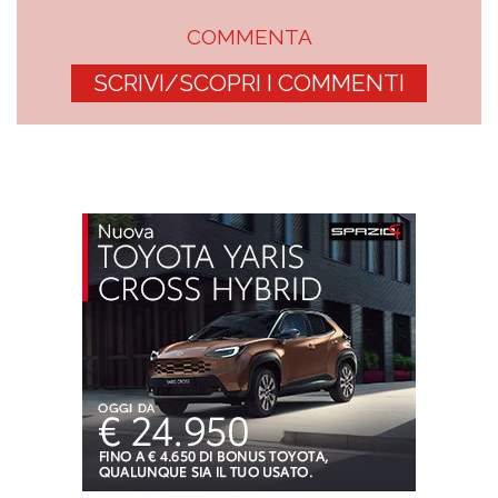
COMMENTA
SCRIVI/SCOPRI I COMMENTI