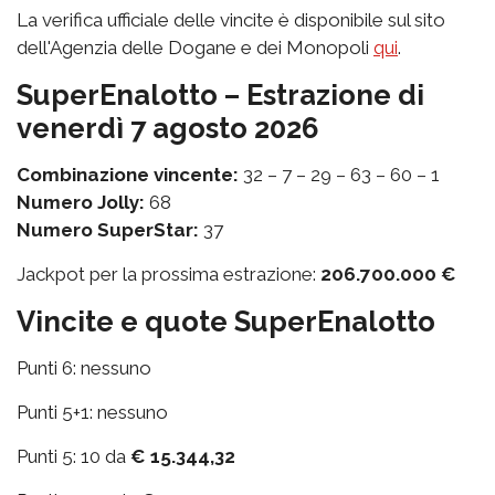
La verifica ufficiale delle vincite è disponibile sul sito
dell'Agenzia delle Dogane e dei Monopoli
qui
.
SuperEnalotto – Estrazione di
venerdì 7 agosto 2026
Combinazione vincente:
32 – 7 – 29 – 63 – 60 – 1
Numero Jolly:
68
Numero SuperStar:
37
Jackpot per la prossima estrazione:
206.700.000 €
Vincite e quote SuperEnalotto
Punti 6: nessuno
Punti 5+1: nessuno
Punti 5: 10 da
€ 15.344,32