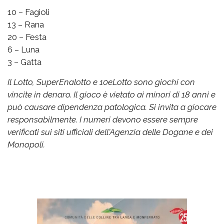
10 – Fagioli
13 – Rana
20 – Festa
6 – Luna
3 – Gatta
Il Lotto, SuperEnalotto e 10eLotto sono giochi con
vincite in denaro. Il gioco è vietato ai minori di 18 anni e
può causare dipendenza patologica. Si invita a giocare
responsabilmente. I numeri devono essere sempre
verificati sui siti ufficiali dell'Agenzia delle Dogane e dei
Monopoli.