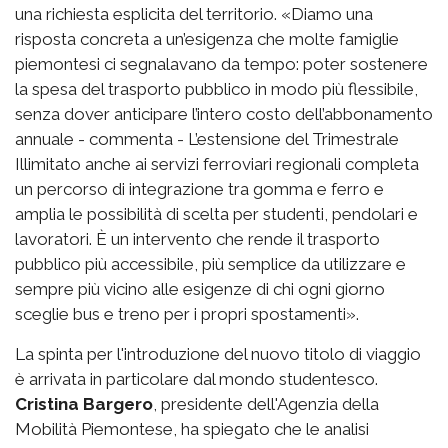
una richiesta esplicita del territorio. «Diamo una
risposta concreta a un’esigenza che molte famiglie
piemontesi ci segnalavano da tempo: poter sostenere
la spesa del trasporto pubblico in modo più flessibile,
senza dover anticipare l’intero costo dell’abbonamento
annuale - commenta - L’estensione del Trimestrale
Illimitato anche ai servizi ferroviari regionali completa
un percorso di integrazione tra gomma e ferro e
amplia le possibilità di scelta per studenti, pendolari e
lavoratori. È un intervento che rende il trasporto
pubblico più accessibile, più semplice da utilizzare e
sempre più vicino alle esigenze di chi ogni giorno
sceglie bus e treno per i propri spostamenti».
La spinta per l'introduzione del nuovo titolo di viaggio
è arrivata in particolare dal mondo studentesco.
Cristina Bargero
, presidente dell'Agenzia della
Mobilità Piemontese, ha spiegato che le analisi