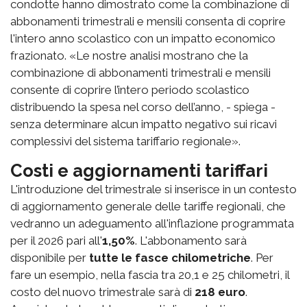
condotte hanno dimostrato come la combinazione di
abbonamenti trimestrali e mensili consenta di coprire
l'intero anno scolastico con un impatto economico
frazionato. «
Le nostre analisi mostrano che la
combinazione di abbonamenti trimestrali e mensili
consente di coprire l’intero periodo scolastico
distribuendo la spesa nel corso dell’anno, - spiega -
senza determinare alcun impatto negativo sui ricavi
complessivi del sistema tariffario regionale».
Costi e aggiornamenti tariffari
L'introduzione del trimestrale si inserisce in un contesto
di aggiornamento generale delle tariffe regionali, che
vedranno un adeguamento all'inflazione programmata
per il 2026 pari all'
1,50%
. L'abbonamento sarà
disponibile per
tutte le fasce chilometriche
. Per
fare un esempio, nella fascia tra 20,1 e 25 chilometri, il
costo del nuovo trimestrale sarà di
218 euro
.