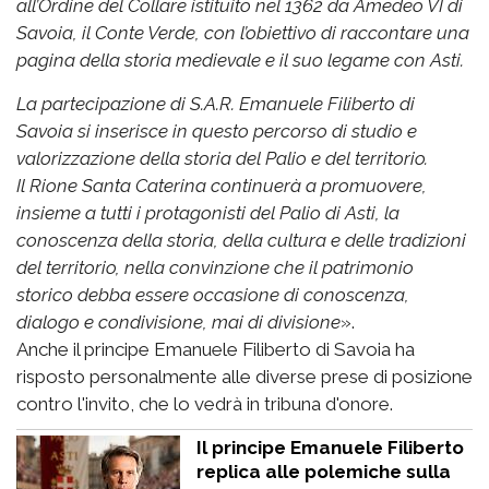
all’Ordine del Collare istituito nel 1362 da Amedeo VI di
Savoia, il Conte Verde, con l’obiettivo di raccontare una
pagina della storia medievale e il suo legame con Asti.
La partecipazione di S.A.R. Emanuele Filiberto di
Savoia si inserisce in questo percorso di studio e
valorizzazione della storia del Palio e del territorio.
Il Rione Santa Caterina continuerà a promuovere,
insieme a tutti i protagonisti del Palio di Asti, la
conoscenza della storia, della cultura e delle tradizioni
del territorio, nella convinzione che il patrimonio
storico debba essere occasione di conoscenza,
dialogo e condivisione, mai di divisione
».
Anche il principe Emanuele Filiberto di Savoia ha
risposto personalmente alle diverse prese di posizione
contro l'invito, che lo vedrà in tribuna d'onore.
Il principe Emanuele Filiberto
replica alle polemiche sulla