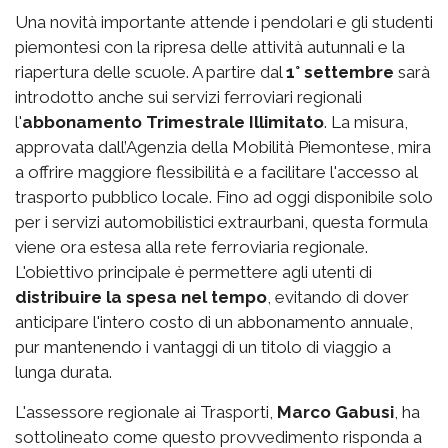
Una novità importante attende i pendolari e gli studenti
piemontesi con la ripresa delle attività autunnali e la
riapertura delle scuole. A partire dal
1° settembre
sarà
introdotto anche sui servizi ferroviari regionali
l'
abbonamento Trimestrale Illimitato
. La misura,
approvata dall’Agenzia della Mobilità Piemontese, mira
a offrire maggiore flessibilità e a facilitare l'accesso al
trasporto pubblico locale. Fino ad oggi disponibile solo
per i servizi automobilistici extraurbani, questa formula
viene ora estesa alla rete ferroviaria regionale.
L'obiettivo principale è permettere agli utenti di
distribuire la spesa nel tempo
, evitando di dover
anticipare l'intero costo di un abbonamento annuale,
pur mantenendo i vantaggi di un titolo di viaggio a
lunga durata.
L'assessore regionale ai Trasporti,
Marco Gabusi
, ha
sottolineato come questo provvedimento risponda a