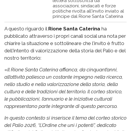
lettera sottoscritta da
associazioni, sindacati e forze
politiche rivolta all'invito inviato al
principe dal Rione Santa Caterina
A questo riguardo il
Rione Santa Caterina
ha
pubblicato attraverso i propri canali social una nota per
chiarire la situazione e sottolineare che l'invito è frutto
dell'intento di valorizzazione della storia del Palio e del
nostro territorio:
«
Il Rione Santa Caterina affianca, da cinquant’anni,
all’attività paliesca un costante impegno nella ricerca,
nello studio e nella valorizzazione della storia, della
cultura e delle tradizioni del territorio. Il corteo storico,
le pubblicazioni, l’annuario e le iniziative culturali
rappresentano parte integrante di questo percorso.
In questo contesto si inserisce il tema del corteo storico
del Palio 2026, “L’Ordine che unì i potenti”, dedicato