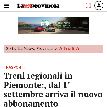
Attualità
Sei in:
La Nuova Provincia
>
TRASPORTI
Treni regionali in
Piemonte:, dal 1°
settembre arriva il nuovo
abbonamento