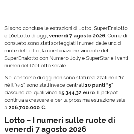
Si sono concluse le estrazioni di Lotto, SuperEnalotto
e 10eLotto di oggi,
venerdì 7 agosto 2026
. Come di
consueto sono stati sorteggiati i numeri delle undici
ruote del Lotto, la combinazione vincente del
SuperEnalotto con Numero Jolly e SuperStar e i venti
numeri del 10eLotto serale.
Nel concorso di oggi non sono stati realizzati né il “6”
né il “5+1”, sono stati invece centrati
10 punti “5”
,
ciascuno dei quali vince
15.344,32 euro
. Il jackpot
continua a crescere e per la prossima estrazione sale
a
206.700.000 €.
Lotto – I numeri sulle ruote di
venerdì 7 agosto 2026