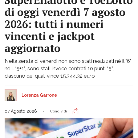
SuperEnalotto e 10eLotto
di oggi venerdì 7 agosto
2026: tutti i numeri
vincenti e jackpot
aggiornato
Nella serata di venerdì non sono stati realizzati né il “6”
né il “5+1”, sono stati invece centrati 10 punti “5”,
ciascuno dei quali vince 15.344,32 euro
Lorenza Garrone
07 Agosto 2026
Condividi