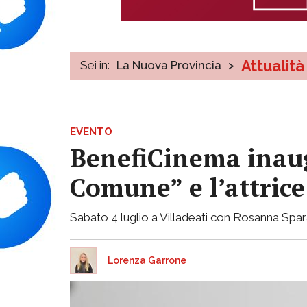
Attualità
Sei in:
La Nuova Provincia
>
EVENTO
BenefiCinema inaug
Comune” e l’attri
Sabato 4 luglio a Villadeati con Rosanna Spara
Lorenza Garrone