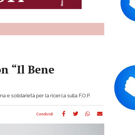
n “Il Bene
e solidarietà per la ricerca sulla F.O.P.