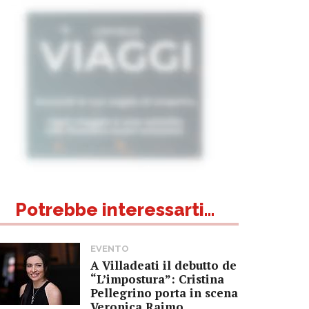
Potrebbe interessarti...
EVENTO
A Villadeati il debutto de
“L’impostura”: Cristina
Pellegrino porta in scena
Veronica Raimo