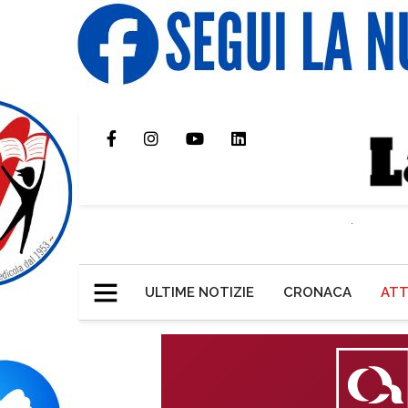
ULTIME NOTIZIE
CRONACA
ATT