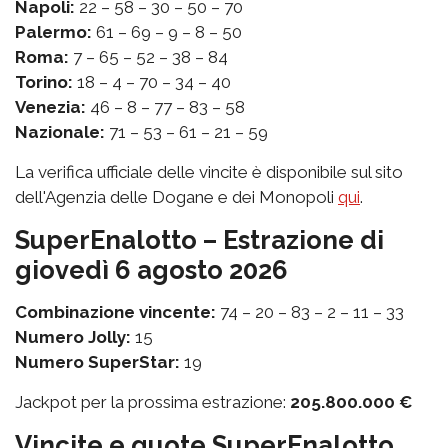
Napoli:
22 – 58 – 30 – 50 – 70
Palermo:
61 – 69 – 9 – 8 – 50
Roma:
7 – 65 – 52 – 38 – 84
Torino:
18 – 4 – 70 – 34 – 40
Venezia:
46 – 8 – 77 – 83 – 58
Nazionale:
71 – 53 – 61 – 21 – 59
La verifica ufficiale delle vincite è disponibile sul sito
dell'Agenzia delle Dogane e dei Monopoli
qui
.
SuperEnalotto – Estrazione di
giovedì 6 agosto 2026
Combinazione vincente:
74 – 20 – 83 – 2 – 11 – 33
Numero Jolly:
15
Numero SuperStar:
19
Jackpot per la prossima estrazione:
205.800.000 €
Vincite e quote SuperEnalotto