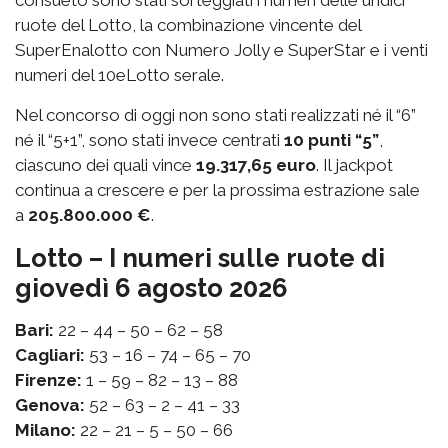
ruote del Lotto, la combinazione vincente del
SuperEnalotto con Numero Jolly e SuperStar e i venti
numeri del 10eLotto serale.
Nel concorso di oggi non sono stati realizzati né il “6”
né il “5+1”, sono stati invece centrati
10 punti “5”
,
ciascuno dei quali vince
19.317,65 euro
. Il jackpot
continua a crescere e per la prossima estrazione sale
a
205.800.000 €
.
Lotto – I numeri sulle ruote di
giovedì 6 agosto 2026
Bari:
22 – 44 – 50 – 62 – 58
Cagliari:
53 – 16 – 74 – 65 – 70
Firenze:
1 – 59 – 82 – 13 – 88
Genova:
52 – 63 – 2 – 41 – 33
Milano:
22 – 21 – 5 – 50 – 66