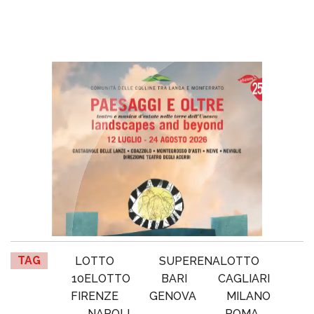
TAG
LOTTO
SUPERENALOTTO
10ELOTTO
BARI
CAGLIARI
FIRENZE
GENOVA
MILANO
NAPOLI
ROMA