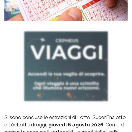
Si sono concluse le estrazioni di Lotto, SuperEnalotto
e 10eLotto di oggi,
giovedì 6 agosto 2026
. Come di
consueto sono stati sorteggiati i numeri delle undici