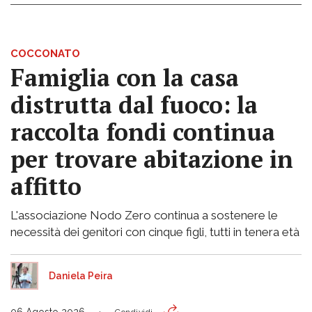
COCCONATO
Famiglia con la casa
distrutta dal fuoco: la
raccolta fondi continua
per trovare abitazione in
affitto
L'associazione Nodo Zero continua a sostenere le
necessità dei genitori con cinque figli, tutti in tenera età
Daniela Peira
06 Agosto 2026
Condividi