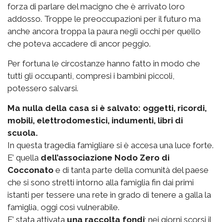
forza di parlare del macigno che è arrivato loro
addosso. Troppe le preoccupazioni per il futuro ma
anche ancora troppa la paura negli occhi per quello
che poteva accadere di ancor peggio.
Per fortuna le circostanze hanno fatto in modo che
tutti gli occupanti, compresi i bambini piccoli,
potessero salvarsi.
Ma nulla della casa si è salvato: oggetti, ricordi,
mobili, elettrodomestici, indumenti, libri di
scuola.
In questa tragedia famigliare si è accesa una luce forte.
E’ quella
dell’associazione Nodo Zero di
Cocconato
e di tanta parte della comunità del paese
che si sono stretti intorno alla famiglia fin dai primi
istanti per tessere una rete in grado di tenere a galla la
famiglia, oggi così vulnerabile.
E’ stata attivata
una raccolta fondi
; nei giorni scorsi il