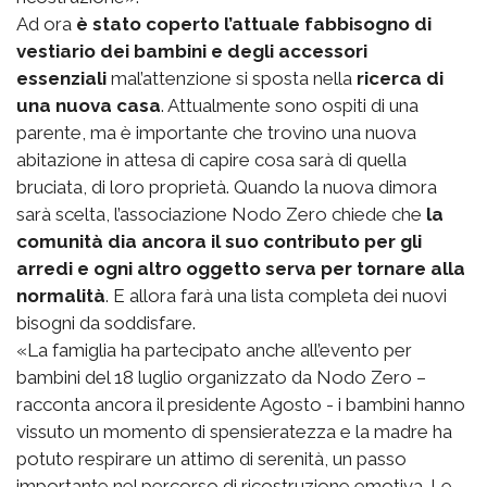
Ad ora
è stato coperto l’attuale fabbisogno di
vestiario dei bambini e degli accessori
essenziali
mal’attenzione si sposta nella
ricerca di
una nuova casa
. Attualmente sono ospiti di una
parente, ma è importante che trovino una nuova
abitazione in attesa di capire cosa sarà di quella
bruciata, di loro proprietà. Quando la nuova dimora
sarà scelta, l’associazione Nodo Zero chiede che
la
comunità dia ancora il suo contributo per gli
arredi e ogni altro oggetto serva per tornare alla
normalità
. E allora farà una lista completa dei nuovi
bisogni da soddisfare.
«La famiglia ha partecipato anche all’evento per
bambini del 18 luglio organizzato da Nodo Zero –
racconta ancora il presidente Agosto - i bambini hanno
vissuto un momento di spensieratezza e la madre ha
potuto respirare un attimo di serenità, un passo
importante nel percorso di ricostruzione emotiva. Le