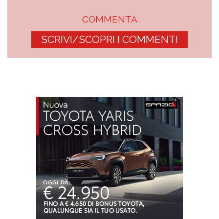
COMMENTA
SCRIVI/SCOPRI I COMMENTI