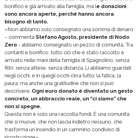
bonifico è già arrivato alla famiglia, ma l
e donazioni
sono ancora aperte, perché hanno ancora
bisogno di tanto.
«Non abbiamo solo consegnato una somma di denaro
– commenta
Stefano Agosto, presidente di Nodo
Zero
- abbiamo consegnato un pezzo di comunità. Tra
contanti e bonifico, tutto ciò che è stato raccolto è
arrivato nelle mani della famiglia di Spagnolino, senza
filtri, senza attese, senza distanza. Li abbiamo guardati
negli occhi, e in quegli occhi c’era tutto: la fatica, la
paura, ma anche una gratitudine che non si può
descrivere.
Ogni euro donato è diventato un gesto
concreto, un abbraccio reale, un “ci siamo” che
non si spegne.
Questa non è solo una raccolta fondi. È una comunità
che si muove, che non lascia indietro nessuno, che
trasforma un incendio in un cammino condiviso di
ricostruzione».