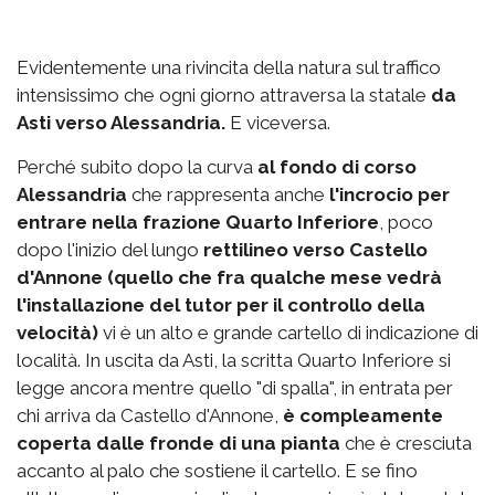
Evidentemente una rivincita della natura sul traffico
intensissimo che ogni giorno attraversa la statale
da
Asti verso Alessandria.
E viceversa.
Perché subito dopo la curva
al fondo di corso
Alessandria
che rappresenta anche
l'incrocio per
entrare nella frazione Quarto Inferiore
, poco
dopo l'inizio del lungo
rettilineo verso Castello
d'Annone (quello che fra qualche mese vedrà
l'installazione del tutor per il controllo della
velocità)
vi è un alto e grande cartello di indicazione di
località. In uscita da Asti, la scritta Quarto Inferiore si
legge ancora mentre quello "di spalla", in entrata per
chi arriva da Castello d'Annone,
è compleamente
coperta dalle fronde di una pianta
che è cresciuta
accanto al palo che sostiene il cartello. E se fino