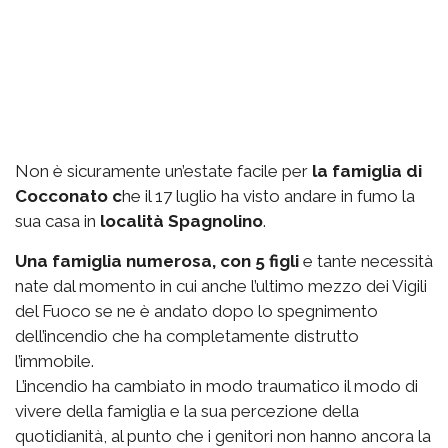
Non è sicuramente un’estate facile per
la famiglia di
Cocconato c
he il 17 luglio ha visto andare in fumo la
sua casa in
località Spagnolino
.
Una famiglia numerosa, con 5 figli
e tante necessità
nate dal momento in cui anche l’ultimo mezzo dei Vigili
del Fuoco se ne è andato dopo lo spegnimento
dell’incendio che ha completamente distrutto
l’immobile.
L’incendio ha cambiato in modo traumatico il modo di
vivere della famiglia e la sua percezione della
quotidianità, al punto che i genitori non hanno ancora la