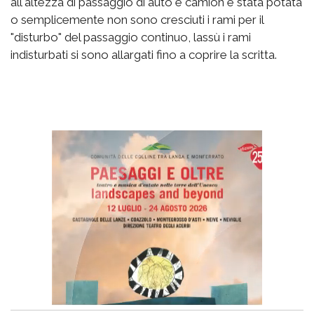
all'altezza di passaggio di auto e camion è stata potata
o semplicemente non sono cresciuti i rami per il
"disturbo" del passaggio continuo, lassù i rami
indisturbati si sono allargati fino a coprire la scritta.