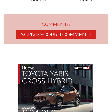
COMMENTA
SCRIVI/SCOPRI I COMMENTI