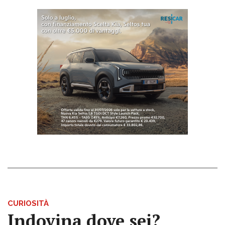
CURIOSITÀ
Indovina dove sei?