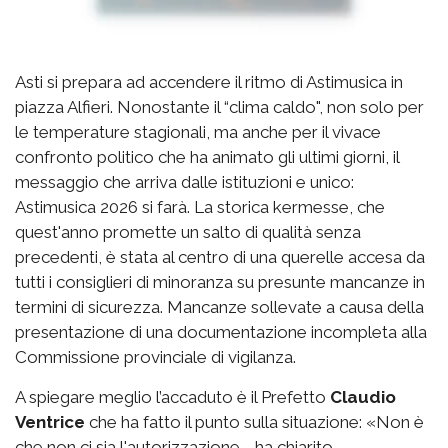
Asti si prepara ad accendere il ritmo di Astimusica in
piazza Alfieri. Nonostante il “clima caldo", non solo per
le temperature stagionali, ma anche per il vivace
confronto politico che ha animato gli ultimi giorni, il
messaggio che arriva dalle istituzioni e unico:
Astimusica 2026 si farà. La storica kermesse, che
quest'anno promette un salto di qualità senza
precedenti, è stata al centro di una querelle accesa da
tutti i consiglieri di minoranza su presunte mancanze in
termini di sicurezza. Mancanze sollevate a causa della
presentazione di una documentazione incompleta alla
Commissione provinciale di vigilanza.
A spiegare meglio l’accaduto è il Prefetto
Claudio
Ventrice
che ha fatto il punto sulla situazione: «Non è
che non ci sia l'autorizzazione - ha chiarito -