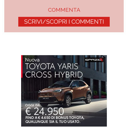
COMMENTA
SCRIVI/SCOPRI I COMMENTI