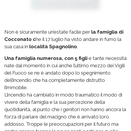
Non è sicuramente un’estate facile per
la famiglia di
Cocconato c
he il 17 luglio ha visto andare in fumo la
sua casa in
località Spagnolino
.
Una famiglia numerosa, con 5 figli
e tante necessità
nate dal momento in cui anche l’ultimo mezzo dei Vigili
del Fuoco se ne è andato dopo lo spegnimento
dell’incendio che ha completamente distrutto
l’immobile.
L’incendio ha cambiato in modo traumatico il modo di
vivere della famiglia e la sua percezione della
quotidianità, al punto che i genitori non hanno ancora la
forza di parlare del macigno che è arrivato loro
addosso. Troppe le preoccupazioni per il futuro ma