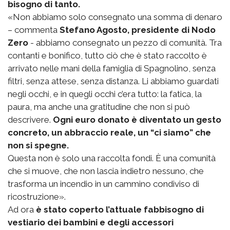
bisogno di tanto.
«Non abbiamo solo consegnato una somma di denaro
– commenta
Stefano Agosto, presidente di Nodo
Zero
- abbiamo consegnato un pezzo di comunità. Tra
contanti e bonifico, tutto ciò che è stato raccolto è
arrivato nelle mani della famiglia di Spagnolino, senza
filtri, senza attese, senza distanza. Li abbiamo guardati
negli occhi, e in quegli occhi c’era tutto: la fatica, la
paura, ma anche una gratitudine che non si può
descrivere.
Ogni euro donato è diventato un gesto
concreto, un abbraccio reale, un “ci siamo” che
non si spegne.
Questa non è solo una raccolta fondi. È una comunità
che si muove, che non lascia indietro nessuno, che
trasforma un incendio in un cammino condiviso di
ricostruzione».
Ad ora
è stato coperto l’attuale fabbisogno di
vestiario dei bambini e degli accessori