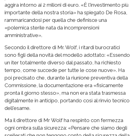
aggira intorno ai 2 milioni di euro. «È l'investimento più
importante della nostra storia» ha spiegato De Rosa,
rammaricandosi per quella che definisce una
«polemica sterile nata da incomprensioni
amministrative».
Secondo il direttore di Mr. Wolf, i ritardi burocratici
sono figli della novità del modello adottato: «Essendo
un iter totalmente diverso dal passato, ha richiesto
tempo, come succede per tutte le cose nuove». Ha
poi precisato che, durante la riunione preventiva della
Commissione, la documentazione era «fisicamente
pronta il giorno stesso», ma non era stata trasmessa
digitalmente in anticipo, portando così al rinvio tecnico
dell'esame.
Ma il direttore di Mr Wolf ha respinto con fermezza
ogni ombra sulla sicurezza: «Pensare che siamo degli
scellerati che non tengono conto della sicurezza della