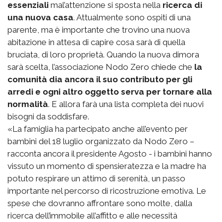
essenziali
mal’attenzione si sposta nella
ricerca di
una nuova casa
. Attualmente sono ospiti di una
parente, ma è importante che trovino una nuova
abitazione in attesa di capire cosa sarà di quella
bruciata, di loro proprietà. Quando la nuova dimora
sarà scelta, l’associazione Nodo Zero chiede che
la
comunità dia ancora il suo contributo per gli
arredi e ogni altro oggetto serva per tornare alla
normalità
. E allora farà una lista completa dei nuovi
bisogni da soddisfare.
«La famiglia ha partecipato anche all’evento per
bambini del 18 luglio organizzato da Nodo Zero –
racconta ancora il presidente Agosto - i bambini hanno
vissuto un momento di spensieratezza e la madre ha
potuto respirare un attimo di serenità, un passo
importante nel percorso di ricostruzione emotiva. Le
spese che dovranno affrontare sono molte, dalla
ricerca dell’immobile all’affitto e alle necessità