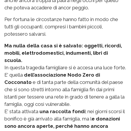
anche ancora troppa la paura negli occhi per quello
che poteva accadere di ancor peggio.
Per fortuna le circostanze hanno fatto in modo che
tutti gli occupanti, compresi i bambini piccoli,
potessero salvarsi.
Ma nulla della casa si è salvato: oggetti, ricordi,
mobili, elettrodomestici, indumenti, libri di
scuola.
In questa tragedia famigliare si è accesa una luce forte.
E’ quella
dell’associazione Nodo Zero di
Cocconato
e di tanta parte della comunità del paese
che si sono stretti intorno alla famiglia fin dai primi
istanti per tessere una rete in grado di tenere a galla la
famiglia, oggi così vulnerabile.
E’ stata attivata
una raccolta fondi
; nei giorni scorsi il
bonifico è già arrivato alla famiglia, ma l
e donazioni
sono ancora aperte, perché hanno ancora