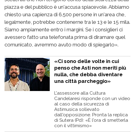
piazza e del pubblico è un'accusa spiacevole. Abbiamo
chiesto una capienza di 6.500 persone in un'area che,
legalmente, potrebbe contenerne tra le 13 e le 15 mila.
Siamo ampiamente entro i margini. Se i consiglieri ci
avessero fatto una telefonata prima di diramare quel
comunicato, avremmo avuto modo di spiegarlo».
«Ci sono delle volte in cui
penso che Asti non meriti più
nulla, che debba diventare
una città parcheggio»
L'assessore alla Cultura
Candelaresi risponde con un video
al caso della sicurezza di
Astimusica sollevato
dall'opposizione. Pronta la replica
di Sutera (Pd): «​È l'ora di smetterla
con il vittimismo»