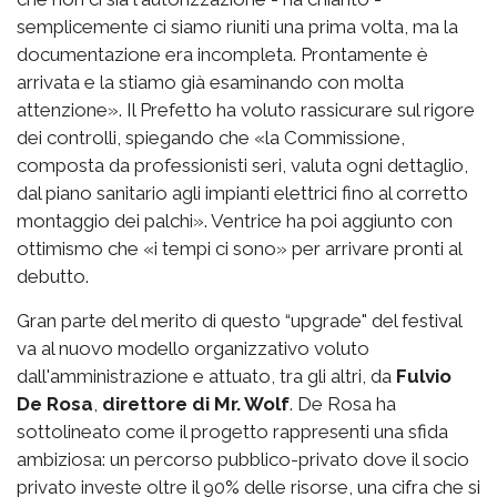
semplicemente ci siamo riuniti una prima volta, ma la
documentazione era incompleta. Prontamente è
arrivata e la stiamo già esaminando con molta
attenzione». Il Prefetto ha voluto rassicurare sul rigore
dei controlli, spiegando che «la Commissione,
composta da professionisti seri, valuta ogni dettaglio,
dal piano sanitario agli impianti elettrici fino al corretto
montaggio dei palchi». Ventrice ha poi aggiunto con
ottimismo che «i tempi ci sono» per arrivare pronti al
debutto.
Gran parte del merito di questo “upgrade" del festival
va al nuovo modello organizzativo voluto
dall'amministrazione e attuato, tra gli altri, da
Fulvio
De Rosa
,
direttore di Mr. Wolf
. De Rosa ha
sottolineato come il progetto rappresenti una sfida
ambiziosa: un percorso pubblico-privato dove il socio
privato investe oltre il 90% delle risorse, una cifra che si